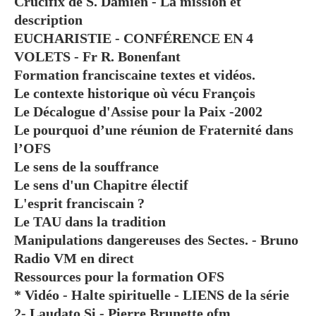
Crucifix de S. Damien - La mission et
description
EUCHARISTIE - CONFÉRENCE EN 4
VOLETS - Fr R. Bonenfant
Formation franciscaine textes et vidéos.
Le contexte historique où vécu François
Le Décalogue d'Assise pour la Paix -2002
Le pourquoi d’une réunion de Fraternité dans
l’OFS
Le sens de la souffrance
Le sens d'un Chapitre électif
L'esprit franciscain ?
Le TAU dans la tradition
Manipulations dangereuses des Sectes. - Bruno
Radio VM en direct
Ressources pour la formation OFS
* Vidéo - Halte spirituelle - LIENS de la série
2- Laudato Si - Pierre Brunette ofm