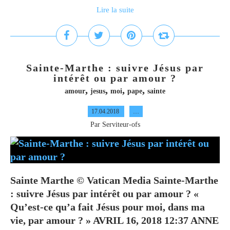
Lire la suite
Sainte-Marthe : suivre Jésus par
intérêt ou par amour ?
,
,
,
,
amour
jesus
moi
pape
sainte
17.04.2018
…
Par Serviteur-ofs
Sainte Marthe © Vatican Media Sainte-Marthe
: suivre Jésus par intérêt ou par amour ? «
Qu’est-ce qu’a fait Jésus pour moi, dans ma
vie, par amour ? » AVRIL 16, 2018 12:37 ANNE