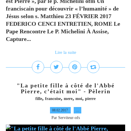
est Pierre », par le p. Michelini ofm Un
franciscain pour découvrir « l’humanité » de
Jésus selon s. Matthieu 23 FÉVRIER 2017
FEDERICO CENCI ENTRETIEN, ROME Le
Pape Rencontre Le P. Michelini À Assise,
Capture...
Lire la suite
"La petite fille à côté de l'Abbé
Pierre, c’était moi" - Pèlerin
,
,
,
,
fille
francoise
mere
moi
pierre
08.02.2017
…
Par Serviteur-ofs