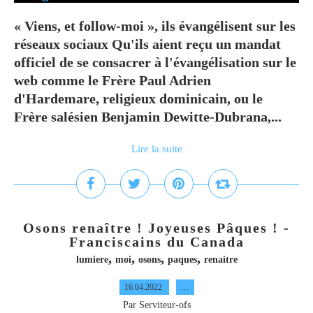
« Viens, et follow-moi », ils évangélisent sur les
réseaux sociaux Qu'ils aient reçu un mandat
officiel de se consacrer à l'évangélisation sur le
web comme le Frère Paul Adrien
d'Hardemare, religieux dominicain, ou le
Frère salésien Benjamin Dewitte-Dubrana,...
Lire la suite
Osons renaître ! Joyeuses Pâques ! -
Franciscains du Canada
,
,
,
,
lumiere
moi
osons
paques
renaitre
16.04.2022
…
Par Serviteur-ofs