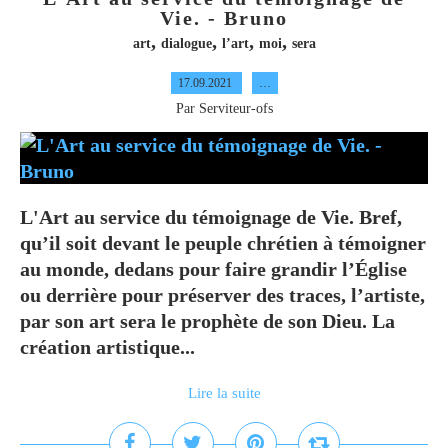
Vie. - Bruno
,
,
,
,
art
dialogue
l’art
moi
sera
17.09.2021
…
Par Serviteur-ofs
L'Art au service du témoignage de Vie. Bref,
qu’il soit devant le peuple chrétien à témoigner
au monde, dedans pour faire grandir l’Église
ou derrière pour préserver des traces, l’artiste,
par son art sera le prophète de son Dieu. La
création artistique...
Lire la suite