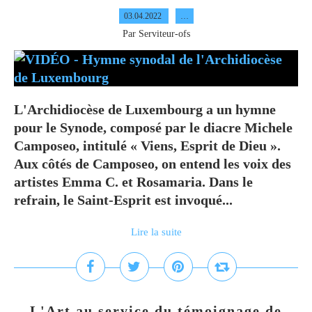
03.04.2022
…
Par Serviteur-ofs
L'Archidiocèse de Luxembourg a un hymne
pour le Synode, composé par le diacre Michele
Camposeo, intitulé « Viens, Esprit de Dieu ».
Aux côtés de Camposeo, on entend les voix des
artistes Emma C. et Rosamaria. Dans le
refrain, le Saint-Esprit est invoqué...
Lire la suite
L'Art au service du témoignage de