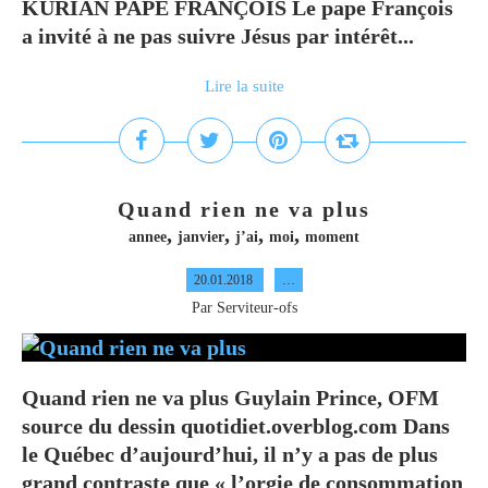
KURIAN PAPE FRANÇOIS Le pape François
a invité à ne pas suivre Jésus par intérêt...
Lire la suite
Quand rien ne va plus
,
,
,
,
annee
janvier
j’ai
moi
moment
20.01.2018
…
Par Serviteur-ofs
Quand rien ne va plus Guylain Prince, OFM
source du dessin quotidiet.overblog.com Dans
le Québec d’aujourd’hui, il n’y a pas de plus
grand contraste que « l’orgie de consommation