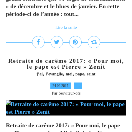
» de décembre et le blues de janvier. En cette
période-ci de l’année : tout...
Lire la suite
Retraite de carême 2017: « Pour moi,
le pape est Pierre » Zenit
,
,
,
,
j’ai
l’evangile
moi
pape
saint
24.02.2017
…
Par Serviteur-ofs
Retraite de carême 2017: « Pour moi, le pape