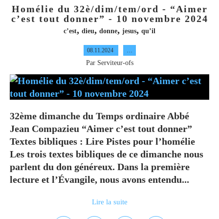
Homélie du 32è/dim/tem/ord - “Aimer
c’est tout donner” - 10 novembre 2024
,
,
,
,
c’est
dieu
donne
jesus
qu’il
08.11.2024
…
Par Serviteur-ofs
32ème dimanche du Temps ordinaire Abbé
Jean Compazieu “Aimer c’est tout donner”
Textes bibliques : Lire Pistes pour l’homélie
Les trois textes bibliques de ce dimanche nous
parlent du don généreux. Dans la première
lecture et l’Évangile, nous avons entendu...
Lire la suite