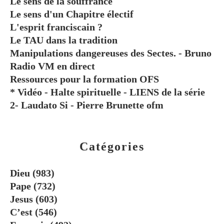
Le sens de la souffrance
Le sens d'un Chapitre électif
L'esprit franciscain ?
Le TAU dans la tradition
Manipulations dangereuses des Sectes. - Bruno
Radio VM en direct
Ressources pour la formation OFS
* Vidéo - Halte spirituelle - LIENS de la série
2- Laudato Si - Pierre Brunette ofm
Catégories
Dieu
(983)
Pape
(732)
Jesus
(603)
C’est
(546)