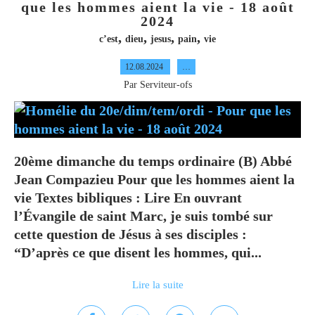
que les hommes aient la vie - 18 août
2024
,
,
,
,
c’est
dieu
jesus
pain
vie
12.08.2024
…
Par Serviteur-ofs
20ème dimanche du temps ordinaire (B) Abbé
Jean Compazieu Pour que les hommes aient la
vie Textes bibliques : Lire En ouvrant
l’Évangile de saint Marc, je suis tombé sur
cette question de Jésus à ses disciples :
“D’après ce que disent les hommes, qui...
Lire la suite