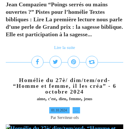
Jean Compazieu “Poings serrés ou mains
ouvertes ?” Pistes pour l’homélie Textes
bibliques : Lire La première lecture nous parle
d’une perle de Grand prix : la sagesse biblique.
Elle est participation à la sagesse...
Lire la suite
Homélie du 27è/ dim/tem/ord-
“Homme et femme, il les créa” - 6
octobre 2024
,
,
,
,
aime
c’est
dieu
femme
jesus
01.10.2024
…
Par Serviteur-ofs