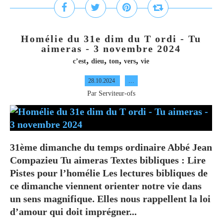
Homélie du 31e dim du T ordi - Tu
aimeras - 3 novembre 2024
,
,
,
,
c’est
dieu
ton
vers
vie
28.10.2024
…
Par Serviteur-ofs
31ème dimanche du temps ordinaire Abbé Jean
Compazieu Tu aimeras Textes bibliques : Lire
Pistes pour l’homélie Les lectures bibliques de
ce dimanche viennent orienter notre vie dans
un sens magnifique. Elles nous rappellent la loi
d’amour qui doit imprégner...