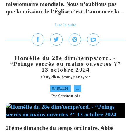
missionnaire mondiale. Nous n’oublions pas
que la mission de l’Église c’est d’annoncer la...
Lire la suite
Homélie du 28e dim/temps/ord. -
“Poings serrés ou mains ouvertes ?”
13 octobre 2024
,
,
,
,
c’est
dieu
jesus
parle
vie
07.10.2024
…
Par Serviteur-ofs
28ème dimanche du temps ordinaire. Abbé