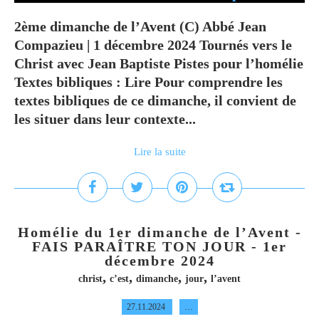
2ème dimanche de l’Avent (C) Abbé Jean
Compazieu | 1 décembre 2024 Tournés vers le
Christ avec Jean Baptiste Pistes pour l’homélie
Textes bibliques : Lire Pour comprendre les
textes bibliques de ce dimanche, il convient de
les situer dans leur contexte...
Lire la suite
Homélie du 1er dimanche de l’Avent -
FAIS PARAÎTRE TON JOUR - 1er
décembre 2024
,
,
,
,
christ
c’est
dimanche
jour
l’avent
27.11.2024
…