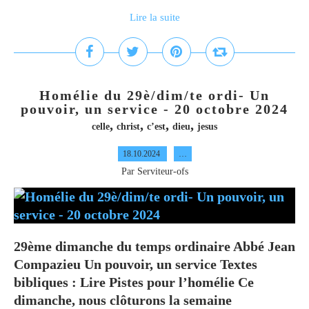
Lire la suite
Homélie du 29è/dim/te ordi- Un
pouvoir, un service - 20 octobre 2024
,
,
,
,
celle
christ
c’est
dieu
jesus
18.10.2024
…
Par Serviteur-ofs
29ème dimanche du temps ordinaire Abbé Jean
Compazieu Un pouvoir, un service Textes
bibliques : Lire Pistes pour l’homélie Ce
dimanche, nous clôturons la semaine