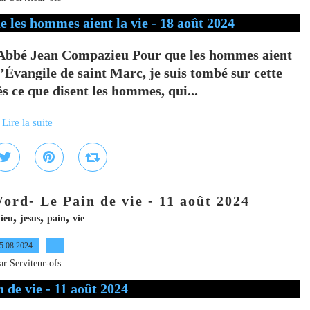
 Abbé Jean Compazieu Pour que les hommes aient
l’Évangile de saint Marc, je suis tombé sur cette
ès ce que disent les hommes, qui...
Lire la suite
ord- Le Pain de vie - 11 août 2024
,
,
,
ieu
jesus
pain
vie
5.08.2024
…
ar Serviteur-ofs