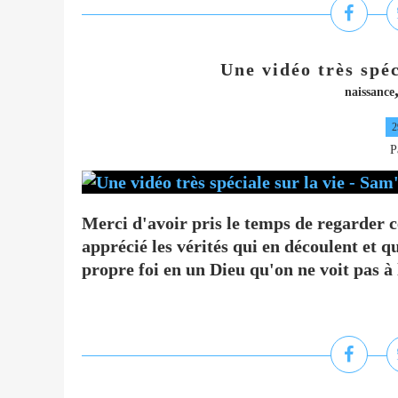
Une vidéo très spéc
naissance
2
P
Merci d'avoir pris le temps de regarder c
apprécié les vérités qui en découlent et q
propre foi en un Dieu qu'on ne voit pas à 