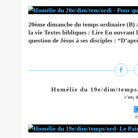
20ème dimanche du temps ordinaire (B)
la vie Textes bibliques : Lire En ouvrant 
question de Jésus à ses disciples : “D’apr
Homélie du 19e/dim/temps/
,
c’est
d
0
P