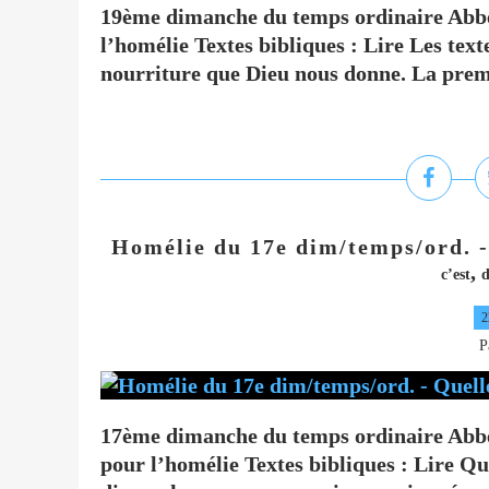
19ème dimanche du temps ordinaire Abbé
l’homélie Textes bibliques : Lire Les tex
nourriture que Dieu nous donne. La premi
Homélie du 17e dim/temps/ord. - 
,
c’est
d
2
P
17ème dimanche du temps ordinaire Abbé
pour l’homélie Textes bibliques : Lire Qua