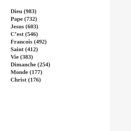
Dieu
(983)
Pape
(732)
Jesus
(603)
C’est
(546)
Francois
(492)
Saint
(412)
Vie
(383)
Dimanche
(254)
Monde
(177)
Christ
(176)