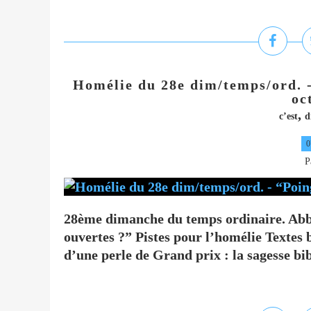
Homélie du 28e dim/temps/ord. -
oc
,
c’est
d
0
P
28ème dimanche du temps ordinaire. Abb
ouvertes ?” Pistes pour l’homélie Textes 
d’une perle de Grand prix : la sagesse bibl