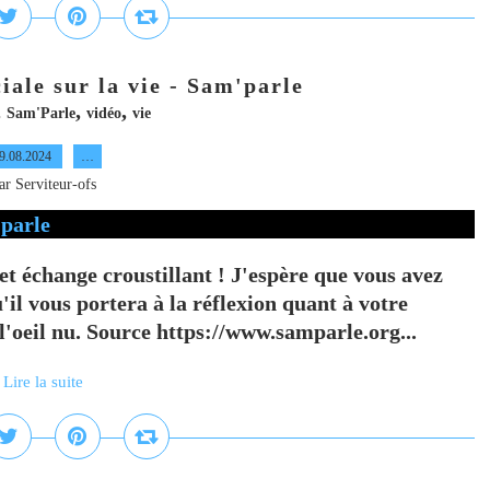
iale sur la vie - Sam'parle
,
,
,
Sam'Parle
vidéo
vie
9.08.2024
…
ar Serviteur-ofs
et échange croustillant ! J'espère que vous avez
u'il vous portera à la réflexion quant à votre
l'oeil nu. Source https://www.samparle.org...
Lire la suite