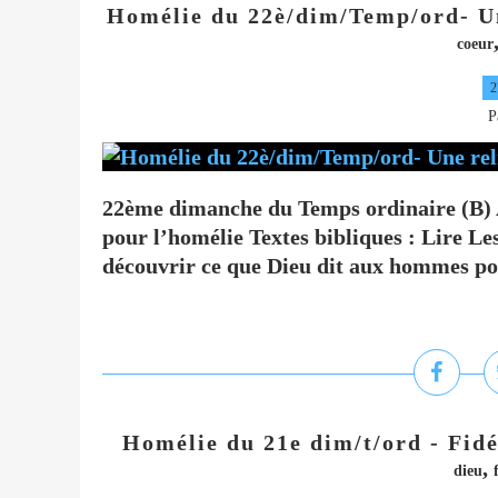
Homélie du 22è/dim/Temp/ord- Un
coeur
2
P
22ème dimanche du Temps ordinaire (B) 
pour l’homélie Textes bibliques : Lire Le
découvrir ce que Dieu dit aux hommes pour
Homélie du 21e dim/t/ord - Fidél
,
dieu