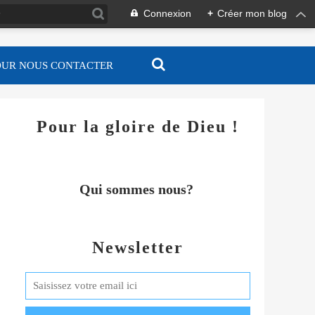
Connexion
+
Créer mon blog
OUR NOUS CONTACTER
Pour la gloire de Dieu !
Qui sommes nous?
Newsletter