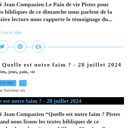
 Jean Compazieu Le Pain de vie Pistes pour
tes bibliques de ce dimanche nous parlent de la
ère lecture nous rapporte le témoignage du...
Lire la suite
Quelle est notre faim ? - 28 juillet 2024
,
,
,
ieu
jesus
pain
vie
2.07.2024
…
ar Serviteur-ofs
 Jean Compazieu “Quelle est notre faim ? Pistes
nd nous lisons les textes bibliques de ce