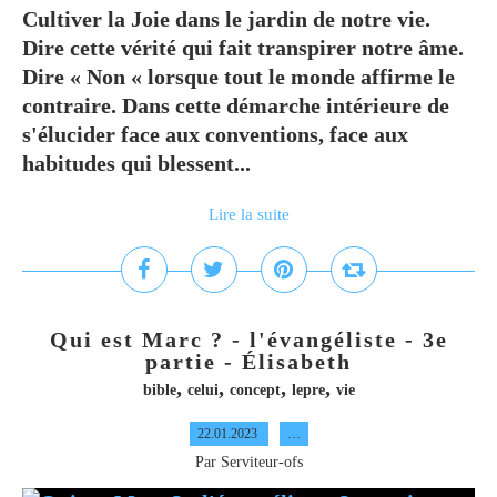
Cultiver la Joie dans le jardin de notre vie.
Dire cette vérité qui fait transpirer notre âme.
Dire « Non « lorsque tout le monde affirme le
contraire. Dans cette démarche intérieure de
s'élucider face aux conventions, face aux
habitudes qui blessent...
Lire la suite
Qui est Marc ? - l'évangéliste - 3e
partie - Élisabeth
,
,
,
,
bible
celui
concept
lepre
vie
22.01.2023
…
Par Serviteur-ofs