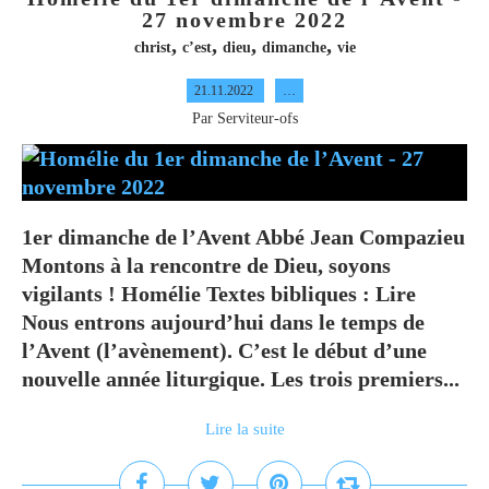
27 novembre 2022
,
,
,
,
christ
c’est
dieu
dimanche
vie
21.11.2022
…
Par Serviteur-ofs
1er dimanche de l’Avent Abbé Jean Compazieu
Montons à la rencontre de Dieu, soyons
vigilants ! Homélie Textes bibliques : Lire
Nous entrons aujourd’hui dans le temps de
l’Avent (l’avènement). C’est le début d’une
nouvelle année liturgique. Les trois premiers...
Lire la suite