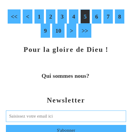
<<
<
1
2
3
4
5
6
7
8
9
10
20
30
>
>>
Pour la gloire de Dieu !
Qui sommes nous?
Newsletter