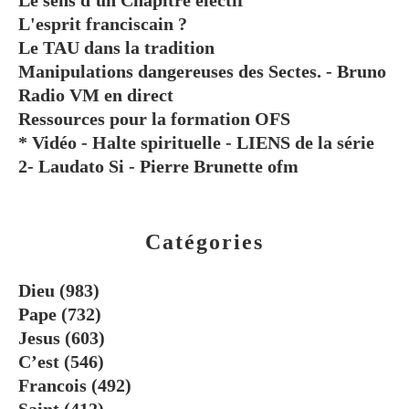
Le sens d'un Chapitre électif
L'esprit franciscain ?
Le TAU dans la tradition
Manipulations dangereuses des Sectes. - Bruno
Radio VM en direct
Ressources pour la formation OFS
* Vidéo - Halte spirituelle - LIENS de la série
2- Laudato Si - Pierre Brunette ofm
Catégories
Dieu
(983)
Pape
(732)
Jesus
(603)
C’est
(546)
Francois
(492)