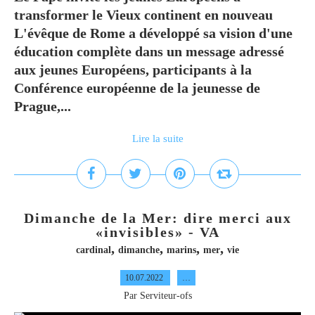
transformer le Vieux continent en nouveau
L'évêque de Rome a développé sa vision d'une
éducation complète dans un message adressé
aux jeunes Européens, participants à la
Conférence européenne de la jeunesse de
Prague,...
Lire la suite
Dimanche de la Mer: dire merci aux
«invisibles» - VA
,
,
,
,
cardinal
dimanche
marins
mer
vie
10.07.2022
…
Par Serviteur-ofs