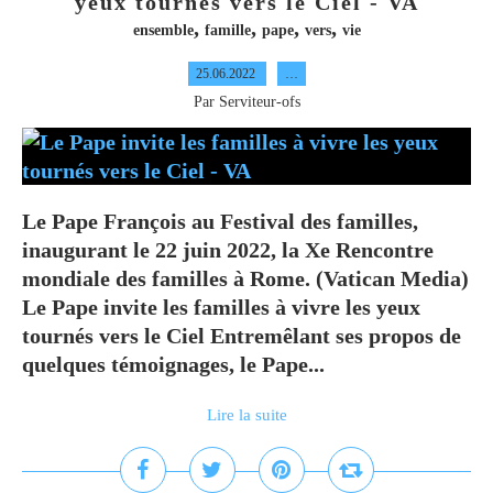
yeux tournés vers le Ciel - VA
,
,
,
,
ensemble
famille
pape
vers
vie
25.06.2022
…
Par Serviteur-ofs
Le Pape François au Festival des familles,
inaugurant le 22 juin 2022, la Xe Rencontre
mondiale des familles à Rome. (Vatican Media)
Le Pape invite les familles à vivre les yeux
tournés vers le Ciel Entremêlant ses propos de
quelques témoignages, le Pape...
Lire la suite