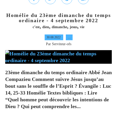
Homélie du 23ème dimanche du temps
ordinaire - 4 septembre 2022
,
,
,
,
c’est
dieu
dimanche
jesus
vie
30.08.2022
…
Par Serviteur-ofs
23ème dimanche du temps ordinaire Abbé Jean
Compazieu Comment suivre Jésus jusqu’au
bout sans le souffle de l’Esprit ? Évangile : Luc
14, 25-33 Homélie Textes bibliques : Lire
“Quel homme peut découvrir les intentions de
Dieu ? Qui peut comprendre les...