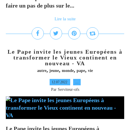
faire un pas de plus sur le...
Lire la suite
Le Pape invite les jeunes Européens à
transformer le Vieux continent en
nouveau - VA
,
,
,
,
autre
jeune
monde
pape
vie
12.07.2022
…
Par Serviteur-ofs
Le Pape invite les jeunes Européens à