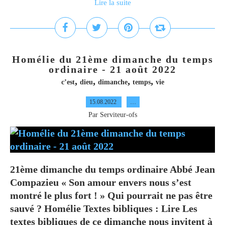
Lire la suite
Homélie du 21ème dimanche du temps
ordinaire - 21 août 2022
,
,
,
,
c’est
dieu
dimanche
temps
vie
15.08.2022
…
Par Serviteur-ofs
21ème dimanche du temps ordinaire Abbé Jean
Compazieu « Son amour envers nous s’est
montré le plus fort ! » Qui pourrait ne pas être
sauvé ? Homélie Textes bibliques : Lire Les
textes bibliques de ce dimanche nous invitent à