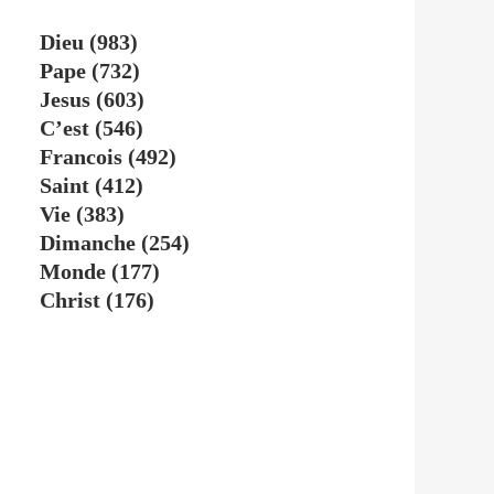
Dieu
(983)
Pape
(732)
Jesus
(603)
C’est
(546)
Francois
(492)
Saint
(412)
Vie
(383)
Dimanche
(254)
Monde
(177)
Christ
(176)