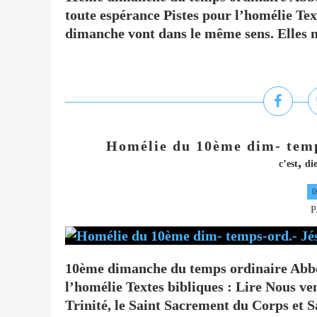
toute espérance Pistes pour l’homélie Text
dimanche vont dans le même sens. Elles no
Homélie du 10ème dim- temps
,
c’est
di
0
P
10ème dimanche du temps ordinaire Abbé
l’homélie Textes bibliques : Lire Nous ven
Trinité, le Saint Sacrement du Corps et S