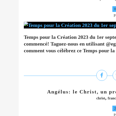
0
P
Temps pour la Création 2023 du 1er sept
commencé! Taguez-nous en utilisant @egl
comment vous célébrez ce Temps pour la C
Angélus: le Christ, un p
,
christ
franc
2
P