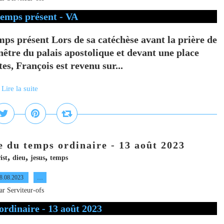
mps présent Lors de sa catéchèse avant la prière de
nêtre du palais apostolique et devant une place
es, François est revenu sur...
Lire la suite
du temps ordinaire - 13 août 2023
,
,
,
ist
dieu
jesus
temps
8.08.2023
…
ar Serviteur-ofs