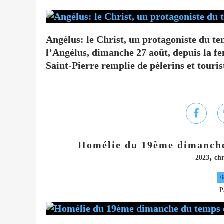
Angélus: le Christ, un protagoniste du te
l’Angélus, dimanche 27 août, depuis la fe
Saint-Pierre remplie de pèlerins et tourist
Homélie du 19ème dimanche 
,
2023
chr
0
P