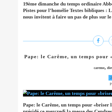
19ème dimanche du temps ordinaire Abbé
Pistes pour l’homélie Textes bibliques : 
nous invitent à faire un pas de plus sur le
Pape: le Carême, un temps pour «
,
careme
die
2
P
Pape: le Carême, un temps pour «briser l
présidé ce mercredi la messe des Cendre