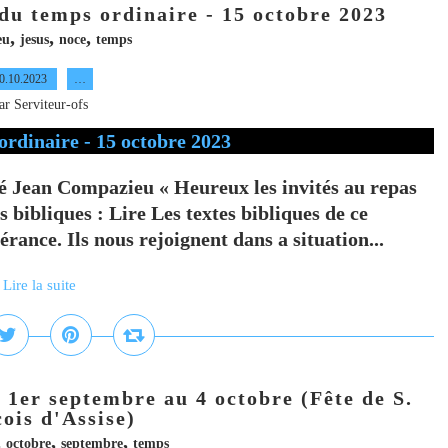
u temps ordinaire - 15 octobre 2023
,
,
,
eu
jesus
noce
temps
0.10.2023
…
ar Serviteur-ofs
 Jean Compazieu « Heureux les invités au repas
 bibliques : Lire Les textes bibliques de ce
rance. Ils nous rejoignent dans a situation...
Lire la suite
 1er septembre au 4 octobre (Fête de S.
ois d'Assise)
,
,
,
octobre
septembre
temps