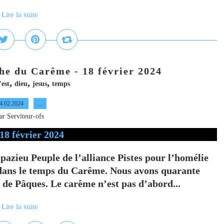
Lire la suite
e du Carême - 18 février 2024
,
,
,
’est
dieu
jesus
temps
4.02.2024
…
ar Serviteur-ofs
ieu Peuple de l’alliance Pistes pour l’homélie
s dans le temps du Carême. Nous avons quarante
 de Pâques. Le carême n’est pas d’abord...
Lire la suite