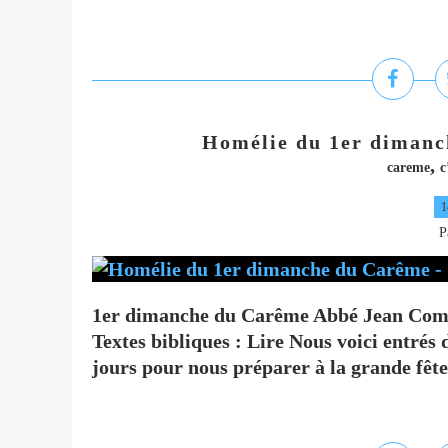
Homélie du 1er dimanch
,
careme
c
1
P
1er dimanche du Carême Abbé Jean Compaz
Textes bibliques : Lire Nous voici entré
jours pour nous préparer à la grande fête