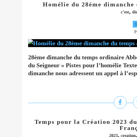
Homélie du 28ème dimanche d
,
c’est
di
1
P
28ème dimanche du temps ordinaire Abbé
du Seigneur » Pistes pour l’homélie Textes
dimanche nous adressent un appel à l’espé
Temps pour la Création 2023 du
Franç
,
2023
creation