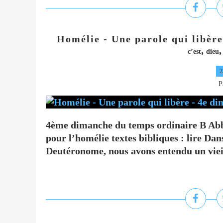
Homélie - Une parole qui libère
,
c’est
dieu
2
P
4ème dimanche du temps ordinaire B Abb
pour l’homélie textes bibliques : lire Dan
Deutéronome, nous avons entendu un vieil 