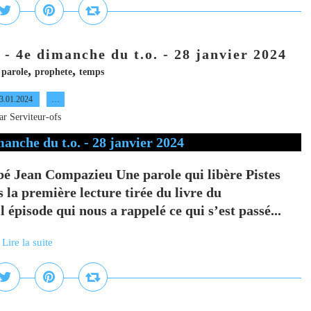
 - 4e dimanche du t.o. - 28 janvier 2024
,
,
,
parole
prophete
temps
3.01.2024
…
ar Serviteur-ofs
é Jean Compazieu Une parole qui libère Pistes
s la première lecture tirée du livre du
épisode qui nous a rappelé ce qui s’est passé...
Lire la suite