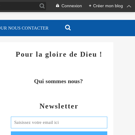
Connexion
+
Créer mon blog
OUR NOUS CONTACTER
Pour la gloire de Dieu !
Qui sommes nous?
Newsletter