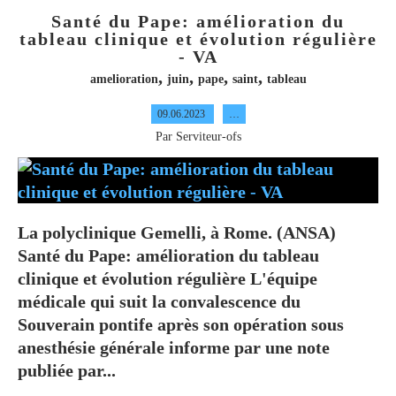
Santé du Pape: amélioration du
tableau clinique et évolution régulière
- VA
,
,
,
,
amelioration
juin
pape
saint
tableau
09.06.2023
…
Par Serviteur-ofs
La polyclinique Gemelli, à Rome. (ANSA)
Santé du Pape: amélioration du tableau
clinique et évolution régulière L'équipe
médicale qui suit la convalescence du
Souverain pontife après son opération sous
anesthésie générale informe par une note
publiée par...