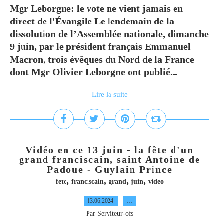
Mgr Leborgne: le vote ne vient jamais en
direct de l'Évangile Le lendemain de la
dissolution de l’Assemblée nationale, dimanche
9 juin, par le président français Emmanuel
Macron, trois évêques du Nord de la France
dont Mgr Olivier Leborgne ont publié...
Lire la suite
Vidéo en ce 13 juin - la fête d'un
grand franciscain, saint Antoine de
Padoue - Guylain Prince
,
,
,
,
fete
franciscain
grand
juin
video
13.06.2024
…
Par Serviteur-ofs