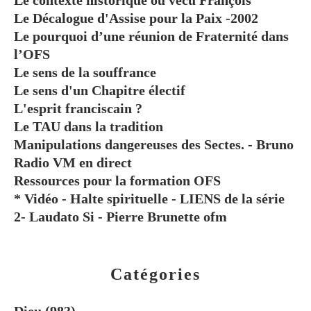
Le contexte historique où vécu François
Le Décalogue d'Assise pour la Paix -2002
Le pourquoi d’une réunion de Fraternité dans
l’OFS
Le sens de la souffrance
Le sens d'un Chapitre électif
L'esprit franciscain ?
Le TAU dans la tradition
Manipulations dangereuses des Sectes. - Bruno
Radio VM en direct
Ressources pour la formation OFS
* Vidéo - Halte spirituelle - LIENS de la série
2- Laudato Si - Pierre Brunette ofm
Catégories