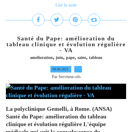
Lire la suite
Santé du Pape: amélioration du
tableau clinique et évolution régulière
- VA
,
,
,
,
amelioration
juin
pape
saint
tableau
09.06.2023
…
Par Serviteur-ofs
La polyclinique Gemelli, à Rome. (ANSA)
Santé du Pape: amélioration du tableau
clinique et évolution régulière L'équipe
médicale qui suit la convalescence du