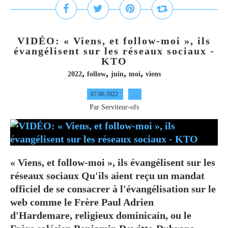
VIDÉO: « Viens, et follow-moi », ils
évangélisent sur les réseaux sociaux -
KTO
,
,
,
,
2022
follow
juin
moi
viens
07.06.2022
…
Par Serviteur-ofs
« Viens, et follow-moi », ils évangélisent sur les
réseaux sociaux Qu'ils aient reçu un mandat
officiel de se consacrer à l'évangélisation sur le
web comme le Frère Paul Adrien
d'Hardemare, religieux dominicain, ou le