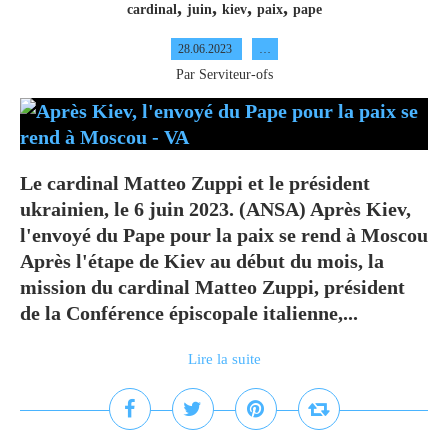
,
,
,
,
cardinal
juin
kiev
paix
pape
28.06.2023
…
Par Serviteur-ofs
Le cardinal Matteo Zuppi et le président
ukrainien, le 6 juin 2023. (ANSA) Après Kiev,
l'envoyé du Pape pour la paix se rend à Moscou
Après l'étape de Kiev au début du mois, la
mission du cardinal Matteo Zuppi, président
de la Conférence épiscopale italienne,...
Lire la suite