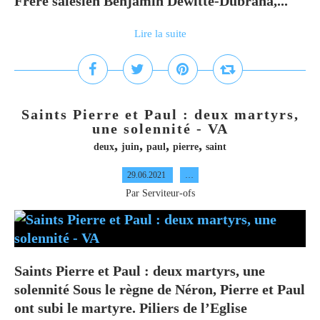
Frère salésien Benjamin Dewitte-Dubrana,...
Lire la suite
Saints Pierre et Paul : deux martyrs,
une solennité - VA
,
,
,
,
deux
juin
paul
pierre
saint
29.06.2021
…
Par Serviteur-ofs
Saints Pierre et Paul : deux martyrs, une
solennité Sous le règne de Néron, Pierre et Paul
ont subi le martyre. Piliers de l’Eglise