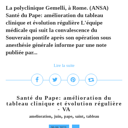
La polyclinique Gemelli, à Rome. (ANSA)
Santé du Pape: amélioration du tableau
clinique et évolution régulière L'équipe
médicale qui suit la convalescence du
Souverain pontife après son opération sous
anesthésie générale informe par une note
publiée par...
Lire la suite
Santé du Pape: amélioration du
tableau clinique et évolution régulière
- VA
,
,
,
,
amelioration
juin
pape
saint
tableau
09.06.2023
…