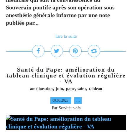
Souverain pontife après son opération sous
anesthésie générale informe par une note
publiée par...
Lire la suite
Santé du Pape: amélioration du
tableau clinique et évolution régulière
- VA
,
,
,
,
amelioration
juin
pape
saint
tableau
09.06.2023
…
Par Serviteur-ofs