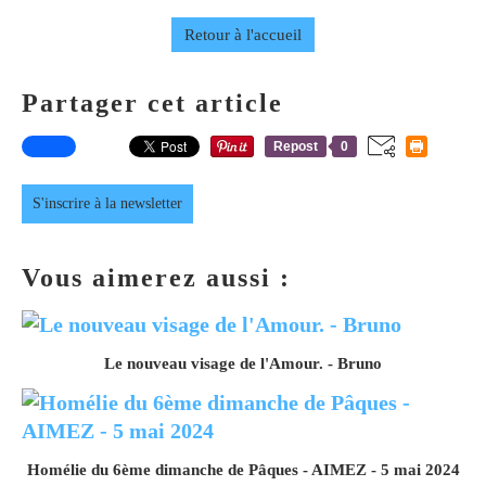
Retour à l'accueil
Partager cet article
Repost
0
S'inscrire à la newsletter
Vous aimerez aussi :
Le nouveau visage de l'Amour. - Bruno
Homélie du 6ème dimanche de Pâques - AIMEZ - 5 mai 2024