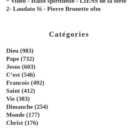
* Vidéo - Halte spirituelle - LIENS de la série
2- Laudato Si - Pierre Brunette ofm
Catégories
Dieu
(983)
Pape
(732)
Jesus
(603)
C’est
(546)
Francois
(492)
Saint
(412)
Vie
(383)
Dimanche
(254)
Monde
(177)
Christ
(176)