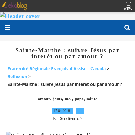
MENU
Sainte-Marthe : suivre Jésus par
intérêt ou par amour ?
Fraternité Régionale François d'Assise - Canada
>
Réflexion
>
Sainte-Marthe : suivre Jésus par intérêt ou par amour ?
,
,
,
,
amour
jesus
moi
pape
sainte
17.04.2018
…
Par Serviteur-ofs