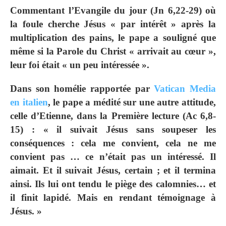
Commentant l’Evangile du jour (Jn 6,22-29) où
la foule cherche Jésus « par intérêt » après la
multiplication des pains, le pape a souligné que
même si la Parole du Christ « arrivait au cœur »,
leur foi était « un peu intéressée ».
Dans son homélie rapportée par
Vatican Media
en italien
, le pape a médité sur une autre attitude,
celle d’Etienne, dans la Première lecture (Ac 6,8-
15) : « il suivait Jésus sans soupeser les
conséquences : cela me convient, cela ne me
convient pas … ce n’était pas un intéressé. Il
aimait. Et il suivait Jésus, certain ; et il termina
ainsi. Ils lui ont tendu le piège des calomnies… et
il finit lapidé. Mais en rendant témoignage à
Jésus. »