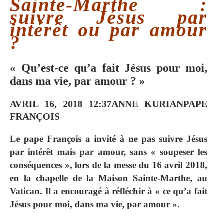
Sainte-Marthe :
suivre Jésus par
intérêt ou par amour
?
« Qu’est-ce qu’a fait Jésus pour moi,
dans ma vie, par amour ? »
AVRIL 16, 2018 12:37
ANNE KURIAN
PAPE
FRANÇOIS
Le pape François a invité à ne pas suivre Jésus
par intérêt mais par amour, sans « soupeser les
conséquences », lors de la messe du 16 avril 2018,
en la chapelle de la Maison Sainte-Marthe, au
Vatican. Il a encouragé à réfléchir à « ce qu’a fait
Jésus pour moi, dans ma vie, par amour ».