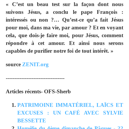
« C’est un beau test sur la façon dont nous
suivons Jésus, a conclu le pape François :
intéressés ou non ?… Qu’est-ce qu’a fait Jésus
pour moi, dans ma vie, par amour ? Et en voyant
cela, que dois-je faire moi, pour Jésus, comment
répondre à cet amour. Et ainsi nous serons
capables de purifier notre foi de tout intérêt. »
source
ZENIT.org
----------------------------------
Articles récents- OFS-Sherb
PATRIMOINE IMMATÉRIEL, LAÏCS ET
EXCUSES : UN CAFÉ AVEC SYLVIE
BESSETTE
Homélie du 4ème dimanche de Pâques - 22