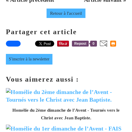
Retour à l'accueil
Partager cet article
Repost
0
S'inscrire à la newsletter
Vous aimerez aussi :
Homélie du 2ème dimanche de l’Avent - Tournés vers le
Christ avec Jean Baptiste.