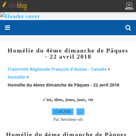
MENU
Homélie du 4ème dimanche de Pâques
- 22 avril 2018
Fraternité Régionale François d'Assise - Canada
>
Homélie
>
Homélie du 4ème dimanche de Pâques - 22 avril 2018
,
,
,
,
c’est
dieu
jesus
jour
vie
15.04.2018
…
Par Serviteur-ofs
Homélie du 4ème dimanche de Pâques