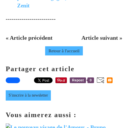
Zenit
-------------------------
« Article précédent
Article suivant »
Retour à l'accueil
Partager cet article
Repost
0
S'inscrire à la newsletter
Vous aimerez aussi :