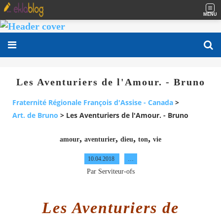
MENU
Les Aventuriers de l'Amour. - Bruno
Fraternité Régionale François d'Assise - Canada
>
Art. de Bruno
>
Les Aventuriers de l'Amour. - Bruno
,
,
,
,
amour
aventurier
dieu
ton
vie
10.04.2018
…
Par Serviteur-ofs
Les Aventuriers de