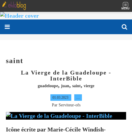
MENU
saint
La Vierge de la Guadeloupe -
InterBible
,
,
,
guadeloupe
juan
saint
vierge
01.03.2023
…
Par Serviteur-ofs
Icône écrite par Marie-Cécile Windish-