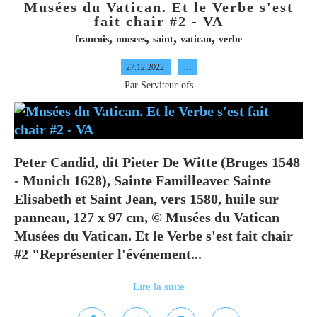
Musées du Vatican. Et le Verbe s'est
fait chair #2 - VA
,
,
,
,
francois
musees
saint
vatican
verbe
27.12.2022
…
Par Serviteur-ofs
Peter Candid, dit Pieter De Witte (Bruges 1548
- Munich 1628), Sainte Familleavec Sainte
Elisabeth et Saint Jean, vers 1580, huile sur
panneau, 127 x 97 cm, © Musées du Vatican
Musées du Vatican. Et le Verbe s'est fait chair
#2 "Représenter l'événement...
Lire la suite