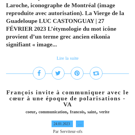
Laroche, iconographe de Montréal (image
reproduite avec autorisation). La Vierge de la
Guadeloupe LUC CASTONGUAY | 27
FÉVRIER 2023 L’étymologie du mot icône
provient d’un terme grec ancien eikonia
signifiant « image...
Lire la suite
François invite à communiquer avec le
cœur à une époque de polarisations -
VA
,
,
,
,
coeur
communication
francois
saint
verite
24.01.2023
…
Par Serviteur-ofs