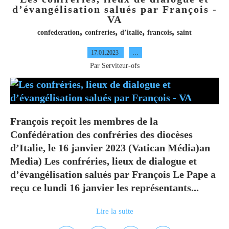
d’évangélisation salués par François -
VA
,
,
,
,
confederation
confreries
d’italie
francois
saint
17.01.2023
…
Par Serviteur-ofs
François reçoit les membres de la
Confédération des confréries des diocèses
d’Italie, le 16 janvier 2023 (Vatican Média)an
Media) Les confréries, lieux de dialogue et
d’évangélisation salués par François Le Pape a
reçu ce lundi 16 janvier les représentants...
Lire la suite