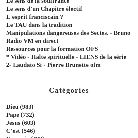
Le sens de la souffrance
Le sens d'un Chapitre électif
L'esprit franciscain ?
Le TAU dans la tradition
Manipulations dangereuses des Sectes. - Bruno
Radio VM en direct
Ressources pour la formation OFS
* Vidéo - Halte spirituelle - LIENS de la série
2- Laudato Si - Pierre Brunette ofm
Catégories
Dieu
(983)
Pape
(732)
Jesus
(603)
C’est
(546)