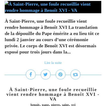
À Saint-Pierre, une foule recueillie vient
rendre hommage à Benoît XVI La translation
de la dépouille du Pape émérite a eu lieu tôt ce
lundi 2 janvier au cours d’une cérémonie
privée. Le corps de Benoît XVI est désormais
exposé pour trois jours dans la...
Lire la suite
À Saint-Pierre, une foule recueillie
vient rendre hommage à Benoît XVI -
VA
,
,
,
,
benoit
pape
pierre
saint
xvi