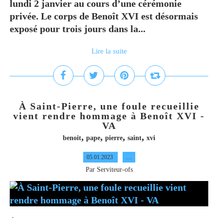
lundi 2 janvier au cours d’une cérémonie
privée. Le corps de Benoît XVI est désormais
exposé pour trois jours dans la...
Lire la suite
À Saint-Pierre, une foule recueillie
vient rendre hommage à Benoît XVI -
VA
,
,
,
,
benoit
pape
pierre
saint
xvi
05.01.2023
…
Par Serviteur-ofs