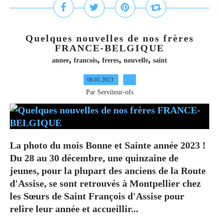
Quelques nouvelles de nos frères
FRANCE-BELGIQUE
,
,
,
,
annee
francois
freres
nouvelle
saint
06.01.2023
…
Par Serviteur-ofs
La photo du mois Bonne et Sainte année 2023 !
Du 28 au 30 décembre, une quinzaine de
jeunes, pour la plupart des anciens de la Route
d'Assise, se sont retrouvés à Montpellier chez
les Sœurs de Saint François d'Assise pour
relire leur année et accueillir...