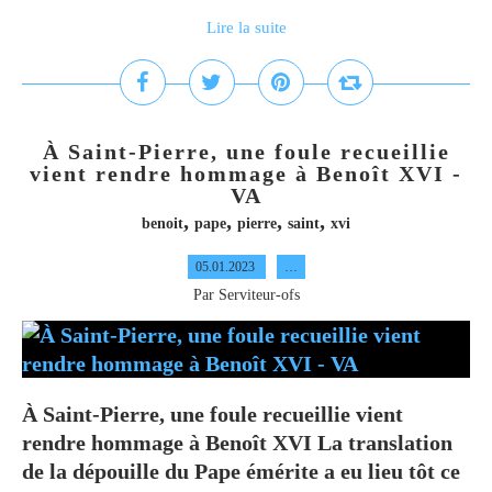
Lire la suite
À Saint-Pierre, une foule recueillie
vient rendre hommage à Benoît XVI -
VA
,
,
,
,
benoit
pape
pierre
saint
xvi
05.01.2023
…
Par Serviteur-ofs
À Saint-Pierre, une foule recueillie vient
rendre hommage à Benoît XVI La translation
de la dépouille du Pape émérite a eu lieu tôt ce