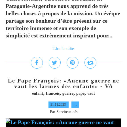
Patagonie-Argentine nous apprend de très
belles choses à propos de la mission. Un évêque
partage son bonheur d’être présent sur ce
territoire immense et son exemple de
simplicité est extrêmement inspirant pour...
Lire la suite
Le Pape François: «Aucune guerre ne
vaut les larmes des enfants» - VA
,
,
,
,
enfant
francois
guerre
pape
vaut
21.11.2023
…
Par Serviteur-ofs