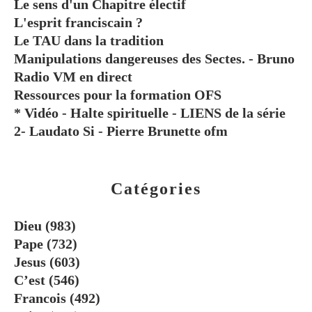
Le sens d'un Chapitre électif
L'esprit franciscain ?
Le TAU dans la tradition
Manipulations dangereuses des Sectes. - Bruno
Radio VM en direct
Ressources pour la formation OFS
* Vidéo - Halte spirituelle - LIENS de la série
2- Laudato Si - Pierre Brunette ofm
Catégories
Dieu
(983)
Pape
(732)
Jesus
(603)
C’est
(546)
Francois
(492)