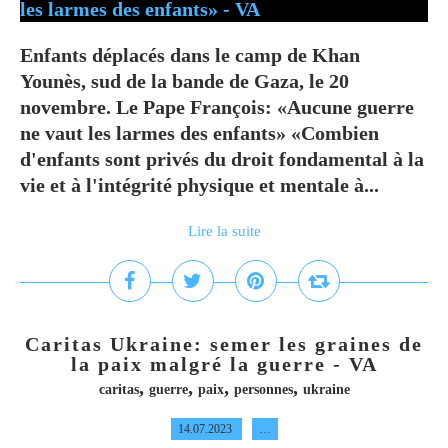
Enfants déplacés dans le camp de Khan
Younès, sud de la bande de Gaza, le 20
novembre. Le Pape François: «Aucune guerre
ne vaut les larmes des enfants» «Combien
d'enfants sont privés du droit fondamental à la
vie et à l'intégrité physique et mentale à...
Lire la suite
Caritas Ukraine: semer les graines de
la paix malgré la guerre - VA
,
,
,
,
caritas
guerre
paix
personnes
ukraine
14.07.2023
…