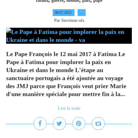
fatima
guerre
monde
paix
pape
08.07.2023
…
Par Serviteur-ofs
Le Pape François le 12 mai 2017 à Fatima Le
Pape à Fatima pour implorer la paix en
Ukraine et dans le monde L'étape au
sanctuaire portugais a été ajoutée au voyage
des JMJ parce que François veut prier Marie
d'une manière spéciale pour mettre fin à la...
Lire la suite