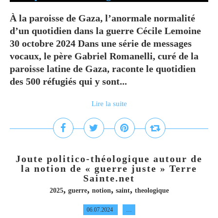
À la paroisse de Gaza, l’anormale normalité
d’un quotidien dans la guerre Cécile Lemoine
30 octobre 2024 Dans une série de messages
vocaux, le père Gabriel Romanelli, curé de la
paroisse latine de Gaza, raconte le quotidien
des 500 réfugiés qui y sont...
Lire la suite
Joute politico-théologique autour de
la notion de « guerre juste » Terre
Sainte.net
,
,
,
,
2025
guerre
notion
saint
theologique
06.07.2024
…