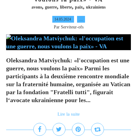
,
,
,
,
avons
guerre
liberte
paix
ukrainiens
14.05.2024
…
Par Serviteur-ofs
Oleksandra Matviychuk: «l'occupation est une
guerre, nous voulons la paix» Parmi les
participants à la deuxième rencontre mondiale
sur la fraternité humaine, organisée au Vatican
par la fondation "Fratelli tutti", figurait
l‘avocate ukrainienne pour les...
Lire la suite