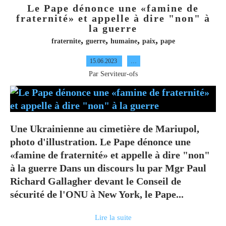
Le Pape dénonce une «famine de
fraternité» et appelle à dire "non" à
la guerre
,
,
,
,
fraternite
guerre
humaine
paix
pape
15.06.2023
…
Par Serviteur-ofs
Une Ukrainienne au cimetière de Mariupol,
photo d'illustration. Le Pape dénonce une
«famine de fraternité» et appelle à dire "non"
à la guerre Dans un discours lu par Mgr Paul
Richard Gallagher devant le Conseil de
sécurité de l'ONU à New York, le Pape...
Lire la suite