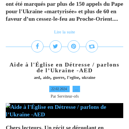
ont été marqués par plus de 150 appels du Pape
pour l'Ukraine «martyrisée» et plus de 60 en
faveur d’un cessez-le-feu au Proche-Orient....
Lire la suite
Aide à l'Église en Détresse / parlons
de l’Ukraine -AED
,
,
,
,
aed
aide
guerre
l’eglise
ukraine
22.02.2024
…
Par Serviteur-ofs
Chers lecteurs, Un récit se déroulant en