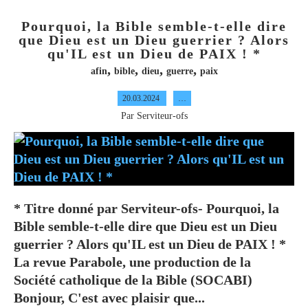
Pourquoi, la Bible semble-t-elle dire
que Dieu est un Dieu guerrier ? Alors
qu'IL est un Dieu de PAIX ! *
,
,
,
,
afin
bible
dieu
guerre
paix
20.03.2024
…
Par Serviteur-ofs
* Titre donné par Serviteur-ofs- Pourquoi, la
Bible semble-t-elle dire que Dieu est un Dieu
guerrier ? Alors qu'IL est un Dieu de PAIX ! *
La revue Parabole, une production de la
Société catholique de la Bible (SOCABI)
Bonjour, C'est avec plaisir que...