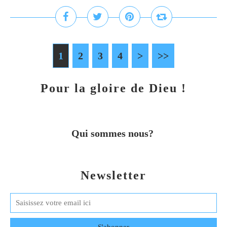
1
2
3
4
>
>>
Pour la gloire de Dieu !
Qui sommes nous?
Newsletter