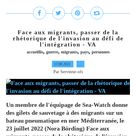
Face aux migrants, passer de la
rhétorique de l'invasion au défi de
l'intégration - VA
,
,
,
,
accueillis
guerre
migrants
pays
personnes
13.08.2022
…
Par Serviteur-ofs
Un membre de l'équipage de Sea-Watch donne
des gilets de sauvetage à des migrants sur un
bateau pneumatique en mer Méditerranée, le
23 juillet 2022 (Nora Börding) Face aux