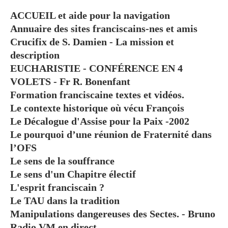
ACCUEIL et aide pour la navigation
Annuaire des sites franciscains-nes et amis
Crucifix de S. Damien - La mission et
description
EUCHARISTIE - CONFÉRENCE EN 4
VOLETS - Fr R. Bonenfant
Formation franciscaine textes et vidéos.
Le contexte historique où vécu François
Le Décalogue d'Assise pour la Paix -2002
Le pourquoi d’une réunion de Fraternité dans
l’OFS
Le sens de la souffrance
Le sens d'un Chapitre électif
L'esprit franciscain ?
Le TAU dans la tradition
Manipulations dangereuses des Sectes. - Bruno
Radio VM en direct