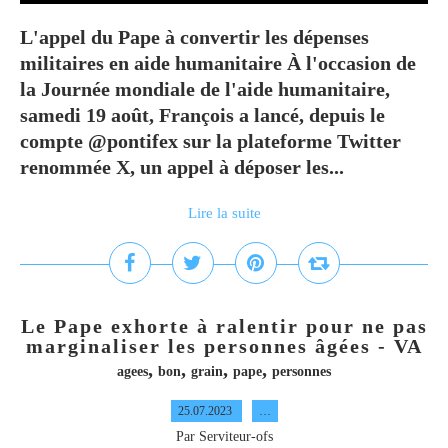
L'appel du Pape à convertir les dépenses
militaires en aide humanitaire À l'occasion de
la Journée mondiale de l'aide humanitaire,
samedi 19 août, François a lancé, depuis le
compte @pontifex sur la plateforme Twitter
renommée X, un appel à déposer les...
Lire la suite
Le Pape exhorte à ralentir pour ne pas
marginaliser les personnes âgées - VA
,
,
,
,
agees
bon
grain
pape
personnes
25.07.2023
…
Par Serviteur-ofs