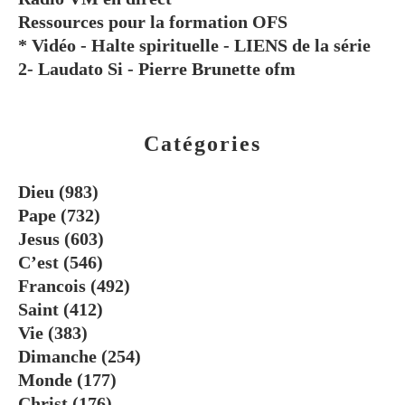
Ressources pour la formation OFS
* Vidéo - Halte spirituelle - LIENS de la série
2- Laudato Si - Pierre Brunette ofm
Catégories
Dieu
(983)
Pape
(732)
Jesus
(603)
C’est
(546)
Francois
(492)
Saint
(412)
Vie
(383)
Dimanche
(254)
Monde
(177)
Christ
(176)