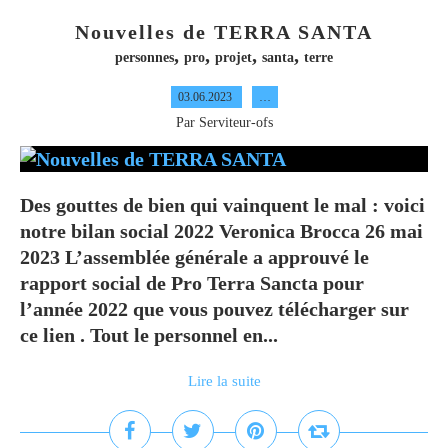
Nouvelles de TERRA SANTA
,
,
,
,
personnes
pro
projet
santa
terre
03.06.2023
…
Par Serviteur-ofs
Des gouttes de bien qui vainquent le mal : voici
notre bilan social 2022 Veronica Brocca 26 mai
2023 L’assemblée générale a approuvé le
rapport social de Pro Terra Sancta pour
l’année 2022 que vous pouvez télécharger sur
ce lien . Tout le personnel en...
Lire la suite