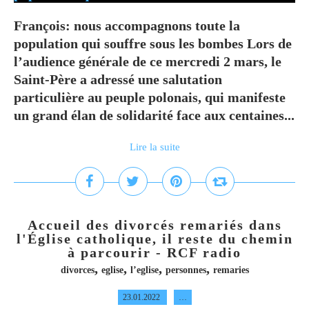
François: nous accompagnons toute la
population qui souffre sous les bombes Lors de
l’audience générale de ce mercredi 2 mars, le
Saint-Père a adressé une salutation
particulière au peuple polonais, qui manifeste
un grand élan de solidarité face aux centaines...
Lire la suite
Accueil des divorcés remariés dans
l'Église catholique, il reste du chemin
à parcourir - RCF radio
,
,
,
,
divorces
eglise
l’eglise
personnes
remaries
23.01.2022
…