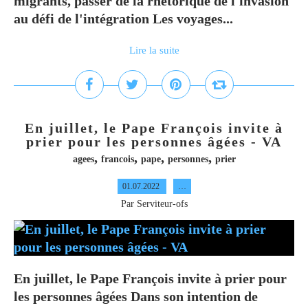
migrants, passer de la rhétorique de l'invasion
au défi de l'intégration Les voyages...
Lire la suite
En juillet, le Pape François invite à
prier pour les personnes âgées - VA
,
,
,
,
agees
francois
pape
personnes
prier
01.07.2022
…
Par Serviteur-ofs
En juillet, le Pape François invite à prier pour
les personnes âgées Dans son intention de