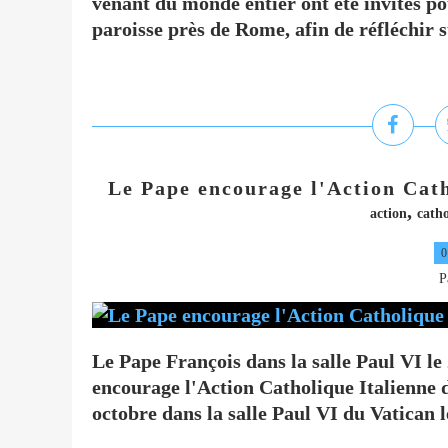
venant du monde entier ont été invités po
paroisse près de Rome, afin de réfléchir s
Le Pape encourage l'Action Cath
,
action
catho
0
P
Le Pape François dans la salle Paul VI l
encourage l'Action Catholique Italienne 
octobre dans la salle Paul VI du Vatican l