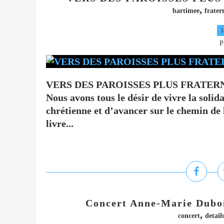
,
bartimee
frater
1
P
VERS DES PAROISSES PLUS FRATERN
Nous avons tous le désir de vivre la soli
chrétienne et d’avancer sur le chemin d
livre...
Concert Anne-Marie Dubois
,
concert
detail