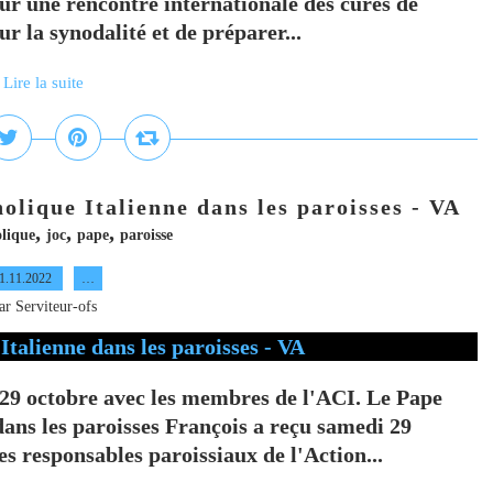
ur une rencontre internationale des curés de
ur la synodalité et de préparer...
Lire la suite
olique Italienne dans les paroisses - VA
,
,
,
lique
joc
pape
paroisse
1.11.2022
…
ar Serviteur-ofs
e 29 octobre avec les membres de l'ACI. Le Pape
dans les paroisses François a reçu samedi 29
es responsables paroissiaux de l'Action...