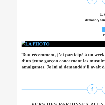
L
,
demande
fam
1
P
Tout récemment, j’ai participé à un week-
d’un jeune garçon concernant les musulma
amalgames. Je lui ai demandé s’il avait 
VERS DES PAROISSES PLUS 