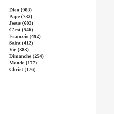
Dieu
(983)
Pape
(732)
Jesus
(603)
C’est
(546)
Francois
(492)
Saint
(412)
Vie
(383)
Dimanche
(254)
Monde
(177)
Christ
(176)