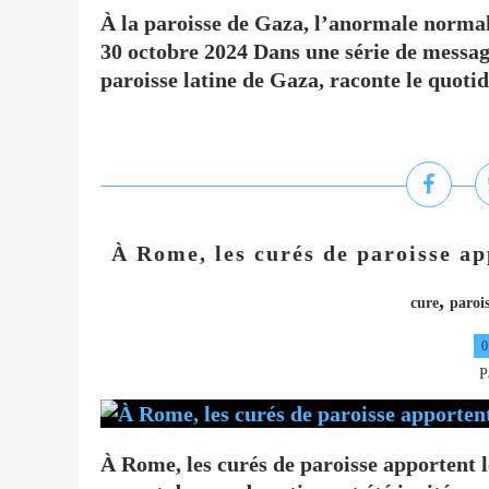
À la paroisse de Gaza, l’anormale normal
30 octobre 2024 Dans une série de messag
paroisse latine de Gaza, raconte le quotidi
À Rome, les curés de paroisse ap
,
cure
parois
0
P
À Rome, les curés de paroisse apportent l