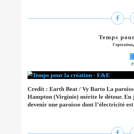
Temps pour
l’operation
2
P
Credit : Earth Beat / Vy Barto La paroi
Hampton (Virginie) mérite le détour. En 
devenir une paroisse dont l’électricité est