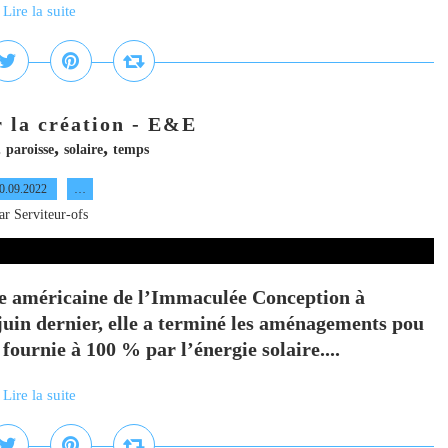
Lire la suite
 la création - E&E
,
,
,
paroisse
solaire
temps
0.09.2022
…
ar Serviteur-ofs
sse américaine de l’Immaculée Conception à
juin dernier, elle a terminé les aménagements pou
 fournie à 100 % par l’énergie solaire....
Lire la suite