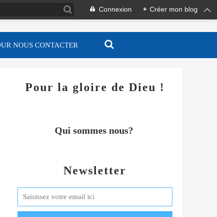
Connexion
+
Créer mon blog
OUR NOUS CONTACTER
Pour la gloire de Dieu !
Qui sommes nous?
Newsletter