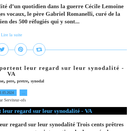
ité d’un quotidien dans la guerre Cécile Lemoine
es vocaux, le père Gabriel Romanelli, curé de la
en des 500 réfugiés qui y sont...
Lire la suite
portent leur regard sur leur synodalité -
VA
,
,
,
se
pere
pretre
synodal
1.05.2024
…
ar Serviteur-ofs
eur regard sur leur synodalité Trois cents prêtres