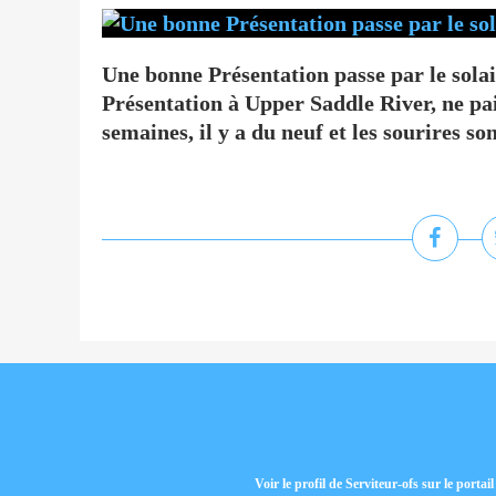
Une bonne Présentation passe par le solair
Présentation à Upper Saddle River, ne pa
semaines, il y a du neuf et les sourires son
Voir le profil de
Serviteur-ofs
sur le portai