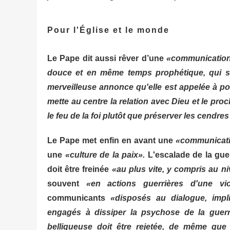
Pour l'Église et le monde
Le Pape dit aussi rêver d’une
«communication e
douce et en même temps prophétique, qui sa
merveilleuse annonce qu'elle est appelée à po
mette au centre la relation avec Dieu et le proc
le feu de la foi plutôt que préserver les cendres
Le Pape met enfin en avant une
«communicatio
une
«culture de la paix».
L'escalade de la guer
doit être freinée
«au plus vite, y compris au 
souvent
«en actions guerrières d'une vio
communicants
«disposés au dialogue, imp
engagés à dissiper la psychose de la guer
belliqueuse doit être rejetée, de même que