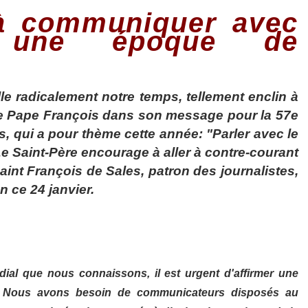
 à communiquer avec
une époque de
lle radicalement notre temps, tellement enclin à
it le Pape François dans son message pour la 57e
 qui a pour thème cette année: "Parler avec le
 Le Saint-Père encourage à aller à contre-courant
saint François de Sales, patron des journalistes,
 ce 24 janvier.
ial que nous connaissons, il est urgent d'affirmer une
…) Nous avons besoin de communicateurs disposés au