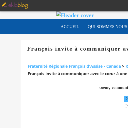
ACCUEIL
QUI SOMMES NOUS
François invite à communiquer av
Fraternité Régionale François d'Assise - Canada
>
R
François invite à communiquer avec le cœur à une 
,
coeur
communi
2
P