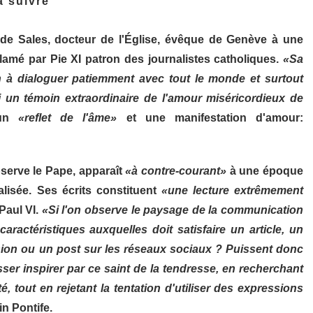
à suivre
 de Sales, docteur de l'Église, évêque de Genève à une
lamé par Pie XI patron des journalistes catholiques.
«Sa
n à dialoguer patiemment avec tout le monde et surtout
ui un témoin extraordinaire de l'amour miséricordieux de
 un
«reflet de l'âme»
et une manifestation d'amour:
serve le Pape, apparaît
«à contre-courant»
à une époque
lisée. Ses écrits constituent
«une lecture extrêmement
Paul VI.
«Si l'on observe le paysage de la communication
caractéristiques auxquelles doit satisfaire un article, un
sion ou un post sur les réseaux sociaux ? Puissent donc
ser inspirer par ce saint de la tendresse, en recherchant
é, tout en rejetant la tentation d'utiliser des expressions
n Pontife.