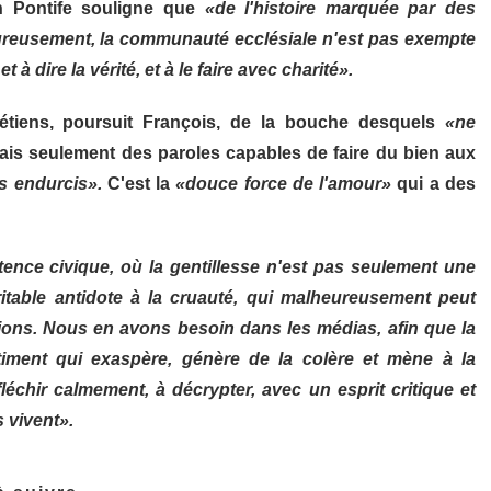
n Pontife souligne que
«de l'histoire marquée par des
eureusement, la communauté ecclésiale n'est pas exempte
 dire la vérité, et à le faire avec charité».
rétiens, poursuit François, de la bouche desquels
«ne
ais seulement des paroles capables de faire du bien aux
s endurcis».
C'est la
«douce force de l'amour»
qui a des
ence civique, où la gentillesse n'est pas seulement une
table antidote à la cruauté, qui malheureusement peut
ions. Nous en avons besoin dans les médias, afin que la
iment qui exaspère, génère de la colère et mène à la
fléchir calmement, à décrypter, avec un esprit critique et
s vivent».