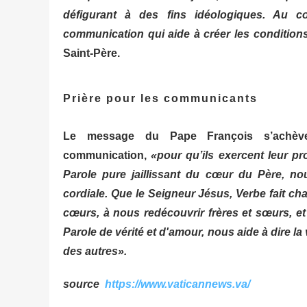
défigurant à des fins idéologiques. Au co
communication qui aide à créer les conditions
Saint-Père.
Prière pour les communicants
Le message du Pape François s’achève
communication,
«pour qu’ils exercent leur 
Parole pure jaillissant du cœur du Père, no
cordiale. Que le Seigneur Jésus, Verbe fait cha
cœurs, à nous redécouvrir frères et sœurs, et 
Parole de vérité et d'amour, nous aide à dire la 
des autres».
source
https://www.vaticannews.va/