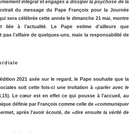
rmement intégral et engagés à dissiper la psychose de la
xtrait du message du Pape François pour la Journée
ui sera célébrée cette année le dimanche 21 mai, montre
 liée à l’actualité. Le Pape estime d’ailleurs que
t pas l’affaire de quelques-uns, mais la responsabilité de
rdiale
 édition 2021 axée sur le regard, le Pape souhaite que la
ales soit cette fois-ci une invitation à
«parler avec le
,15). Le cœur est en effet ce qui pousse à l'accueil, au
mique définie par François comme celle de
«communiquer
 permet, après l'avoir écouté, de
«dire ensuite la vérité de