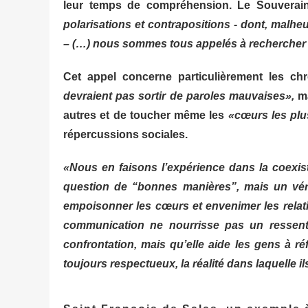
leur temps de compréhension. Le Souverai
polarisations et contrapositions - dont, malh
– (…) nous sommes tous appelés à rechercher et à
Cet appel concerne particulièrement les ch
devraient pas sortir de paroles mauvaises»,
m
autres et de toucher même les
«cœurs les plu
répercussions sociales.
«Nous en faisons l’expérience dans la coexist
question de “bonnes manières”, mais un véri
empoisonner les cœurs et envenimer les relat
communication ne nourrisse pas un ressent
confrontation, mais qu’elle aide les gens à ré
toujours respectueux, la réalité dans laquelle il