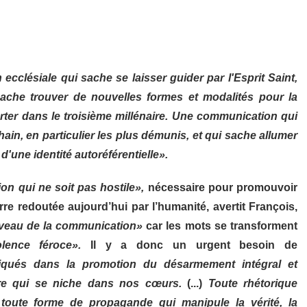
cclésiale qui sache se laisser guider par l'Esprit Saint,
che trouver de nouvelles formes et modalités pour la
rter dans le troisième millénaire. Une communication qui
hain, en particulier les plus démunis, et qui sache allumer
 d'une identité autoréférentielle».
n qui ne soit pas hostile»,
nécessaire pour promouvoir
re redoutée aujourd’hui par l’humanité, avertit François,
niveau de la communication»
car les mots se transforment
lence féroce».
Il y a donc un urgent besoin de
liqués dans la promotion du désarmement intégral et
re qui se niche dans nos cœurs.
(...)
Toute rhétorique
 toute forme de propagande qui manipule la vérité, la