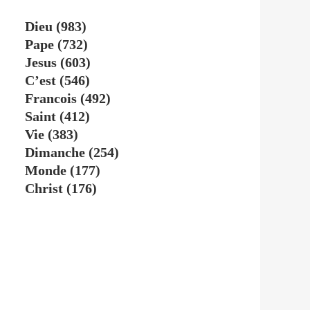
Dieu
(983)
Pape
(732)
Jesus
(603)
C’est
(546)
Francois
(492)
Saint
(412)
Vie
(383)
Dimanche
(254)
Monde
(177)
Christ
(176)