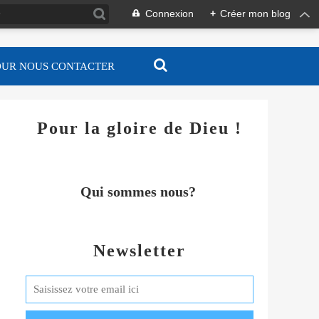
Connexion
+
Créer mon blog
OUR NOUS CONTACTER
Pour la gloire de Dieu !
Qui sommes nous?
Newsletter