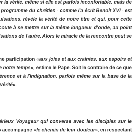
a vérité, même si elle est parfois inconfortable, mais de
e programme du chrétien - comme l'a écrit Benoît XVI - est
sations, révèle la vérité de notre être et qui, pour cette
i écoute à se mettre sur la même longueur d'onde, au point
ations de l'autre. Alors le miracle de la rencontre peut se
une participation
«aux joies et aux craintes, aux espoirs et
 notre temps»,
estime le Pape. Soit le contraire de ce que
fférence et à l'indignation, parfois même sur la base de la
vérité».
érieux Voyageur qui converse avec les disciples sur le
sus accompagne
«le chemin de leur douleur»,
en respectant