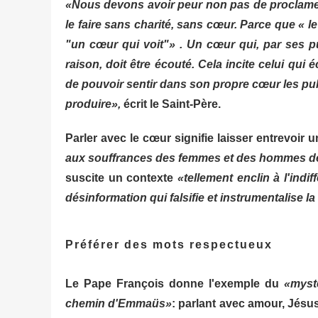
«Nous devons avoir peur non pas de proclamer l
le faire sans charité, sans cœur. Parce que « l
"un cœur qui voit"» . Un cœur qui, par ses pul
raison, doit être écouté. Cela incite celui qu
de pouvoir sentir dans son propre cœur les puls
produire»,
écrit le Saint-Père.
Parler avec le cœur signifie laisser entrevoir 
aux souffrances des femmes et des hommes de
suscite un contexte
«tellement enclin à l'indi
désinformation qui falsifie et instrumentalise la 
Préférer des mots respectueux
Le Pape François donne l'exemple du
«myst
chemin d'Emmaüs»
: parlant avec amour, Jé