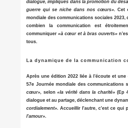
dialogue, impliqués dans la promotion du désa
guerre qui se niche dans nos cœurs».
Cet e
mondiale des communications sociales 2023, q
combien la communication est étroitement
communiquer
«à cœur et à bras ouverts»
n’es
tous.
La dynamique de la communication co
Après une édition 2022 liée à l’écoute et une
57e Journée mondiale des communications soci
cœur»,
selon
«la vérité dans la charité»
(Ep 4
dialogue et au partage, déclenchant une dyna
cordialement».
Accueillir l'autre, c'est ce qui
l'amour».