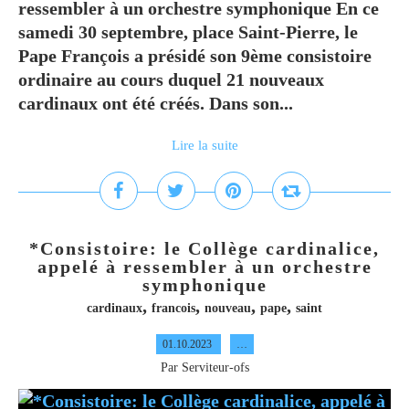
ressembler à un orchestre symphonique En ce
samedi 30 septembre, place Saint-Pierre, le
Pape François a présidé son 9ème consistoire
ordinaire au cours duquel 21 nouveaux
cardinaux ont été créés. Dans son...
Lire la suite
*Consistoire: le Collège cardinalice,
appelé à ressembler à un orchestre
symphonique
,
,
,
,
cardinaux
francois
nouveau
pape
saint
01.10.2023
…
Par Serviteur-ofs