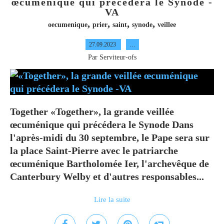
œcuménique qui précédera le Synode -
VA
,
,
,
,
oecumenique
prier
saint
synode
veillee
27.09.2023
…
Par Serviteur-ofs
Together «Together», la grande veillée
œcuménique qui précédera le Synode Dans
l'après-midi du 30 septembre, le Pape sera sur
la place Saint-Pierre avec le patriarche
œcuménique Bartholomée Ier, l'archevêque de
Canterbury Welby et d'autres responsables...
Lire la suite