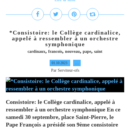
*Consistoire: le Collège cardinalice,
appelé à ressembler à un orchestre
symphonique
,
,
,
,
cardinaux
francois
nouveau
pape
saint
01.10.2023
…
Par Serviteur-ofs
Consistoire: le Collège cardinalice, appelé à
ressembler à un orchestre symphonique En ce
samedi 30 septembre, place Saint-Pierre, le
Pape François a présidé son 9ème consistoire