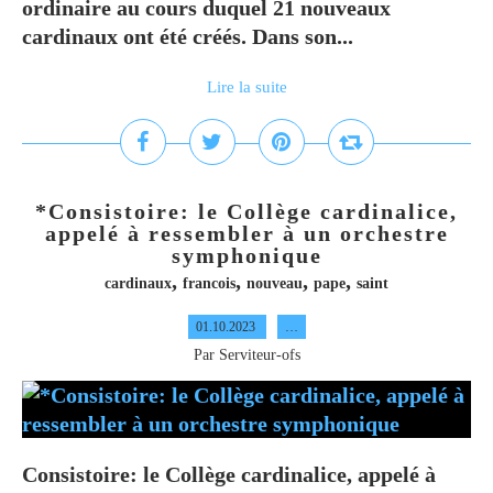
ordinaire au cours duquel 21 nouveaux
cardinaux ont été créés. Dans son...
Lire la suite
*Consistoire: le Collège cardinalice,
appelé à ressembler à un orchestre
symphonique
,
,
,
,
cardinaux
francois
nouveau
pape
saint
01.10.2023
…
Par Serviteur-ofs
Consistoire: le Collège cardinalice, appelé à