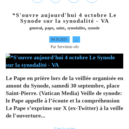
*S'ouvre aujourd'hui 4 octobre Le
Synode sur la synodalité - VA
,
,
,
,
general
pape
saint
synodalite
synode
04.10.2023
…
Par Serviteur-ofs
Le Pape en prière lors de la veillée organisée en
amont du Synode, samedi 30 septembre, place
Saint-Pierre. (Vatican Media) Veille de synode:
le Pape appelle à l’écoute et la compréhension
Le Pape s’exprime sur X (ex-Twitter) à la veille
de l'ouverture...
Lire la suite