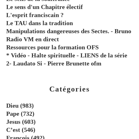
Le sens d'un Chapitre électif
L'esprit franciscain ?
Le TAU dans la tradition
Manipulations dangereuses des Sectes. - Bruno
Radio VM en direct
Ressources pour la formation OFS
* Vidéo - Halte spirituelle - LIENS de la série
2- Laudato Si - Pierre Brunette ofm
Catégories
Dieu
(983)
Pape
(732)
Jesus
(603)
C’est
(546)
Francois
(492)