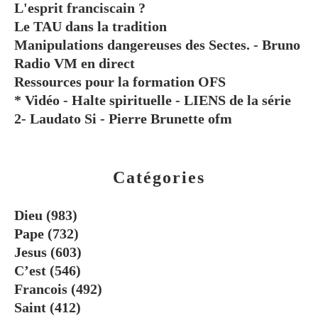
L'esprit franciscain ?
Le TAU dans la tradition
Manipulations dangereuses des Sectes. - Bruno
Radio VM en direct
Ressources pour la formation OFS
* Vidéo - Halte spirituelle - LIENS de la série
2- Laudato Si - Pierre Brunette ofm
Catégories
Dieu
(983)
Pape
(732)
Jesus
(603)
C’est
(546)
Francois
(492)
Saint
(412)