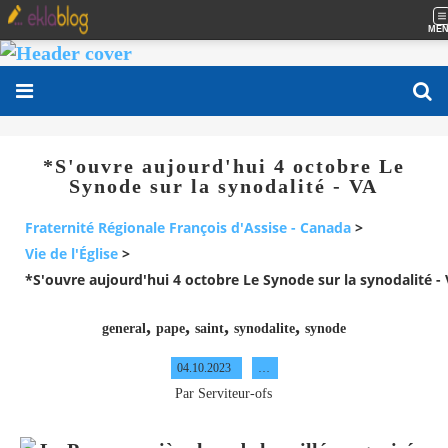
ME
*S'ouvre aujourd'hui 4 octobre Le
Synode sur la synodalité - VA
Fraternité Régionale François d'Assise - Canada
>
Vie de l'Église
>
*S'ouvre aujourd'hui 4 octobre Le Synode sur la synodalité -
,
,
,
,
general
pape
saint
synodalite
synode
04.10.2023
…
Par Serviteur-ofs