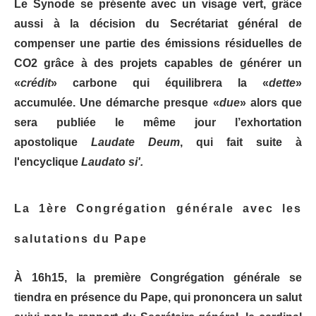
Le Synode se présente avec un visage vert, grâce
aussi à la décision du Secrétariat général de
compenser une partie des émissions résiduelles de
CO2 grâce à des projets capables de générer un
«
crédit
» carbone qui équilibrera la «
dette
»
accumulée. Une démarche presque «
due
» alors que
sera publiée le même jour l’exhortation
apostolique
Laudate Deum
, qui fait suite à
l'encyclique
Laudato si'.
La 1ère Congrégation générale avec les
salutations du Pape
À 16h15, la première Congrégation générale se
tiendra en présence du Pape, qui prononcera un salut