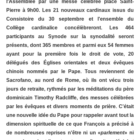
l'Assemblée par une messe célébrée place Saint-
Pierre à 9h00. Les 21 nouveaux cardinaux issus du
Consistoire du 30 septembre et l'ensemble du
Collège cardinalice concélèbreront. Les 464
participants au Synode sur la synodalité seront
présents, dont 365 membres et parmi eux 54 femmes
ayant pour la première fois le droit de vote, 20
délégués des Églises orientales et deux évêques
chinois nommés par le Pape. Tous reviennent de
Sacrofano, au nord de Rome, où ils ont vécu trois
jours de retraite, rythmés par les méditations du père
dominicain Timothy Radcliffe, des messes célébrées
par les évêques et divers moments de prière. C'était
une nouvelle idée du Pape pour rappeler avant tout la
dimension spirituelle de ce que François a précisé à
de nombreuses reprises n'être ni un «
parlement
» ni