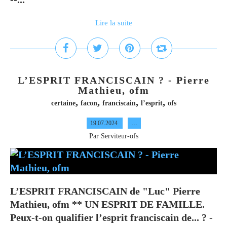
Lire la suite
L’ESPRIT FRANCISCAIN ? - Pierre
Mathieu, ofm
,
,
,
,
certaine
facon
franciscain
l’esprit
ofs
19.07.2024
…
Par Serviteur-ofs
L’ESPRIT FRANCISCAIN de "Luc" Pierre
Mathieu, ofm ** UN ESPRIT DE FAMILLE.
Peux-t-on qualifier l’esprit franciscain de... ? -