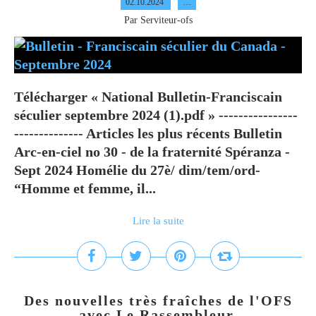
02.10.2024
…
Par Serviteur-ofs
Télécharger « National Bulletin-Franciscain
séculier septembre 2024 (1).pdf » ----------------
-------------- Articles les plus récents Bulletin
Arc-en-ciel no 30 - de la fraternité Spéranza -
Sept 2024 Homélie du 27è/ dim/tem/ord-
“Homme et femme, il...
Lire la suite
Des nouvelles très fraîches de l'OFS
avec Le Rassembleur.