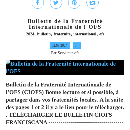
Bulletin de la Fraternité
Internationale de l'OFS
,
,
,
,
2024
bulletin
fraternite
international
ofs
02.08.2024
…
Par Serviteur-ofs
Bulletin de la Fraternité Internationale de
l'OFS (CIOFS) Bonne lecture et si possible, à
partager dans vos fraternités locales. À la suite
des pages 1 et 2 il y a le lien pour le télécharger.
. TÉLÉCHARGER LE BULLETIN CIOFS
FRANCISCANA -------------------------------------
--...