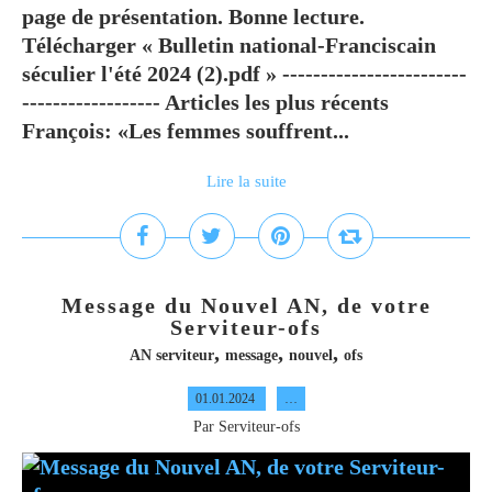
page de présentation. Bonne lecture.
Télécharger « Bulletin national-Franciscain
séculier l'été 2024 (2).pdf » ------------------------
------------------ Articles les plus récents
François: «Les femmes souffrent...
Lire la suite
Message du Nouvel AN, de votre
Serviteur-ofs
,
,
,
AN serviteur
message
nouvel
ofs
01.01.2024
…
Par Serviteur-ofs