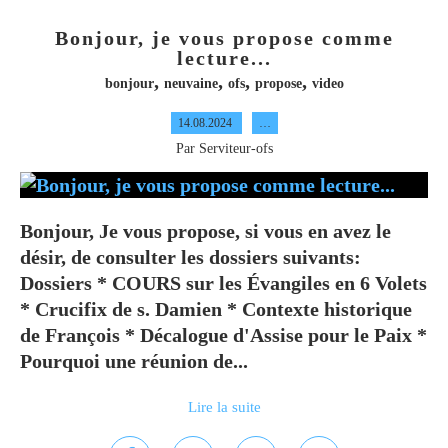
Bonjour, je vous propose comme
lecture...
,
,
,
,
bonjour
neuvaine
ofs
propose
video
14.08.2024
…
Par Serviteur-ofs
Bonjour, Je vous propose, si vous en avez le
désir, de consulter les dossiers suivants:
Dossiers * COURS sur les Évangiles en 6 Volets
* Crucifix de s. Damien * Contexte historique
de François * Décalogue d'Assise pour le Paix *
Pourquoi une réunion de...
Lire la suite