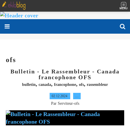
MENU
ofs
Bulletin - Le Rassembleur - Canada
francophone OFS
,
,
,
,
bulletin
canada
francophone
ofs
rassembleur
02.12.2024
…
Par Serviteur-ofs