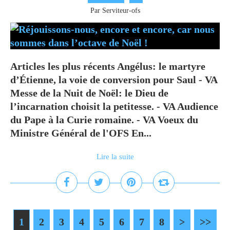
Par Serviteur-ofs
Articles les plus récents Angélus: le martyre
d’Étienne, la voie de conversion pour Saul - VA
Messe de la Nuit de Noël: le Dieu de
l’incarnation choisit la petitesse. - VA Audience
du Pape à la Curie romaine. - VA Voeux du
Ministre Général de l'OFS En...
Lire la suite
1
2
3
4
5
6
7
8
>
>>