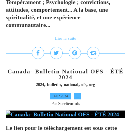
Tempérament ; Psychologie ; convictions,
attitudes, comportement... A la base, une
spiritualité, et une expérience
communautaire...
Lire la suite
Canada- Bulletin National OFS - ÉTÉ
2024
,
,
,
,
2024
bulletin
national
ofs
org
14.07.2024
…
Par Serviteur-ofs
Le lien pour le téléchargement est sous cette