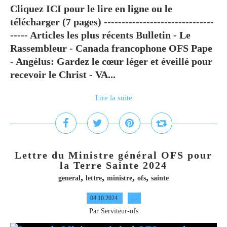
Cliquez ICI pour le lire en ligne ou le
télécharger (7 pages) -------------------------------
----- Articles les plus récents Bulletin - Le
Rassembleur - Canada francophone OFS Pape
- Angélus: Gardez le cœur léger et éveillé pour
recevoir le Christ - VA...
Lire la suite
Lettre du Ministre général OFS pour
la Terre Sainte 2024
,
,
,
,
general
lettre
ministre
ofs
sainte
04.10.2024
…
Par Serviteur-ofs