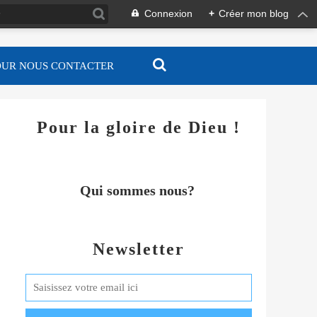
Connexion
+
Créer mon blog
OUR NOUS CONTACTER
Pour la gloire de Dieu !
Qui sommes nous?
Newsletter