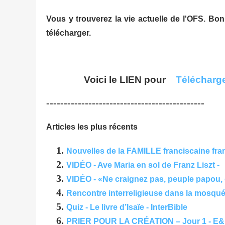
Vous y trouverez la vie actuelle de l'OFS. Bon
télécharger.
Voici le LIEN pour
Télécharge
---------------------------------------------
Articles les plus récents
Nouvelles de la FAMILLE franciscaine f
VIDÉO - Ave Maria en sol de Franz Liszt -
VIDÉO - «Ne craignez pas, peuple papou, 
Rencontre interreligieuse dans la mosquée
Quiz - Le livre d’Isaïe - InterBible
PRIER POUR LA CRÉATION – Jour 1 - E