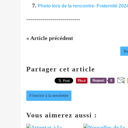
Photo lors de la rencontre- Fraternité 202
---------------------------
« Article précédent
Re
Partager cet article
Repost
0
S'inscrire à la newsletter
Vous aimerez aussi :