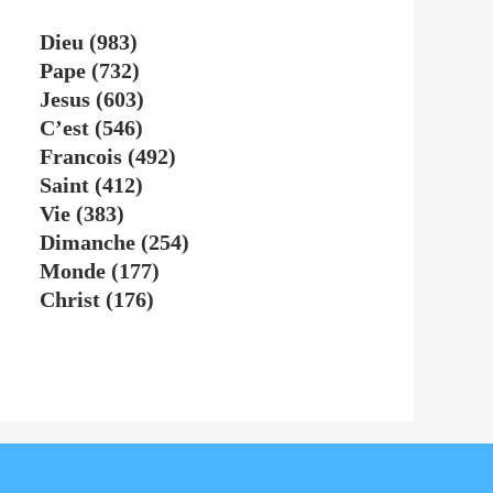
Dieu
(983)
Pape
(732)
Jesus
(603)
C’est
(546)
Francois
(492)
Saint
(412)
Vie
(383)
Dimanche
(254)
Monde
(177)
Christ
(176)