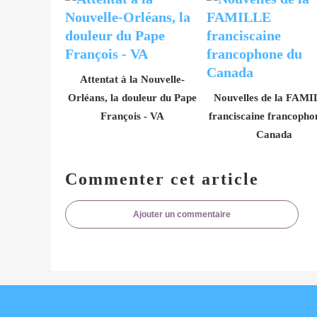
Attentat à la Nouvelle-
Orléans, la douleur du Pape
Nouvelles de la FAM
François - VA
franciscaine francopho
Canada
Commenter cet article
Ajouter un commentaire