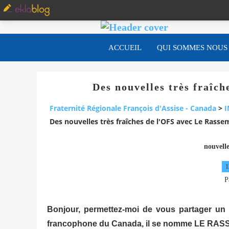
ACCUEIL
QUI SOMMES NOUS
Des nouvelles très fraîc
Fraternité Régionale François d'Assise - Canada
>
I
Des nouvelles très fraîches de l'OFS avec Le Rasse
nouvelle
1
P
Bonjour, permettez-moi de vous partager un au
francophone du Canada, il se nomme LE RA