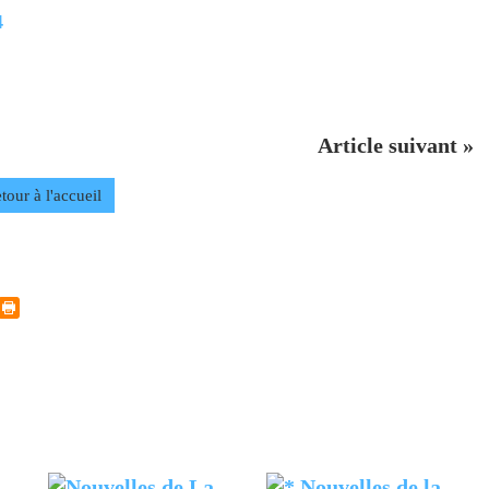
4
Article suivant »
tour à l'accueil