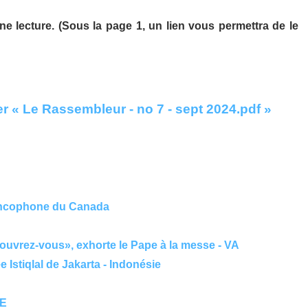
ne lecture. (Sous la page 1, un lien vous permettra de le
r « Le Rassembleur - no 7 - sept 2024.pdf »
rancophone du Canada
ouvrez-vous», exhorte le Pape à la messe - VA
 Istiqlal de Jakarta - Indonésie
&E