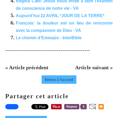
Regina Cæli: Jésus nous invite à faire l’examen
de conscience de notre vie - VA
Aujourd'hui 22 AVRIL *JOUR DE LA TERRE*
François: la douleur est un lieu de rencontre
avec la compassion de Dieu - VA
Le chemin d’Emmaüs - InterBible
----------------------------------------------
« Article précédent
Article suivant »
Retour à l'accueil
Partager cet article
Repost
0