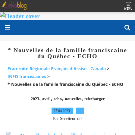
MENU
* Nouvelles de la famille franciscaine
du Québec - ECHO
Fraternité Régionale François d'Assise - Canada
>
INFO franciscaines
>
* Nouvelles de la famille franciscaine du Québec - ECHO
,
,
,
,
2023
avril
echo
nouvelles
telecharger
27.04.2023
…
Par Serviteur-ofs