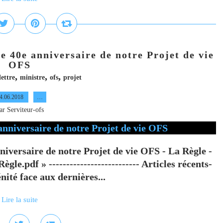
e 40e anniversaire de notre Projet de vie
OFS
,
,
,
lettre
ministre
ofs
projet
4.06.2018
…
ar Serviteur-ofs
niversaire de notre Projet de vie OFS - La Règle -
le.pdf » -------------------------- Articles récents-
té face aux dernières...
Lire la suite