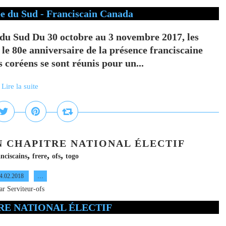
 du Sud Du 30 octobre au 3 novembre 2017, les
le 80e anniversaire de la présence franciscaine
s coréens se sont réunis pour un...
Lire la suite
N CHAPITRE NATIONAL ÉLECTIF
,
,
,
anciscains
frere
ofs
togo
4.02.2018
…
ar Serviteur-ofs