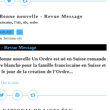
 Bonne nouvelle - Revue Message
,
,
,
nciscains
l’ofs
ofs
ordre
4.06.2018
…
ar Serviteur-ofs
 Bonne nouvelle Un Ordre est né en Suisse romande
 blanche pour la famille franciscaine en Suisse et
le jour de la création de l’Ordre...
Lire la suite