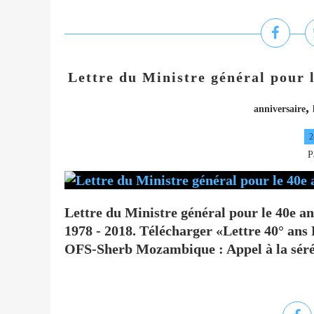
Lettre du Ministre général pour l
,
anniversaire
2
P
Lettre du Ministre général pour le 40e an
1978 - 2018. Télécharger «Lettre 40° ans Règ
OFS-Sherb Mozambique : Appel à la séréni