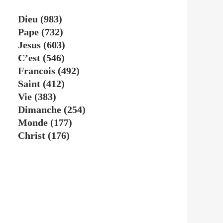
Dieu
(983)
Pape
(732)
Jesus
(603)
C’est
(546)
Francois
(492)
Saint
(412)
Vie
(383)
Dimanche
(254)
Monde
(177)
Christ
(176)