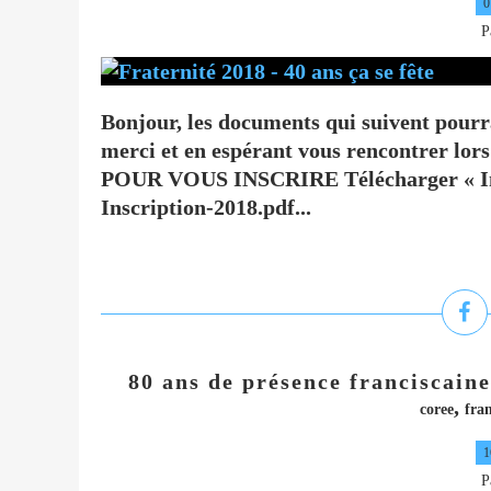
0
P
Bonjour, les documents qui suivent pourr
merci et en espérant vous rencontrer 
POUR VOUS INSCRIRE Télécharger « Invi
Inscription-2018.pdf...
80 ans de présence franciscain
,
coree
fran
1
P