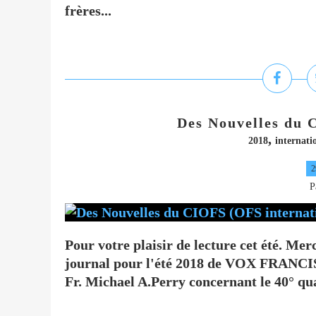
frères...
Des Nouvelles du 
,
2018
internati
2
P
Pour votre plaisir de lecture cet été. Mer
journal pour l'été 2018 de VOX FRAN
Fr. Michael A.Perry concernant le 40° qu