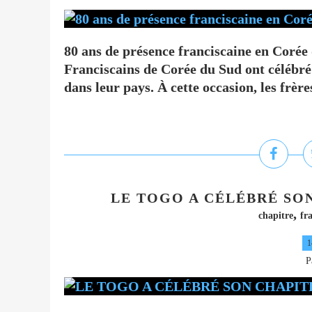
80 ans de présence franciscaine en Corée
Franciscains de Corée du Sud ont célébré 
dans leur pays. À cette occasion, les frère
LE TOGO A CÉLÉBRÉ SO
,
chapitre
fr
1
P