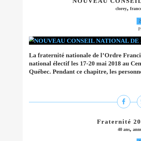
NOUVEAU CONSEIL
,
clorey
franc
2
P
La fraternité nationale de l’Ordre Franc
national électif les 17-20 mai 2018 au Cen
Québec. Pendant ce chapitre, les personnes
Fraternité 20
,
40 ans
annu