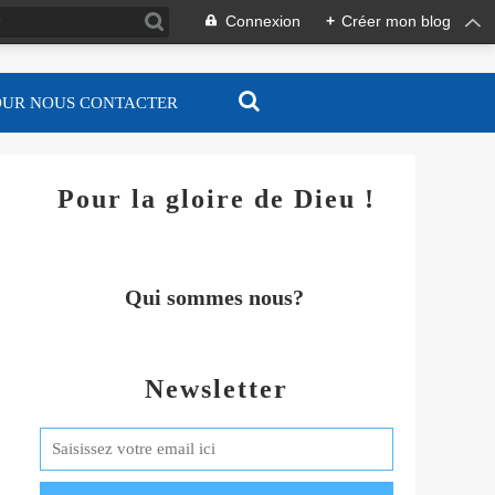
Connexion
+
Créer mon blog
OUR NOUS CONTACTER
Pour la gloire de Dieu !
Qui sommes nous?
Newsletter