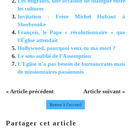
Les migrants, une occasion de dialogue entre
les cultures
Invitation - Frère Michel Hubaut à
Sherbrooke
François, le Pape « révolutionnaire » que
l’Église attendait
Hollywood, pourquoi veux-tu ma mort ?
Le sens oublié de l’Assomption
L’Eglise n’a pas besoin de bureaucrates mais
de missionnaires passionnés
« Article précédent
Article suivant »
Retour à l'accueil
Partager cet article