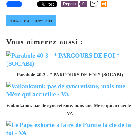
Repost
0
S'inscrire à la newsletter
Vous aimerez aussi :
Parabole 40-3 - * PARCOURS DE FOI * (SOCABI)
Vailankanni: pas de syncrétisme, mais une Mère qui accueille -
VA