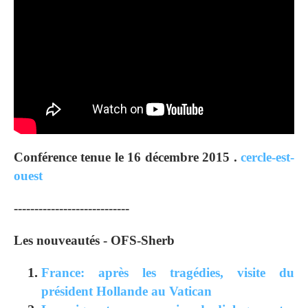
Conférence tenue le 16 décembre 2015 .
cercle-est-
ouest
----------------------------
Les nouveautés - OFS-Sherb
France: après les tragédies, visite du
président Hollande au Vatican