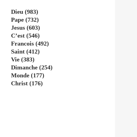
Dieu
(983)
Pape
(732)
Jesus
(603)
C’est
(546)
Francois
(492)
Saint
(412)
Vie
(383)
Dimanche
(254)
Monde
(177)
Christ
(176)