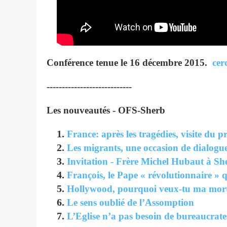
Conférence tenue le 16 décembre 2015.
cer
----------------------------
Les nouveautés - OFS-Sherb
France: après les tragédies, visite du 
Les migrants, une occasion de dialogue 
Invitation - Frère Michel Hubaut à S
François, le Pape « révolutionnaire » q
Hollywood, pourquoi veux-tu ma mor
Le sens oublié de l’Assomption
L’Eglise n’a pas besoin de bureaucrate