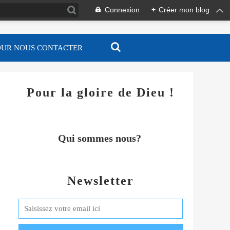
Connexion
+
Créer mon blog
OUR NOUS CONTACTER
Pour la gloire de Dieu !
Qui sommes nous?
Newsletter