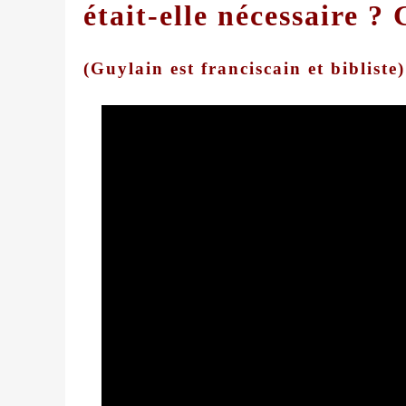
était-elle nécessaire ?
(Guylain est franciscain et biblist