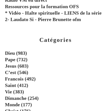
Ressources pour la formation OFS
* Vidéo - Halte spirituelle - LIENS de la série
2- Laudato Si - Pierre Brunette ofm
Catégories
Dieu
(983)
Pape
(732)
Jesus
(603)
C’est
(546)
Francois
(492)
Saint
(412)
Vie
(383)
Dimanche
(254)
Monde
(177)
Christ
(176)