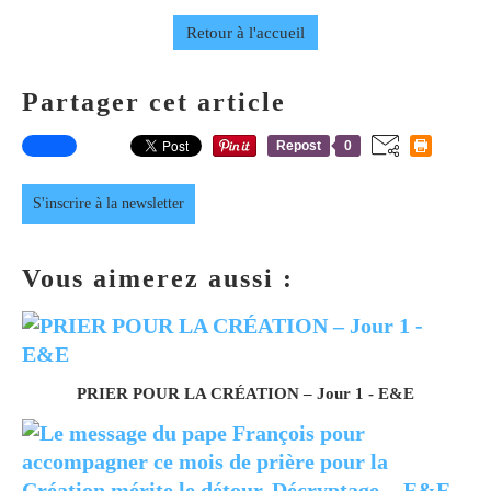
Retour à l'accueil
Partager cet article
Repost
0
S'inscrire à la newsletter
Vous aimerez aussi :
PRIER POUR LA CRÉATION – Jour 1 - E&E