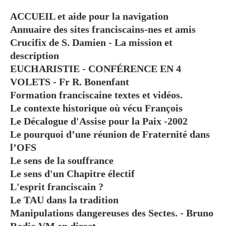
ACCUEIL et aide pour la navigation
Annuaire des sites franciscains-nes et amis
Crucifix de S. Damien - La mission et
description
EUCHARISTIE - CONFÉRENCE EN 4
VOLETS - Fr R. Bonenfant
Formation franciscaine textes et vidéos.
Le contexte historique où vécu François
Le Décalogue d'Assise pour la Paix -2002
Le pourquoi d’une réunion de Fraternité dans
l’OFS
Le sens de la souffrance
Le sens d'un Chapitre électif
L'esprit franciscain ?
Le TAU dans la tradition
Manipulations dangereuses des Sectes. - Bruno
Radio VM en direct