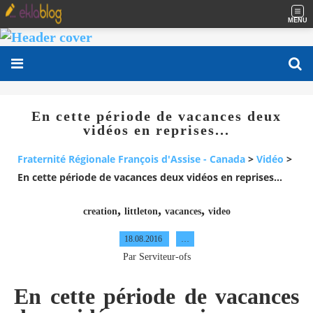
MENU
En cette période de vacances deux
vidéos en reprises...
Fraternité Régionale François d'Assise - Canada
>
Vidéo
>
En cette période de vacances deux vidéos en reprises...
,
,
,
creation
littleton
vacances
video
18.08.2016
…
Par Serviteur-ofs
En cette période de vacances