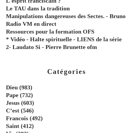
L'esprit franciscain ?
Le TAU dans la tradition
Manipulations dangereuses des Sectes. - Bruno
Radio VM en direct
Ressources pour la formation OFS
* Vidéo - Halte spirituelle - LIENS de la série
2- Laudato Si - Pierre Brunette ofm
Catégories
Dieu
(983)
Pape
(732)
Jesus
(603)
C’est
(546)
Francois
(492)
Saint
(412)