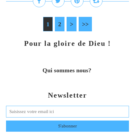
1
2
>
>>
Pour la gloire de Dieu !
Qui sommes nous?
Newsletter