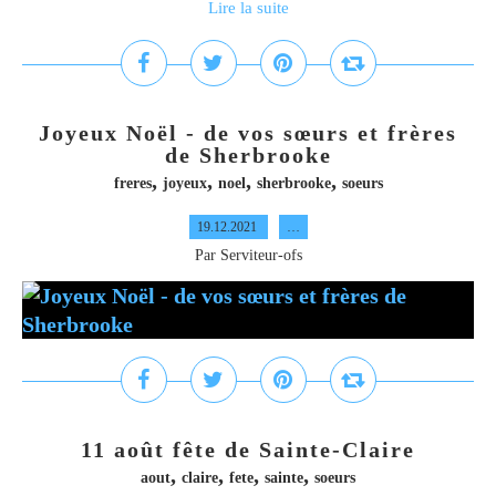
Lire la suite
Joyeux Noël - de vos sœurs et frères
de Sherbrooke
,
,
,
,
freres
joyeux
noel
sherbrooke
soeurs
19.12.2021
…
Par Serviteur-ofs
11 août fête de Sainte-Claire
,
,
,
,
aout
claire
fete
sainte
soeurs