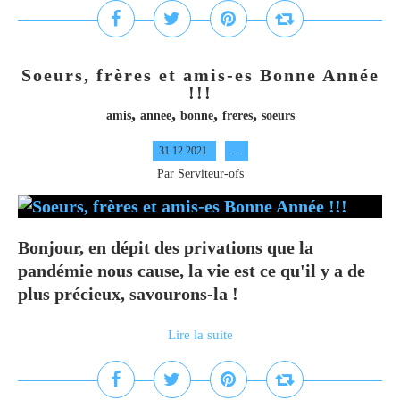
Soeurs, frères et amis-es Bonne Année
!!!
,
,
,
,
amis
annee
bonne
freres
soeurs
31.12.2021
…
Par Serviteur-ofs
Bonjour, en dépit des privations que la
pandémie nous cause, la vie est ce qu'il y a de
plus précieux, savourons-la !
Lire la suite