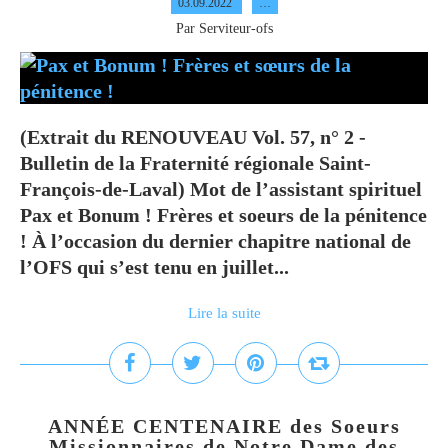
03.09.2022
…
Par Serviteur-ofs
(Extrait du RENOUVEAU Vol. 57, n° 2 -
Bulletin de la Fraternité régionale Saint-
François-de-Laval) Mot de l’assistant spirituel
Pax et Bonum ! Frères et soeurs de la pénitence
! À l’occasion du dernier chapitre national de
l’OFS qui s’est tenu en juillet...
Lire la suite
ANNÉE CENTENAIRE des Soeurs
Missionnaires de Notre Dame des