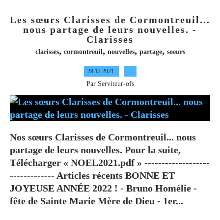
Les sœurs Clarisses de Cormontreuil...
nous partage de leurs nouvelles. -
Clarisses
,
,
,
,
clarisses
cormontreuil
nouvelles
partage
soeurs
29.12.2021
…
Par Serviteur-ofs
Nos sœurs Clarisses de Cormontreuil... nous
partage de leurs nouvelles. Pour la suite,
Télécharger « NOEL2021.pdf » -------------------
------------- Articles récents BONNE ET
JOYEUSE ANNÉE 2022 ! - Bruno Homélie -
fête de Sainte Marie Mère de Dieu - 1er...