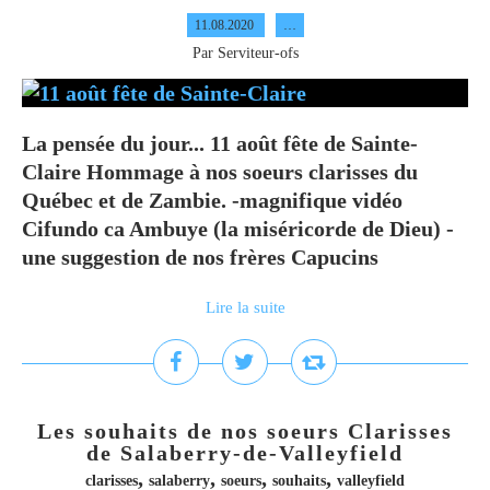
11.08.2020
…
Par Serviteur-ofs
La pensée du jour... 11 août fête de Sainte-
Claire Hommage à nos soeurs clarisses du
Québec et de Zambie. -magnifique vidéo
Cifundo ca Ambuye (la miséricorde de Dieu) -
une suggestion de nos frères Capucins
Lire la suite
Les souhaits de nos soeurs Clarisses
de Salaberry-de-Valleyfield
,
,
,
,
clarisses
salaberry
soeurs
souhaits
valleyfield