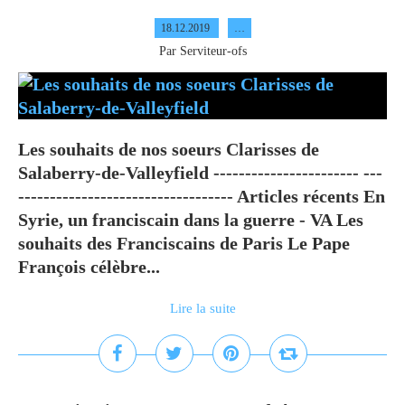
18.12.2019
…
Par Serviteur-ofs
Les souhaits de nos soeurs Clarisses de
Salaberry-de-Valleyfield ----------------------- ---
---------------------------------- Articles récents En
Syrie, un franciscain dans la guerre - VA Les
souhaits des Franciscains de Paris Le Pape
François célèbre...
Lire la suite