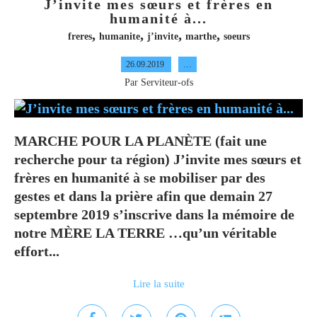
J’invite mes sœurs et frères en
humanité à...
,
,
,
,
freres
humanite
j’invite
marthe
soeurs
26.09.2019
…
Par Serviteur-ofs
MARCHE POUR LA PLANÈTE (fait une
recherche pour ta région) J’invite mes sœurs et
frères en humanité à se mobiliser par des
gestes et dans la prière afin que demain 27
septembre 2019 s’inscrive dans la mémoire de
notre MÈRE LA TERRE …qu’un véritable
effort...
Lire la suite