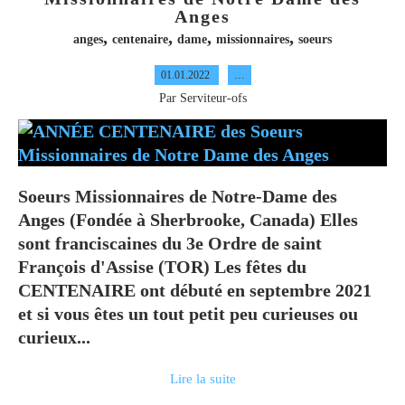
Anges
,
,
,
,
anges
centenaire
dame
missionnaires
soeurs
01.01.2022
…
Par Serviteur-ofs
Soeurs Missionnaires de Notre-Dame des
Anges (Fondée à Sherbrooke, Canada) Elles
sont franciscaines du 3e Ordre de saint
François d'Assise (TOR) Les fêtes du
CENTENAIRE ont débuté en septembre 2021
et si vous êtes un tout petit peu curieuses ou
curieux...
Lire la suite