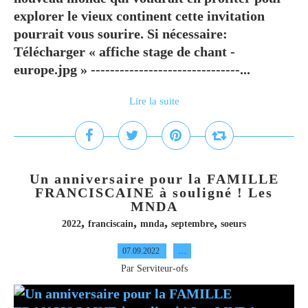
explorer le vieux continent cette invitation
pourrait vous sourire. Si nécessaire:
Télécharger « affiche stage de chant -
europe.jpg » -------------------------------...
Lire la suite
Un anniversaire pour la FAMILLE
FRANCISCAINE à souligné ! Les
MNDA
,
,
,
,
2022
franciscain
mnda
septembre
soeurs
07.09.2022
…
Par Serviteur-ofs