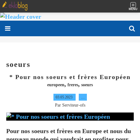
MENU
soeurs
* Pour nos soeurs et frères Européen
,
,
europeen
freres
soeurs
03.05.2023
…
Par Serviteur-ofs
Pour nos soeurs et frères en Europe et nous du
nouveau monde qui voudrait en profiter pour