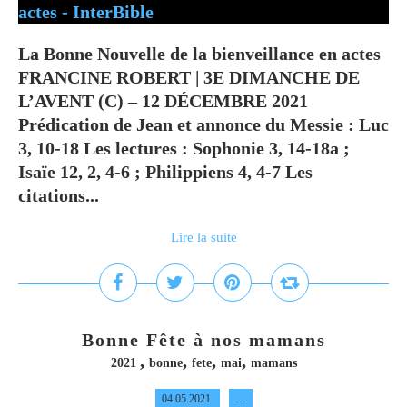
La Bonne Nouvelle de la bienveillance en actes
FRANCINE ROBERT | 3E DIMANCHE DE
L’AVENT (C) – 12 DÉCEMBRE 2021
Prédication de Jean et annonce du Messie : Luc
3, 10-18 Les lectures : Sophonie 3, 14-18a ;
Isaïe 12, 2, 4-6 ; Philippiens 4, 4-7 Les
citations...
Lire la suite
Bonne Fête à nos mamans
,
,
,
,
2021
bonne
fete
mai
mamans
04.05.2021
…