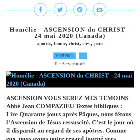
Homélie - ASCENSION du CHRIST -
24 mai 2020 (Canada)
,
,
,
,
apotres
bonne
christ
c’est
jesus
19.05.2020
…
Par Serviteur-ofs
ASCENSION VOUS SEREZ MES TÉMOINS
Abbé Jean COMPAZIEU Textes bibliques :
Lire Quarante jours après Pâques, nous fêtons
l’Ascension de Jésus ressuscité. C’est le jour où
il disparaît au regard de ses apôtres. Comme
eux, nous avons notre regard tourné vers...