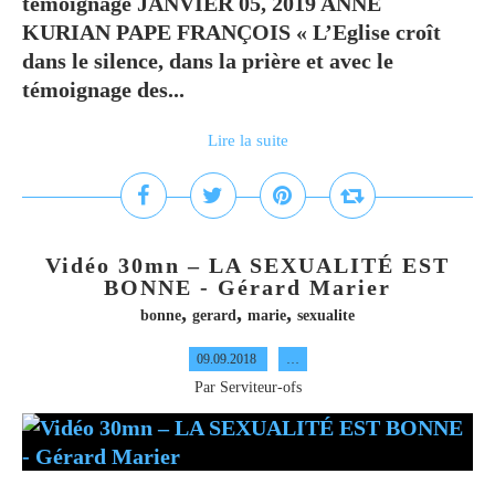
témoignage JANVIER 05, 2019 ANNE
KURIAN PAPE FRANÇOIS « L’Eglise croît
dans le silence, dans la prière et avec le
témoignage des...
Lire la suite
Vidéo 30mn – LA SEXUALITÉ EST
BONNE - Gérard Marier
,
,
,
bonne
gerard
marie
sexualite
09.09.2018
…
Par Serviteur-ofs