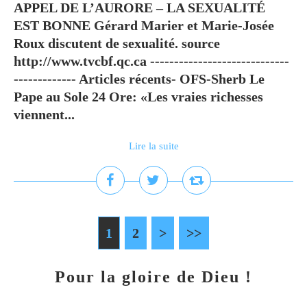
APPEL DE L’AURORE – LA SEXUALITÉ
EST BONNE Gérard Marier et Marie-Josée
Roux discutent de sexualité. source
http://www.tvcbf.qc.ca -----------------------------
------------- Articles récents- OFS-Sherb Le
Pape au Sole 24 Ore: «Les vraies richesses
viennent...
Lire la suite
1
2
>
>>
Pour la gloire de Dieu !