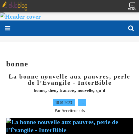
MENU
bonne
La bonne nouvelle aux pauvres, perle
de l’Évangile - InterBible
,
,
,
,
bonne
dieu
francois
nouvelle
qu’il
18.01.2023
…
Par Serviteur-ofs