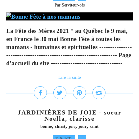
Par Serviteur-ofs
La Fête des Mères 2021 * au Québec le 9 mai,
en France le 30 mai Bonne Fête à toutes les
mamans - humaines et spirituelles ---------------
--------------------------------------------------- Page
d'accueil du site ---------------------------------
Lire la suite
JARDINIÈRES DE JOIE - soeur
Noëlla, clarisse
,
,
,
,
bonne
christ
joie
jour
saint
11.04.2021
…