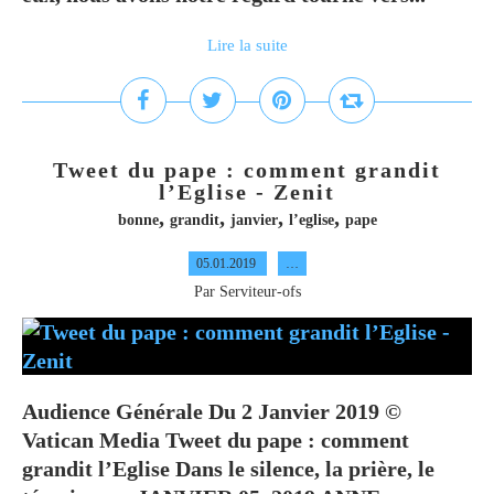
Lire la suite
Tweet du pape : comment grandit
l’Eglise - Zenit
,
,
,
,
bonne
grandit
janvier
l’eglise
pape
05.01.2019
…
Par Serviteur-ofs
Audience Générale Du 2 Janvier 2019 ©
Vatican Media Tweet du pape : comment
grandit l’Eglise Dans le silence, la prière, le