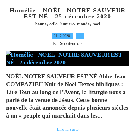
Homélie - NOËL- NOTRE SAUVEUR
EST NÉ - 25 décembre 2020
,
,
,
,
bonne
celle
lumiere
monde
noel
21.12.2020
…
Par Serviteur-ofs
NOËL NOTRE SAUVEUR EST NÉ Abbé Jean
COMPAZIEU Nuit de Noël Textes bibliques :
Lire Tout au long de l’Avent, la liturgie nous a
parlé de la venue de Jésus. Cette bonne
nouvelle était annoncée depuis plusieurs siècles
à un « peuple qui marchait dans les...
Lire la suite