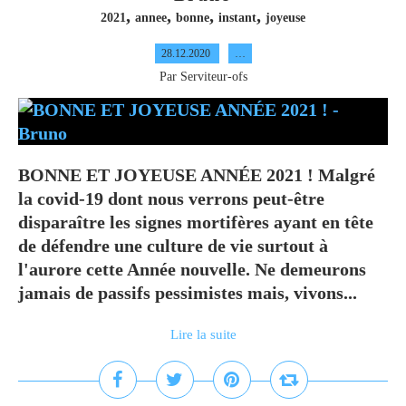
,
,
,
,
2021
annee
bonne
instant
joyeuse
28.12.2020
…
Par Serviteur-ofs
BONNE ET JOYEUSE ANNÉE 2021 ! Malgré
la covid-19 dont nous verrons peut-être
disparaître les signes mortifères ayant en tête
de défendre une culture de vie surtout à
l'aurore cette Année nouvelle. Ne demeurons
jamais de passifs pessimistes mais, vivons...
Lire la suite