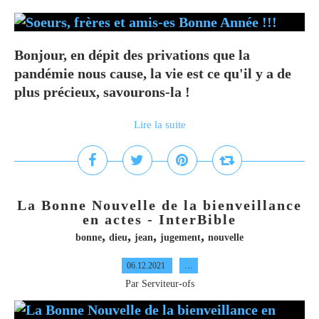
Bonjour, en dépit des privations que la
pandémie nous cause, la vie est ce qu'il y a de
plus précieux, savourons-la !
Lire la suite
La Bonne Nouvelle de la bienveillance
en actes - InterBible
,
,
,
,
bonne
dieu
jean
jugement
nouvelle
06.12.2021
…
Par Serviteur-ofs