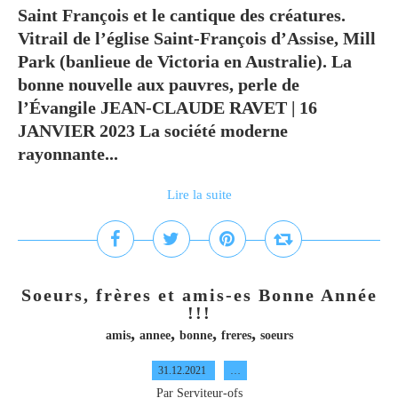
Saint François et le cantique des créatures.
Vitrail de l’église Saint-François d’Assise, Mill
Park (banlieue de Victoria en Australie). La
bonne nouvelle aux pauvres, perle de
l’Évangile JEAN-CLAUDE RAVET | 16
JANVIER 2023 La société moderne
rayonnante...
Lire la suite
Soeurs, frères et amis-es Bonne Année
!!!
,
,
,
,
amis
annee
bonne
freres
soeurs
31.12.2021
…
Par Serviteur-ofs