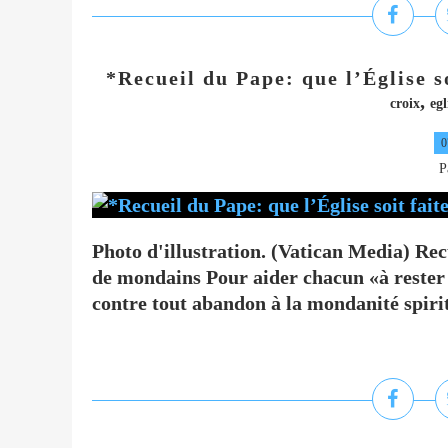
*Recueil du Pape: que l’Église s
,
croix
egl
0
P
Photo d'illustration. (Vatican Media) Recu
de mondains Pour aider chacun «à rester vi
contre tout abandon à la mondanité spiritu