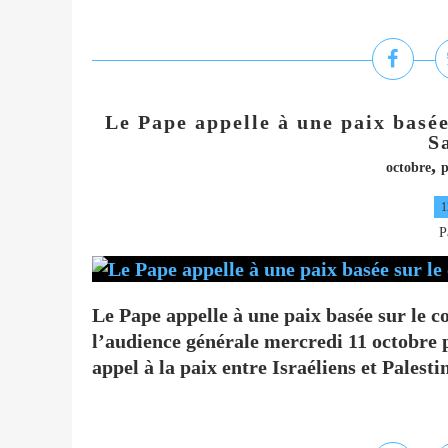
Le Pape appelle à une paix basée
S
,
octobre
p
1
P
Le Pape appelle à une paix basée sur le co
l’audience générale mercredi 11 octobre p
appel à la paix entre Israéliens et Palest