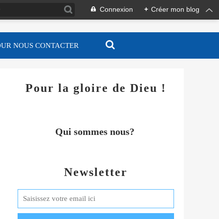
Connexion
+
Créer mon blog
OUR NOUS CONTACTER
Pour la gloire de Dieu !
Qui sommes nous?
Newsletter