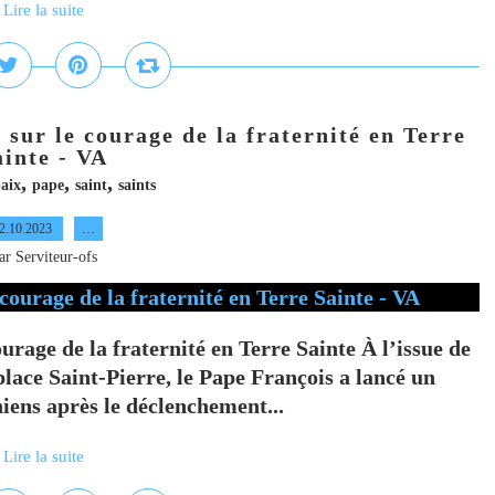
Lire la suite
 sur le courage de la fraternité en Terre
ainte - VA
,
,
,
aix
pape
saint
saints
2.10.2023
…
ar Serviteur-ofs
urage de la fraternité en Terre Sainte À l’issue de
lace Saint-Pierre, le Pape François a lancé un
iniens après le déclenchement...
Lire la suite