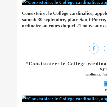
Consistoire: le Collège cardinalice, app
samedi 30 septembre, place Saint-Pierre, 
ordinaire au cours duquel 21 nouveaux car
*Consistoire: le Collège cardina
sy
,
cardinaux
fra
0
P