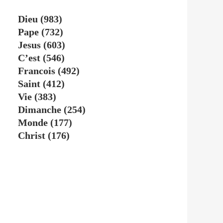
Dieu
(983)
Pape
(732)
Jesus
(603)
C’est
(546)
Francois
(492)
Saint
(412)
Vie
(383)
Dimanche
(254)
Monde
(177)
Christ
(176)