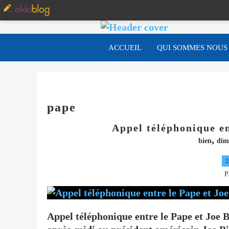
ACCUEIL
QUI SOMMES NOUS
pape
Appel téléphonique en
,
bien
dim
2
P
Appel téléphonique entre le Pape et Joe