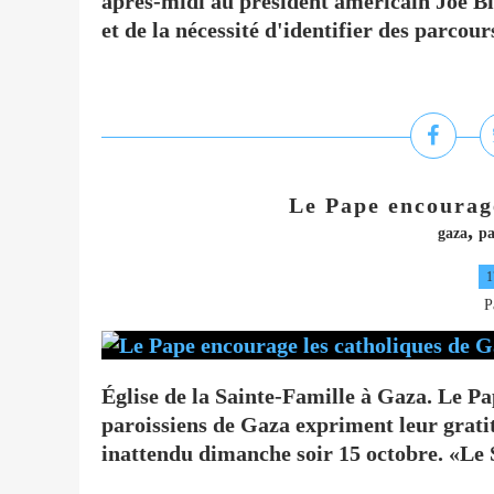
après-midi au président américain Joe Bid
et de la nécessité d'identifier des parcou
Le Pape encourag
,
gaza
pa
1
P
Église de la Sainte-Famille à Gaza. Le P
paroissiens de Gaza expriment leur grati
inattendu dimanche soir 15 octobre. «Le S