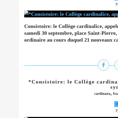
P
Consistoire: le Collège cardinalice, app
samedi 30 septembre, place Saint-Pierre, 
ordinaire au cours duquel 21 nouveaux car
*Consistoire: le Collège cardina
sy
,
cardinaux
fra
0
P