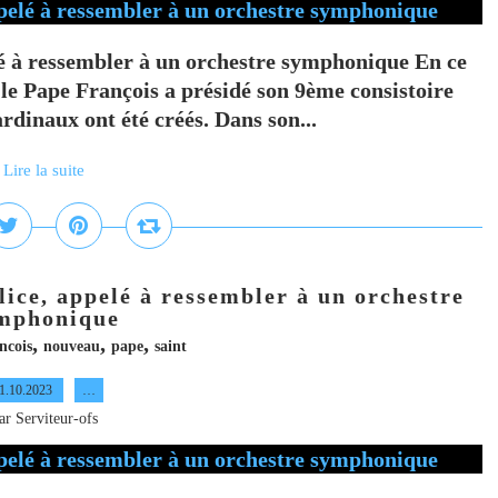
elé à ressembler à un orchestre symphonique En ce
le Pape François a présidé son 9ème consistoire
dinaux ont été créés. Dans son...
Lire la suite
lice, appelé à ressembler à un orchestre
mphonique
,
,
,
ncois
nouveau
pape
saint
1.10.2023
…
ar Serviteur-ofs