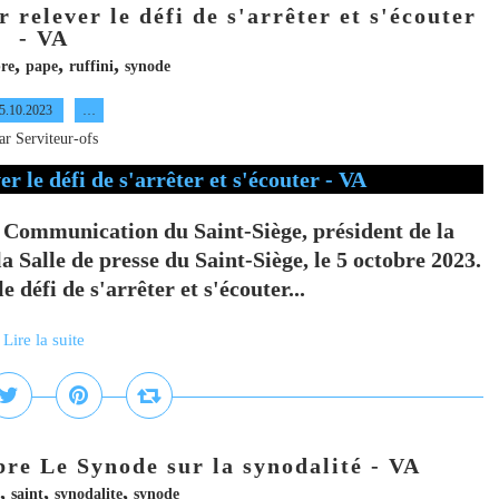
 relever le défi de s'arrêter et s'écouter
- VA
,
,
,
re
pape
ruffini
synode
5.10.2023
…
ar Serviteur-ofs
a Communication du Saint-Siège, président de la
Salle de presse du Saint-Siège, le 5 octobre 2023.
 défi de s'arrêter et s'écouter...
Lire la suite
bre Le Synode sur la synodalité - VA
,
,
,
saint
synodalite
synode