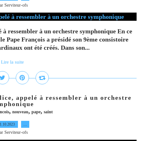
ar Serviteur-ofs
elé à ressembler à un orchestre symphonique En ce
le Pape François a présidé son 9ème consistoire
dinaux ont été créés. Dans son...
Lire la suite
lice, appelé à ressembler à un orchestre
mphonique
,
,
,
ncois
nouveau
pape
saint
1.10.2023
…
ar Serviteur-ofs