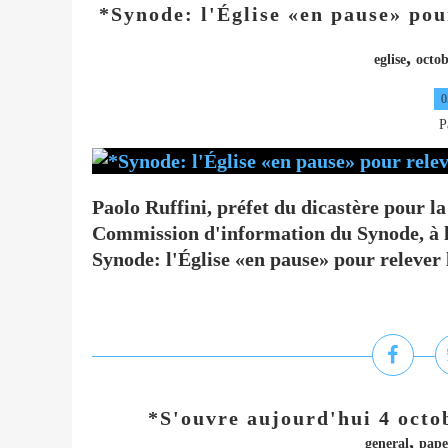
*Synode: l'Église «en pause» pour
,
eglise
octob
0
P
Paolo Ruffini, préfet du dicastère pour l
Commission d'information du Synode, à la 
Synode: l'Église «en pause» pour relever le
*S'ouvre aujourd'hui 4 octo
,
general
pape