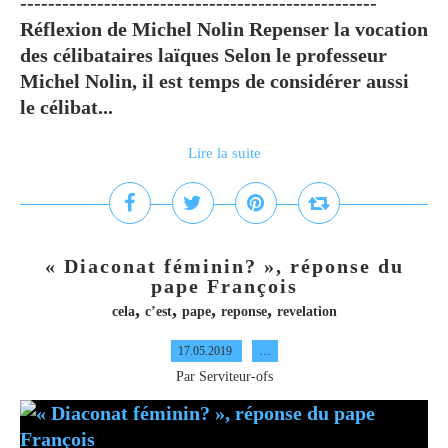
---------------------------------------------------
Réflexion de Michel Nolin Repenser la vocation
des célibataires laïques Selon le professeur
Michel Nolin, il est temps de considérer aussi
le célibat...
Lire la suite
« Diaconat féminin? », réponse du
pape François
,
,
,
,
cela
c’est
pape
reponse
revelation
17.05.2019
…
Par Serviteur-ofs