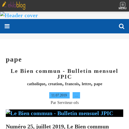
MENU
pape
Le Bien commun - Bulletin mensuel
JPIC
,
,
,
,
catholique
creation
francois
lettre
pape
11.07.2019
…
Par Serviteur-ofs
Numéro 25, juillet 2019, Le Bien commun