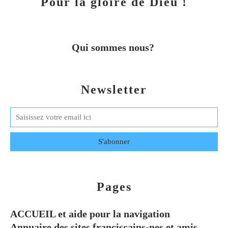
Pour la gloire de Dieu !
Qui sommes nous?
Newsletter
Pages
ACCUEIL et aide pour la navigation
Annuaire des sites franciscains-nes et amis