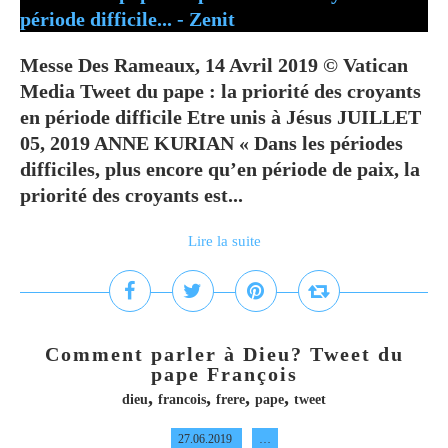
Messe Des Rameaux, 14 Avril 2019 © Vatican
Media Tweet du pape : la priorité des croyants
en période difficile Etre unis à Jésus JUILLET
05, 2019 ANNE KURIAN « Dans les périodes
difficiles, plus encore qu’en période de paix, la
priorité des croyants est...
Lire la suite
Comment parler à Dieu? Tweet du
pape François
,
,
,
,
dieu
francois
frere
pape
tweet
27.06.2019
…