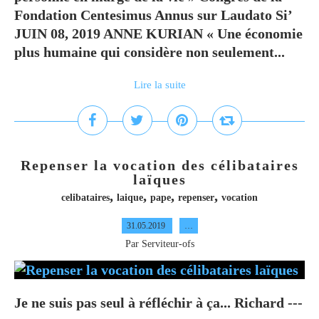
Fondation Centesimus Annus sur Laudato Si’
JUIN 08, 2019 ANNE KURIAN « Une économie
plus humaine qui considère non seulement...
Lire la suite
Repenser la vocation des célibataires
laïques
,
,
,
,
celibataires
laique
pape
repenser
vocation
31.05.2019
…
Par Serviteur-ofs
Je ne suis pas seul à réfléchir à ça... Richard ---