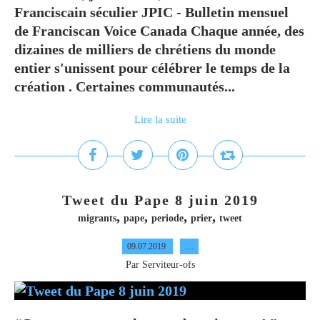
Franciscain séculier JPIC - Bulletin mensuel
de Franciscan Voice Canada Chaque année, des
dizaines de milliers de chrétiens du monde
entier s'unissent pour célébrer le temps de la
création . Certaines communautés...
Lire la suite
Tweet du Pape 8 juin 2019
,
,
,
,
migrants
pape
periode
prier
tweet
09.07.2019
…
Par Serviteur-ofs