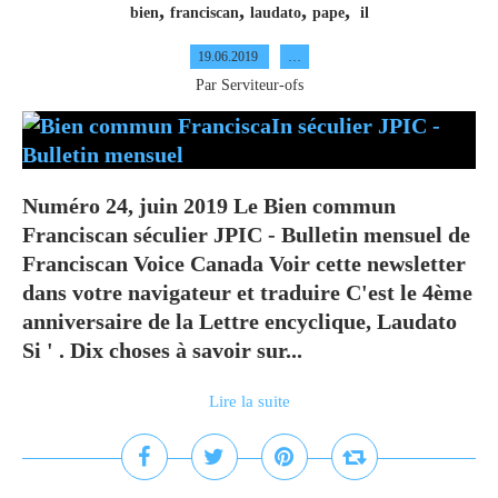
,
,
,
,
bien
franciscan
laudato
pape
il
19.06.2019
…
Par Serviteur-ofs
Numéro 24, juin 2019 Le Bien commun
Franciscan séculier JPIC - Bulletin mensuel de
Franciscan Voice Canada Voir cette newsletter
dans votre navigateur et traduire C'est le 4ème
anniversaire de la Lettre encyclique, Laudato
Si ' . Dix choses à savoir sur...
Lire la suite