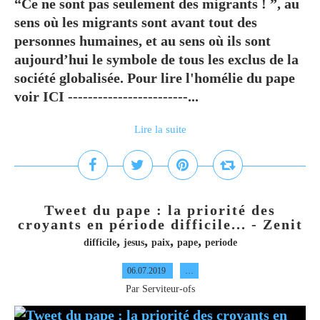
“Ce ne sont pas seulement des migrants ! ”, au
sens où les migrants sont avant tout des
personnes humaines, et au sens où ils sont
aujourd’hui le symbole de tous les exclus de la
société globalisée. Pour lire l'homélie du pape
voir ICI ------------------------...
Lire la suite
Tweet du pape : la priorité des
croyants en période difficile... - Zenit
,
,
,
,
difficile
jesus
paix
pape
periode
06.07.2019
…
Par Serviteur-ofs