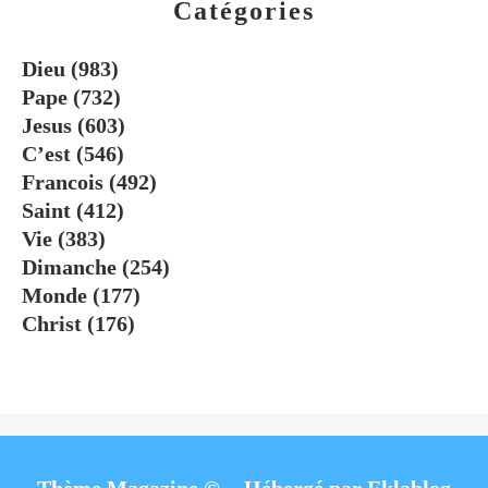
Catégories
Dieu
(983)
Pape
(732)
Jesus
(603)
C’est
(546)
Francois
(492)
Saint
(412)
Vie
(383)
Dimanche
(254)
Monde
(177)
Christ
(176)
Thème Magazine © - Hébergé par
Eklablog