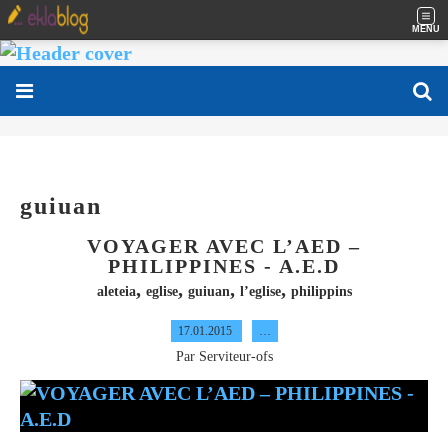
MENU
guiuan
VOYAGER AVEC L’AED –
PHILIPPINES - A.E.D
,
,
,
,
aleteia
eglise
guiuan
l’eglise
philippins
17.01.2015
…
Par Serviteur-ofs