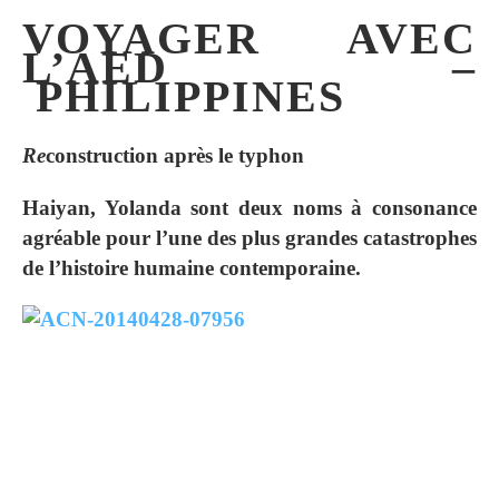
VOYAGER AVEC
L’AED –
PHILIPPINES
Re
construction après le typhon
Haiyan, Yolanda sont deux noms à consonance
agréable pour l’une des plus grandes catastrophes
de l’histoire humaine contemporaine.