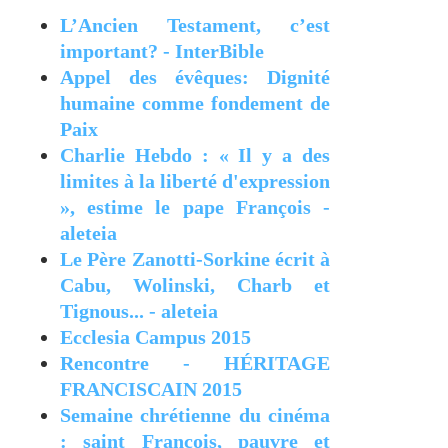
L’Ancien Testament, c’est
important? - InterBible
Appel des évêques: Dignité
humaine comme fondement de
Paix
Charlie Hebdo : « Il y a des
limites à la liberté d'expression
», estime le pape François -
aleteia
Le Père Zanotti-Sorkine écrit à
Cabu, Wolinski, Charb et
Tignous... - aleteia
Ecclesia Campus 2015
Rencontre - HÉRITAGE
FRANCISCAIN 2015
Semaine chrétienne du cinéma
: saint François, pauvre et