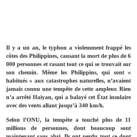
Il y a un an, le typhon a violemment frappé les
côtes des Philippines, causant la mort de plus de 6
000 personnes et rasant tout ce qui se trouvait sur
son chemin. Même les Philippins, qui sont «
habitués » aux catastrophes naturelles, n’avaient
jamais connu une tempête de cette ampleur. Rien
n’a arrêté Haiyan, qui a balayé cet État insulaire
avec des vents allant jusqu’à 340 km/h.
Selon l’ONU, la tempête a touché plus de 11
millions de personnes, dont beaucoup sont
maintenant sans abri. Ils ont perdu tout ce dont