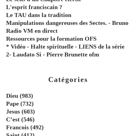
L'esprit franciscain ?
Le TAU dans la tradition
Manipulations dangereuses des Sectes. - Bruno
Radio VM en direct
Ressources pour la formation OFS
* Vidéo - Halte spirituelle - LIENS de la série
2- Laudato Si - Pierre Brunette ofm
Catégories
Dieu
(983)
Pape
(732)
Jesus
(603)
C’est
(546)
Francois
(492)
Saint
(412)