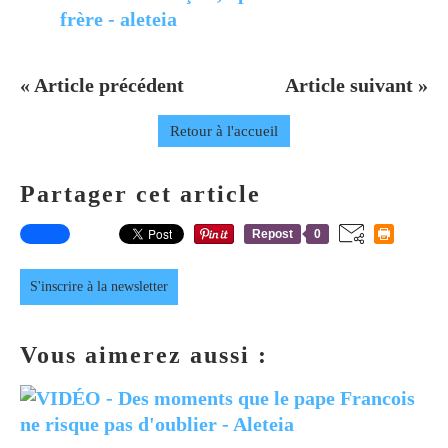
frère - aleteia
« Article précédent
Article suivant »
Retour à l'accueil
Partager cet article
Repost
0
S'inscrire à la newsletter
Vous aimerez aussi :