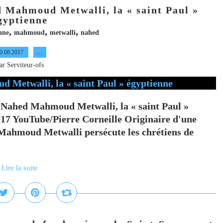
d Mahmoud Metwalli, la « saint Paul »
gyptienne
,
,
,
nne
mahmoud
metwalli
nahed
0.08.2017
…
ar Serviteur-ofs
Nahed Mahmoud Metwalli, la « saint Paul »
2017 YouTube/Pierre Corneille Originaire d'une
Mahmoud Metwalli persécute les chrétiens de
Lire la suite