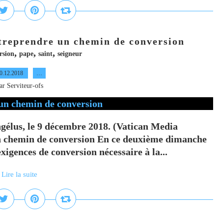
ntreprendre un chemin de conversion
,
,
,
rsion
pape
saint
seigneur
0.12.2018
…
ar Serviteur-ofs
ngélus, le 9 décembre 2018. (Vatican Media
un chemin de conversion En ce deuxième dimanche
exigences de conversion nécessaire à la...
Lire la suite