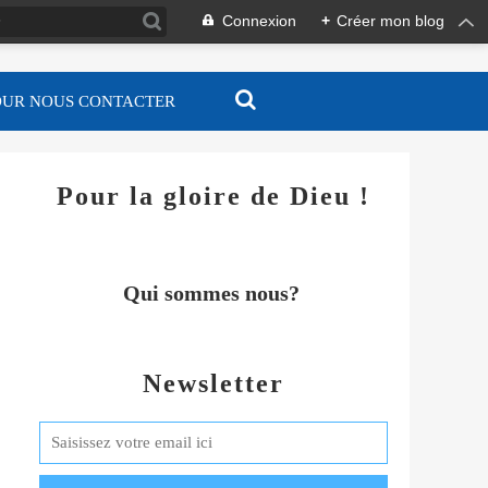
Connexion
+
Créer mon blog
OUR NOUS CONTACTER
Pour la gloire de Dieu !
Qui sommes nous?
Newsletter