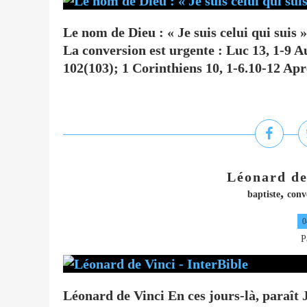
Le nom de Dieu : « Je suis celui qui suis »
La conversion est urgente : Luc 13, 1-9 A
102(103); 1 Corinthiens 10, 1-6.10-12 Aprè
Léonard de
,
baptiste
conv
0
P
Léonard de Vinci En ces jours-là, paraît 