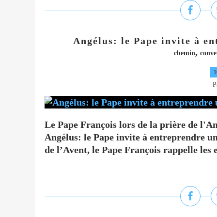
Angélus: le Pape invite à e
,
chemin
conve
1
P
Le Pape François lors de la prière de l'A
Angélus: le Pape invite à entreprendre 
de l’Avent, le Pape François rappelle les 