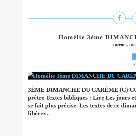
Homélie 3ème DIMANC
,
careme
con
1
P
3ÈME DIMANCHE DU CARÊME (C) CO
prêtre Textes bibliques : Lire Les jours 
se fait plus précise. Les textes de ce dim
libérer...