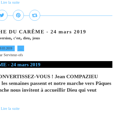
Lire la suite
HE DU CARÊME - 24 mars 2019
,
,
,
version
c’est
dieu
jesus
9.03.2019
…
ar Serviteur-ofs
NVERTISSEZ-VOUS ! Jean COMPAZIEU
et les semaines passent et notre marche vers Pâques
anche nous invitent à accueillir Dieu qui veut
Lire la suite