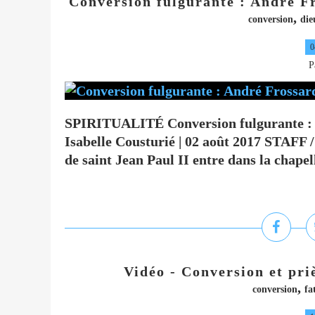
Conversion fulgurante : André F
,
conversion
die
0
P
SPIRITUALITÉ Conversion fulgurante : A
Isabelle Cousturié | 02 août 2017 STAFF 
de saint Jean Paul II entre dans la chapell
Vidéo - Conversion et pri
,
conversion
fa