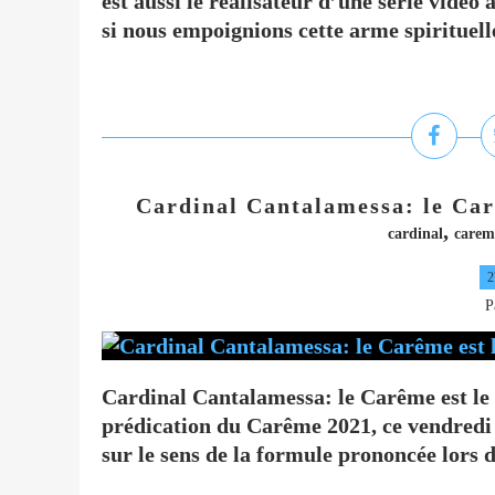
est aussi le réalisateur d’une série vidéo
si nous empoignions cette arme spirituelle
Cardinal Cantalamessa: le Car
,
cardinal
carem
2
P
Cardinal Cantalamessa: le Carême est le
prédication du Carême 2021, ce vendredi 
sur le sens de la formule prononcée lors 