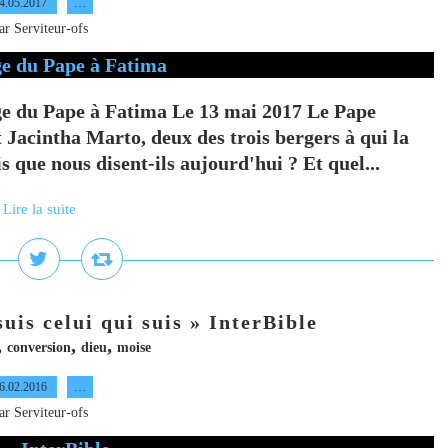
4.05.2017
…
ar Serviteur-ofs
ge du Pape à Fatima Le 13 mai 2017 Le Pape
 Jacintha Marto, deux des trois bergers à qui la
 que nous disent-ils aujourd'hui ? Et quel...
Lire la suite
uis celui qui suis » InterBible
,
,
,
conversion
dieu
moise
6.02.2016
…
ar Serviteur-ofs