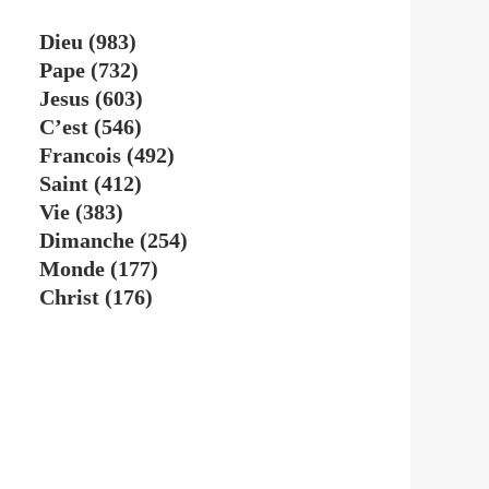
Dieu
(983)
Pape
(732)
Jesus
(603)
C’est
(546)
Francois
(492)
Saint
(412)
Vie
(383)
Dimanche
(254)
Monde
(177)
Christ
(176)