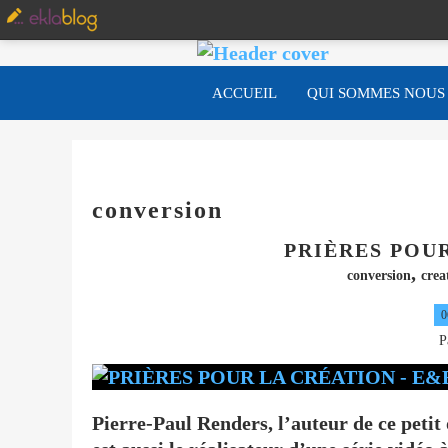
ACCUEIL
QUI SOMMES NOUS
conversion
PRIÈRES POUR
,
conversion
crea
0
P
Pierre-Paul Renders, l’auteur de ce petit