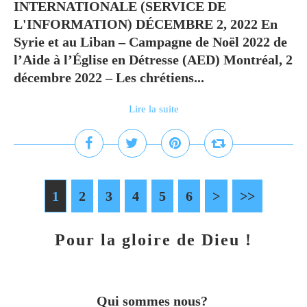
INTERNATIONALE (SERVICE DE
L'INFORMATION) DÉCEMBRE 2, 2022 En
Syrie et au Liban – Campagne de Noël 2022 de
l’Aide à l’Église en Détresse (AED) Montréal, 2
décembre 2022 – Les chrétiens...
Lire la suite
1
2
3
4
5
6
>
>>
Pour la gloire de Dieu !
Qui sommes nous?