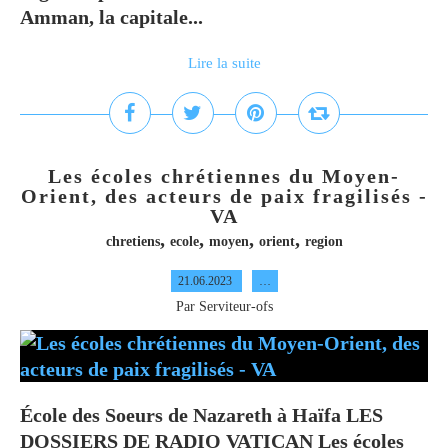
Amman, la capitale...
Lire la suite
Les écoles chrétiennes du Moyen-
Orient, des acteurs de paix fragilisés -
VA
,
,
,
,
chretiens
ecole
moyen
orient
region
21.06.2023
…
Par Serviteur-ofs
École des Soeurs de Nazareth à Haïfa LES
DOSSIERS DE RADIO VATICAN Les écoles