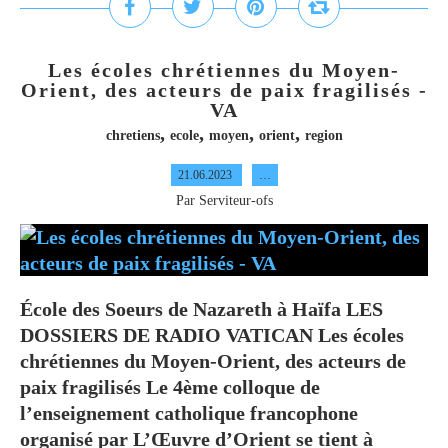
Les écoles chrétiennes du Moyen-
Orient, des acteurs de paix fragilisés -
VA
,
,
,
,
chretiens
ecole
moyen
orient
region
21.06.2023
…
Par Serviteur-ofs
École des Soeurs de Nazareth à Haïfa LES
DOSSIERS DE RADIO VATICAN Les écoles
chrétiennes du Moyen-Orient, des acteurs de
paix fragilisés Le 4ème colloque de
l’enseignement catholique francophone
organisé par L’Œuvre d’Orient se tient à