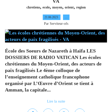
VA
,
,
,
,
chretiens
ecole
moyen
orient
region
21.06.2023
…
Par Serviteur-ofs
École des Soeurs de Nazareth à Haïfa LES
DOSSIERS DE RADIO VATICAN Les écoles
chrétiennes du Moyen-Orient, des acteurs de
paix fragilisés Le 4ème colloque de
l’enseignement catholique francophone
organisé par L’Œuvre d’Orient se tient à
Amman, la capitale...
Lire la suite