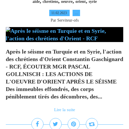
,
,
,
,
aide
chretiens
oeuvre
orient
syrie
11.02.2023
…
Par Serviteur-ofs
Après le séisme en Turquie et en Syrie, l'action
des chrétiens d'Orient Constantin Gaschignard
- RCF, ÉCOUTER MGR PASCAL
GOLLNISCH : LES ACTIONS DE
L'OEUVRE D'ORIENT APRÈS LE SÉISME
Des immeubles effondrés, des corps
péniblement tirés des décombres, des...
Lire la suite