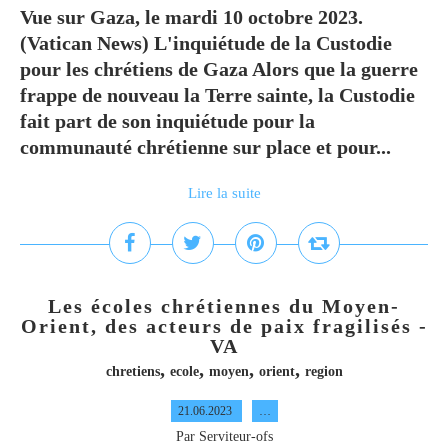
Vue sur Gaza, le mardi 10 octobre 2023.
(Vatican News) L'inquiétude de la Custodie
pour les chrétiens de Gaza Alors que la guerre
frappe de nouveau la Terre sainte, la Custodie
fait part de son inquiétude pour la
communauté chrétienne sur place et pour...
Lire la suite
Les écoles chrétiennes du Moyen-
Orient, des acteurs de paix fragilisés -
VA
,
,
,
,
chretiens
ecole
moyen
orient
region
21.06.2023
…
Par Serviteur-ofs