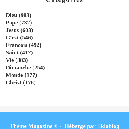
Dieu
(983)
Pape
(732)
Jesus
(603)
C’est
(546)
Francois
(492)
Saint
(412)
Vie
(383)
Dimanche
(254)
Monde
(177)
Christ
(176)
Thème Magazine © - Hébergé par
Eklablog