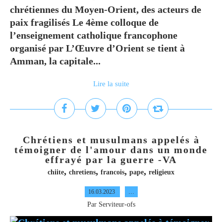
chrétiennes du Moyen-Orient, des acteurs de
paix fragilisés Le 4ème colloque de
l’enseignement catholique francophone
organisé par L’Œuvre d’Orient se tient à
Amman, la capitale...
Lire la suite
Chrétiens et musulmans appelés à
témoigner de l'amour dans un monde
effrayé par la guerre -VA
,
,
,
,
chiite
chretiens
francois
pape
religieux
16.03.2023
…
Par Serviteur-ofs