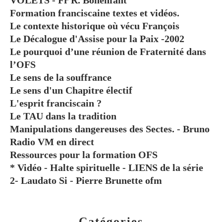
VOLETS - Fr R. Bonenfant
Formation franciscaine textes et vidéos.
Le contexte historique où vécu François
Le Décalogue d'Assise pour la Paix -2002
Le pourquoi d’une réunion de Fraternité dans
l’OFS
Le sens de la souffrance
Le sens d'un Chapitre électif
L'esprit franciscain ?
Le TAU dans la tradition
Manipulations dangereuses des Sectes. - Bruno
Radio VM en direct
Ressources pour la formation OFS
* Vidéo - Halte spirituelle - LIENS de la série
2- Laudato Si - Pierre Brunette ofm
Catégories