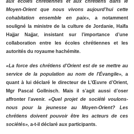
aux écoles chrétiennes et aux chrétiens dans le
Moyen-Orient que nous vivons aujourd'hui cette
cohabitation ensemble en paix»,
a notamment
souligné la ministre de la culture de Jordanie, Haïfa
Hajjar Najjar, insistant sur l’importance d’une
collaboration entre les écoles chrétiennes et les
autorités du royaume hachémite.
«La force des chrétiens d'Orient est de se mettre au
service de la population au nom de l'Évangile»,
a
quant à lui déclaré le directeur de L’Œuvre d’Orient,
Mgr Pascal Gollnisch. Mais il s’agit aussi d’oser
affronter l’avenir.
«Quel projet de société voulons-
nous pour la jeunesse au Moyen-Orient? Les
chrétiens doivent pouvoir être les acteurs de ces
sociétés»,
a-t-il déclaré aux participants.