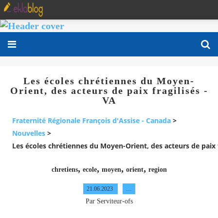
Les écoles chrétiennes du Moyen-
Orient, des acteurs de paix fragilisés -
VA
Fraternité Régionale François d'Assise - Canada
>
Nouvelles
>
Les écoles chrétiennes du Moyen-Orient, des acteurs de paix f
,
,
,
,
chretiens
ecole
moyen
orient
region
21.06.2023
…
Par Serviteur-ofs