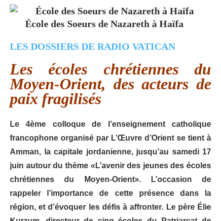
École des Soeurs de Nazareth à Haïfa
LES DOSSIERS DE RADIO VATICAN
Les écoles chrétiennes du
Moyen-Orient, des acteurs de
paix fragilisés
Le 4ème colloque de l’enseignement catholique
francophone organisé par L’Œuvre d’Orient se tient à
Amman, la capitale jordanienne, jusqu’au samedi 17
juin autour du thème «L’avenir des jeunes des écoles
chrétiennes du Moyen-Orient». L’occasion de
rappeler l’importance de cette présence dans la
région, et d’évoquer les défis à affronter. Le père Élie
Kurzum, directeur de cinq écoles du Patriarcat de