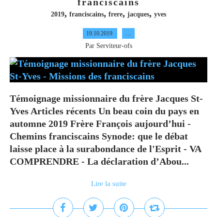
franciscains
,
,
,
,
2019
franciscains
frere
jacques
yves
19.10.2019
…
Par Serviteur-ofs
Témoignage missionnaire du frère Jacques St-
Yves Articles récents Un beau coin du pays en
automne 2019 Frère François aujourd’hui -
Chemins franciscains Synode: que le débat
laisse place à la surabondance de l'Esprit - VA
COMPRENDRE - La déclaration d’Abou...
Lire la suite