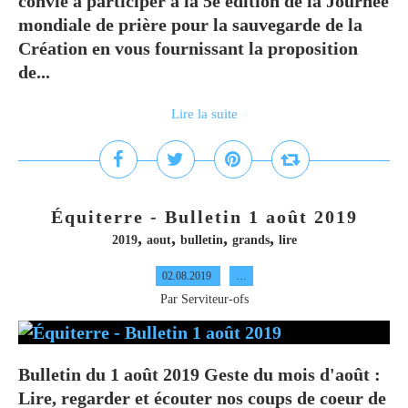
convie à participer à la 5e édition de la Journée
mondiale de prière pour la sauvegarde de la
Création en vous fournissant la proposition
de...
Lire la suite
Équiterre - Bulletin 1 août 2019
,
,
,
,
2019
aout
bulletin
grands
lire
02.08.2019
…
Par Serviteur-ofs
Bulletin du 1 août 2019 Geste du mois d'août :
Lire, regarder et écouter nos coups de coeur de