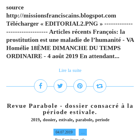
source
http://missionsfranciscains.blogspot.com
Télécharger « EDITORIAL2.PNG » -------------
------------------- Articles récents François: la
prostitution est une maladie de l’humanité - VA
Homélie 18ÈME DIMANCHE DU TEMPS
ORDINAIRE - 4 août 2019 En attendant...
Lire la suite
Revue Parabole - dossier consacré à la
période estivale.
,
,
,
,
2019
dossier
estivale
parabole
periode
04.07.2019
…