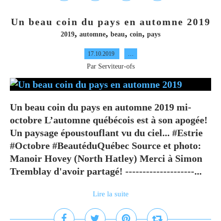
Un beau coin du pays en automne 2019
,
,
,
,
2019
automne
beau
coin
pays
17.10.2019
…
Par Serviteur-ofs
Un beau coin du pays en automne 2019 mi-
octobre L’automne québécois est à son apogée!
Un paysage époustouflant vu du ciel... #Estrie
#Octobre #BeautéduQuébec Source et photo:
Manoir Hovey (North Hatley) Merci à Simon
Tremblay d'avoir partagé! --------------------...
Lire la suite