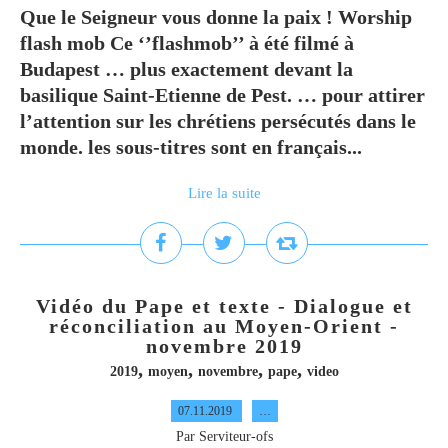
Que le Seigneur vous donne la paix ! Worship
flash mob Ce ‘’flashmob’’ à été filmé à
Budapest … plus exactement devant la
basilique Saint-Etienne de Pest. … pour attirer
l’attention sur les chrétiens persécutés dans le
monde. les sous-titres sont en français...
Lire la suite
Vidéo du Pape et texte - Dialogue et
réconciliation au Moyen-Orient -
novembre 2019
,
,
,
,
2019
moyen
novembre
pape
video
07.11.2019
…
Par Serviteur-ofs