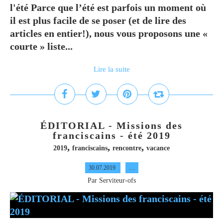
l'été Parce que l’été est parfois un moment où
il est plus facile de se poser (et de lire des
articles en entier!), nous vous proposons une «
courte » liste...
Lire la suite
ÉDITORIAL - Missions des
franciscains - été 2019
,
,
,
2019
franciscains
rencontre
vacance
30.07.2019
…
Par Serviteur-ofs