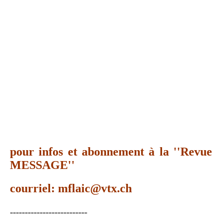
pour infos et abonnement à la ''Revue
MESSAGE''
courriel: mflaic@vtx.ch
--------------------------