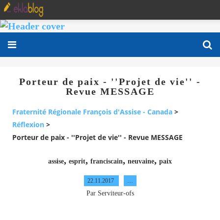
Porteur de paix - ''Projet de vie'' -
Revue MESSAGE
Fraternité Régionale François d'Assise - Canada
>
Réflexion
>
Porteur de paix - ''Projet de vie'' - Revue MESSAGE
,
,
,
,
assise
esprit
franciscain
neuvaine
paix
22.11.2017
…
Par Serviteur-ofs