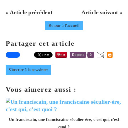
« Article précédent
Article suivant »
Retour à l'accueil
Partager cet article
Repost
0
S'inscrire à la newsletter
Vous aimerez aussi :
Un franciscain, une franciscaine séculier-ère, c'est qui, c'est
quoi ?