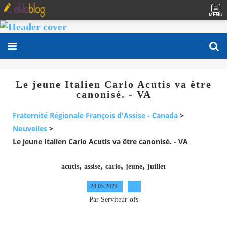
MENU
Le jeune Italien Carlo Acutis va être
canonisé. - VA
Fraternité Régionale François d'Assise - Canada
>
Nouvelles
>
Le jeune Italien Carlo Acutis va être canonisé. - VA
,
,
,
,
acutis
assise
carlo
jeune
juillet
24.05.2024
…
Par Serviteur-ofs