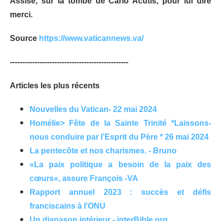
Assise, sur la tombe de Carlo Acutis, pour lui dire
merci.
Source
https://www.vaticannews.va/
------------------------------------------------
Articles les plus récents
Nouvelles du Vatican- 22 mai 2024
Homélie> Fête de la Sainte Trinité *Laissons-
nous conduire par l’Esprit du Père * 26 mai 2024
La pentecôte et nos charismes. - Bruno
«La paix politique a besoin de la paix des
cœurs», assure François -VA
Rapport annuel 2023 : succès et défis
franciscains à l'ONU
Un diapason intérieur - interBible.org