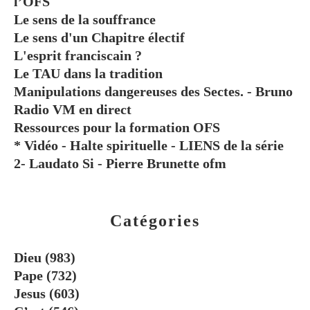
l’OFS
Le sens de la souffrance
Le sens d'un Chapitre électif
L'esprit franciscain ?
Le TAU dans la tradition
Manipulations dangereuses des Sectes. - Bruno
Radio VM en direct
Ressources pour la formation OFS
* Vidéo - Halte spirituelle - LIENS de la série
2- Laudato Si - Pierre Brunette ofm
Catégories
Dieu
(983)
Pape
(732)
Jesus
(603)