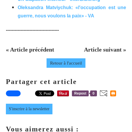
Oleksandra Matviychuk: «l'occupation est une
guerre, nous voulons la paix» - VA
------------------------------------
« Article précédent
Article suivant »
Retour à l'accueil
Partager cet article
Repost
0
S'inscrire à la newsletter
Vous aimerez aussi :