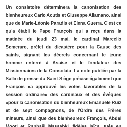
Un consistoire déterminera la canonisation des
bienheureux Carlo Acutis et Giuseppe Allamano, ainsi
que de Marie-Léonie Paradis et Elena Guerra. C'est ce
qu'a établi le Pape François qui a reçu dans la
matinée du jeudi 23 mai, le cardinal Marcello
Semeraro, préfet du dicastère pour la Cause des
saints, signant les décrets concernant le jeune
homme enterré à Assise et le fondateur des
Missionnaires de la Consolata. La note publiée par la
Salle de presse du Saint-Siège précise également que
François «a approuvé les votes favorables de la
session ordinaire» des cardinaux et des évêques
«pour la canonisation du bienheureux Emanuele Ruiz
et de sept compagnons, de l'Ordre des Frères
mineurs, ainsi que des bienheureux François, Abdel
Mooti et Raphaël Massabki, fidèles laïcs, tués en