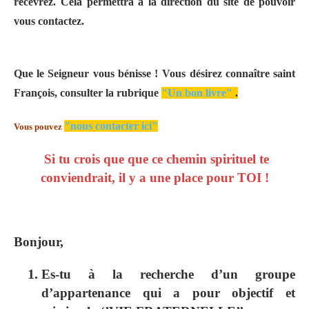
recevrez.
Cela permettra à la direction du site de pouvoir
vous contactez.
Que le Seigneur vous bénisse !
Vous désirez connaître saint
François, consulter la rubrique
"Un bon livre"
.
"nous contacter ici"
Vous pouvez
Si tu crois que que ce chemin spirituel te
conviendrait, il y a une place pour TOI !
Bonjour,
Es-tu à la recherche d’un groupe
d’appartenance qui a pour objectif et