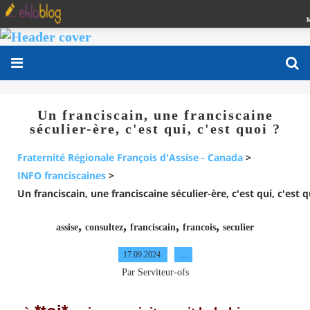
Un franciscain, une franciscaine
séculier-ère, c'est qui, c'est quoi ?
Fraternité Régionale François d'Assise - Canada
>
INFO franciscaines
>
Un franciscain, une franciscaine séculier-ère, c'est qui, c'est q
,
,
,
,
assise
consultez
franciscain
francois
seculier
17.09.2024
…
Par Serviteur-ofs