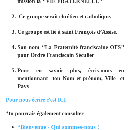
mission la ‘’VIE FRATERNELLE’’
Ce groupe serait chrétien et catholique.
Ce groupe est lié à saint François d’Assise.
Son nom ‘’La Fraternité franciscaine
OFS
’’
pour
O
rdre
F
ranciscain
S
éculier
Pour en savoir plus, écris-nous en
mentionnant ton Nom et prénom, Ville et
Pays
Pour nous écrire c'est ICI
*tu pourrais également consulter -
*Bienvenue - Qui sommes-nous !