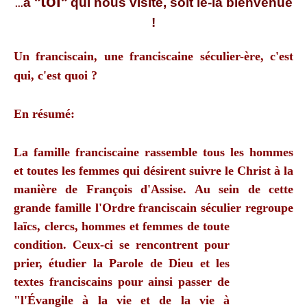
*toi
*
à
qui nous visite, soit le-la bienvenue
...
!
Un franciscain, une franciscaine séculier-ère, c'est
qui, c'est quoi ?
En résumé:
La famille franciscaine rassemble tous les hommes
et toutes les femmes qui désirent suivre le Christ à la
manière de François d'Assise. Au sein de cette
grande famille l'Ordre franciscain séculier
regroupe
laïcs, clercs, hommes et femmes de toute
condition. Ceux-ci se rencontrent pour
prier, étudier la Parole de Dieu et les
textes franciscains pour ainsi passer de
"l'Évangile à la vie et de la vie à