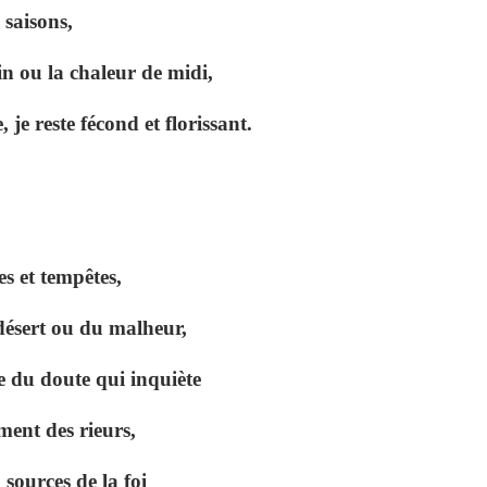
 saisons,
n ou la chaleur de midi,
 je reste fécond et florissant.
s et tempêtes,
désert ou du malheur,
e du doute qui inquiète
ment des rieurs,
ources de la foi