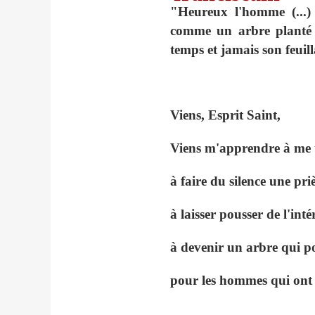
"Heureux l'homme (...)
comme un arbre plant
temps et jamais son feuil
Viens, Esprit Saint,
Viens m'apprendre à me t
à faire du silence une pri
à laisser pousser de l'int
à devenir un arbre qui po
pour les hommes qui ont 