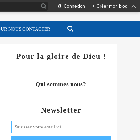
Connexion
+
Créer mon blog
OUR NOUS CONTACTER
Pour la gloire de Dieu !
Qui sommes nous?
Newsletter