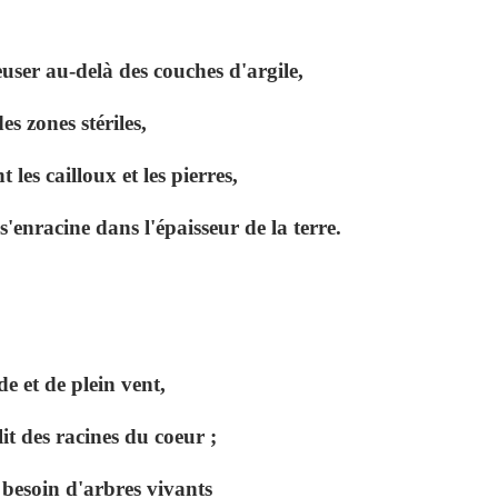
user au-delà des couches d'argile,
s zones stériles,
les cailloux et les pierres,
 s'enracine dans l'épaisseur de la terre.
e et de plein vent,
lit des racines du coeur ;
 besoin d'arbres vivants