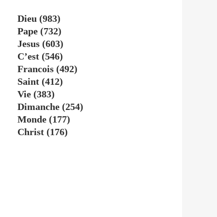
Dieu
(983)
Pape
(732)
Jesus
(603)
C’est
(546)
Francois
(492)
Saint
(412)
Vie
(383)
Dimanche
(254)
Monde
(177)
Christ
(176)