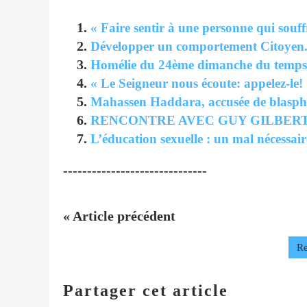
« Faire sentir à une personne qui souff
Développer un comportement Citoyen.
Homélie du 24ème dimanche du temps 
« Le Seigneur nous écoute: appelez-le!
Mahassen Haddara, accusée de blasphè
RENCONTRE AVEC GUY GILBERT 
L’éducation sexuelle : un mal nécessair
------------------------------
« Article précédent
Re
Partager cet article