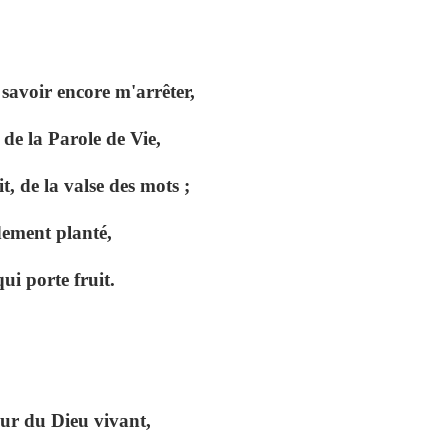
savoir encore m'arrêter,
de la Parole de Vie,
t, de la valse des mots ;
dement planté,
ui porte fruit.
ur du Dieu vivant,