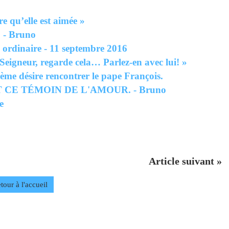
re qu’elle est aimée »
 - Bruno
ordinaire - 11 septembre 2016
 Seigneur, regarde cela… Parlez-en avec lui! »
me désire rencontrer le pape François.
CE TÉMOIN DE L'AMOUR. - Bruno
e
Article suivant »
tour à l'accueil