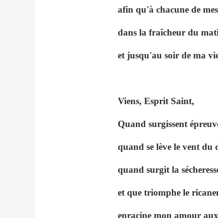
afin qu'à chacune de mes
dans la fraîcheur du mati
et jusqu'au soir de ma vie,
Viens, Esprit Saint,
Quand surgissent épreuve
quand se lève le vent du 
quand surgit la sécheress
et que triomphe le ricane
enracine mon amour aux s