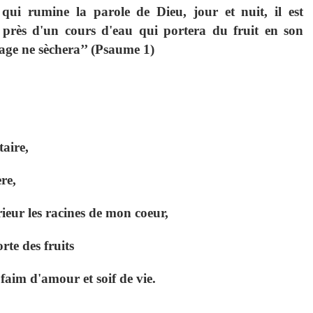
 qui rumine la parole de Dieu,
jour et nuit, il est
é
près d'un cours d'eau qui portera du fruit en son
lage ne sèchera’’ (Psaume 1)
aire,
ère,
érieur les racines de mon coeur,
rte des fruits
faim d'amour et soif de vie.