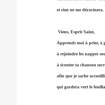
et rien ne me déracinera.
Viens, Esprit Saint,
Apprends moi à prier, à 
à rejoindre les nappes so
à écouter ta chanson secr
afin que je sache accueil
qui gardera vert le feuill