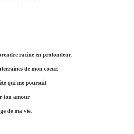
prendre racine en profondeur,
uterraines de mon coeur,
ète qui me poursuit
lir ton amour
age de ma vie.