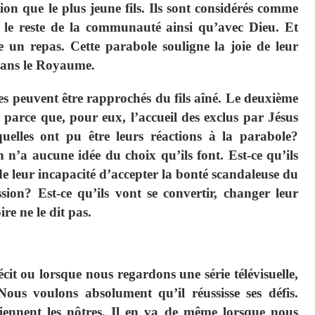
on que le plus jeune fils. Ils sont considérés comme
c le reste de la communauté ainsi qu’avec Dieu. Et
e un repas. Cette parabole souligne la joie de leur
 dans le Royaume.
ibes peuvent être rapprochés du fils aîné. Le deuxième
 parce que, pour eux, l’accueil des exclus par Jésus
elles ont pu être leurs réactions à la parabole?
n’a aucune idée du choix qu’ils font. Est-ce qu’ils
de leur incapacité d’accepter la bonté scandaleuse du
sion? Est-ce qu’ils vont se convertir, changer leur
re ne le dit pas.
cit ou lorsque nous regardons une série télévisuelle,
ous voulons absolument qu’il réussisse ses défis.
viennent les nôtres. Il en va de même lorsque nous