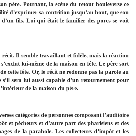
 son père. Pourtant, la scène du retour bouleverse ce
ilité d’exprimer sa contrition jusqu’au bout, que son
’un fils. Lui qui était le familier des porcs se voit
récit. Il semble travaillant et fidèle, mais la réaction
 s’exclut lui-même de la maison en fête. Le père sort
de cette fête. Or, le récit ne redonne pas la parole au
he s’il sera lui aussi capable d’un retournement pour
à l’intérieur de la maison du père.
iverses catégories de personnes composant l’auditoire
ôt et pécheurs et d’autre part des pharisiens et des
ages de la parabole. Les collecteurs d’impôt et les