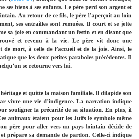
ne ses biens à ses enfants. Le père perd son argent et
ntain. Au retour de ce fils, le père l’aperçoit au loin
ent, ses entrailles sont remuées. Il court et se jette
rime sa joie en commandant un festin et en disant que
trouvé et revenu à la vie. Le père vit donc une
de mort, à celle de l’accueil et de la joie. Ainsi, le
ique que les deux petites paraboles précédentes. Il
uelqu’un se retourne vers lui.
 héritage et quitte la maison familiale. Il dilapide son
par vivre une vie d’indigence. La narration indique
 souligner la précarité de sa situation. En plus, il
. Ces animaux étaient pour les Juifs le symbole même
 son père pour aller vers un pays lointain décide de
ur et prépare sa demande de pardon. Celle-ci indique