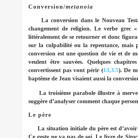
Conversion/
metanoia
La conversion dans le Nouveau Test
changement de religion. Le verbe grec 
littéralement de se retourner et donc figur
sur la culpabilité ou la repentance, mais 
conversion est une question de vie et de m
veulent être sauvées. Quelques chapitr
convertissent pas vont périr (
13,3.5
). De m
baptême de Jean visaient aussi la conversio
La troisième parabole illustre à merve
suggère d’analyser comment chaque personn
Le père
La situation initiale du père est d’avoir
Ce geste ne va pas de soi. Le livre de
Sirac