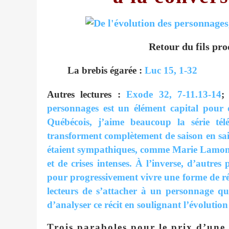
Retour du fils pr
La brebis égarée :
Luc 15, 1-32
Autres lectures :
Exode 32, 7-11.13-14
personnages est un élément capital pour q
Québécois, j’aime beaucoup la série télév
transforment complètement de saison en sa
étaient sympathiques, comme Marie Lamonta
et de crises intenses. À l’inverse, d’autr
pour progressivement vivre une forme de r
lecteurs de s’attacher à un personnage qu
d’analyser ce récit en soulignant l’évolutio
Trois paraboles pour le prix d’une