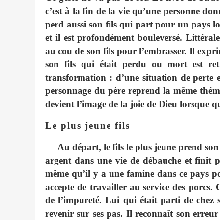
c’est à la fin de la vie qu’une personne don
perd aussi son fils qui part pour un pays loi
et il est profondément bouleversé. Littéralem
au cou de son fils pour l’embrasser. Il exp
son fils qui était perdu ou mort est re
transformation : d’une situation de perte et 
personnage du père reprend la même thémat
devient l’image de la joie de Dieu lorsque q
Le plus jeune fils
Au départ, le fils le plus jeune prend son
argent dans une vie de débauche et finit 
même qu’il y a une famine dans ce pays pour
accepte de travailler au service des porcs
de l’impureté. Lui qui était parti de chez
revenir sur ses pas. Il reconnaît son erre