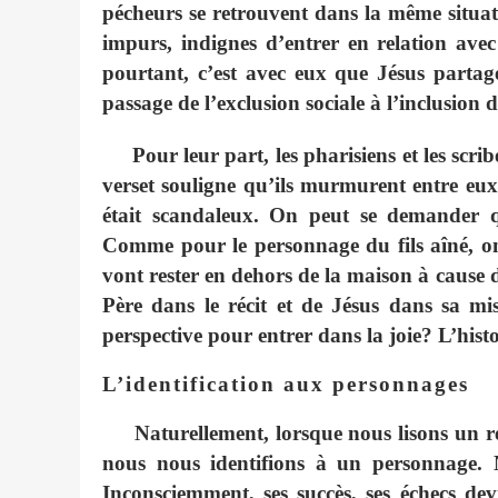
pécheurs se retrouvent dans la même situati
impurs, indignes d’entrer en relation ave
pourtant, c’est avec eux que Jésus partag
passage de l’exclusion sociale à l’inclusion
Pour leur part, les pharisiens et les scr
verset souligne qu’ils murmurent entre eux
était scandaleux. On peut se demander qu
Comme pour le personnage du fils aîné, on 
vont rester en dehors de la maison à cause 
Père dans le récit et de Jésus dans sa mis
perspective pour entrer dans la joie? L’histoi
L’identification aux personnages
Naturellement, lorsque nous lisons un ré
nous nous identifions à un personnage. N
Inconsciemment, ses succès, ses échecs de