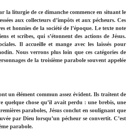
r la liturgie de ce dimanche commence en situant le
essées aux collecteurs d’impôts et aux pécheurs. Ces
 et honnies de la société de l’époque. Le texte note
iens et scribes, qui s’étonnent des actions de Jésus.
ociales. Il accueille et mange avec les laissés pour
nodin. Nous verrons plus loin que ces catégories de
personnages de la troisième parabole souvent appelée
ont un élément commun assez évident. Ils traitent de
e quelque chose qu’il avait perdu : une brebis, une
premières paraboles, Jésus conclut en soulignant que
rouvée par Dieu lorsqu’un pécheur se convertit. C’est
sième parabole.