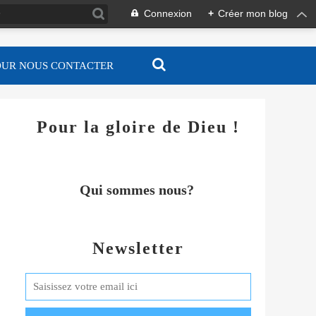
Connexion
+
Créer mon blog
OUR NOUS CONTACTER
Pour la gloire de Dieu !
Qui sommes nous?
Newsletter