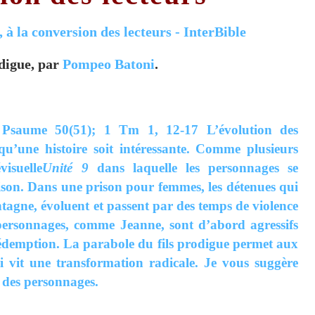
odigue, par
Pompeo Batoni
.
;
Psaume 50(51);
1 Tm 1, 12-17 L’évolution des
u’une histoire soit intéressante. Comme plusieurs
isuelle
Unité 9
dans laquelle les personnages se
ison. Dans une prison pour femmes, les détenues qui
gne, évoluent et passent par des temps de violence
es personnages, comme Jeanne, sont d’abord agressifs
édemption. La parabole du fils prodigue permet aux
i vit une transformation radicale. Je vous suggère
n des personnages.