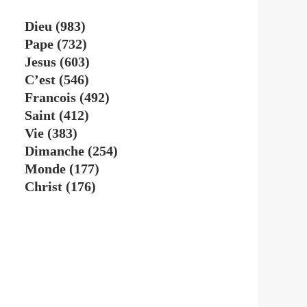
Dieu
(983)
Pape
(732)
Jesus
(603)
C’est
(546)
Francois
(492)
Saint
(412)
Vie
(383)
Dimanche
(254)
Monde
(177)
Christ
(176)