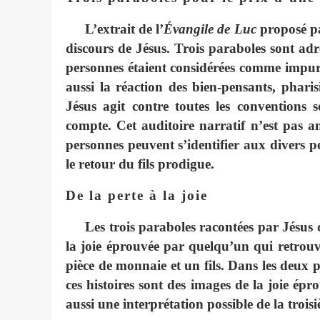
L’extrait de l’
Évangile de Luc
proposé pa
discours de Jésus. Trois paraboles sont adr
personnes étaient considérées comme impures
aussi la réaction des bien-pensants, pharis
Jésus agit contre toutes les conventions s
compte. Cet auditoire narratif n’est pas a
personnes peuvent s’identifier aux divers 
le retour du fils prodigue.
De la perte à la joie
Les trois paraboles racontées par Jésus 
la joie éprouvée par quelqu’un qui retrouv
pièce de monnaie et un fils. Dans les deux 
ces histoires sont des images de la joie ép
aussi une interprétation possible de la troi