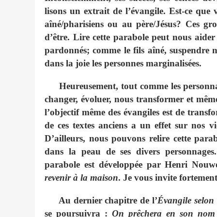
lisons un extrait de l’évangile. Est-ce que 
aîné/pharisiens ou au père/Jésus? Ces gr
d’être. Lire cette parabole peut nous aider
pardonnés; comme le fils aîné, suspendre n
dans la joie les personnes marginalisées.
Heureusement, tout comme les personn
changer, évoluer, nous transformer et même
l’objectif même des évangiles est de transfor
de ces textes anciens a un effet sur nos 
D’ailleurs, nous pouvons relire cette par
dans la peau de ses divers personnages. 
parabole est développée par Henri Nouw
revenir à la maison
. Je vous invite fortement 
Au dernier chapitre de l’
Évangile selon
se poursuivra :
On prêchera en son nom l