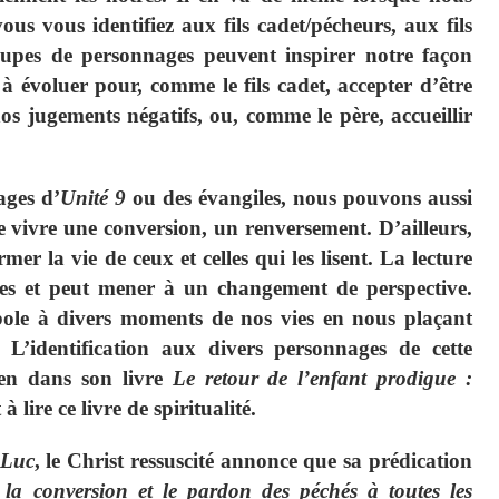
vous vous identifiez aux fils cadet/pécheurs, aux fils
oupes de personnages peuvent inspirer notre façon
 à évoluer pour, comme le fils cadet, accepter d’être
os jugements négatifs, ou, comme le père, accueillir
ages d’
Unité 9
ou des évangiles, nous pouvons aussi
 vivre une conversion, un renversement. D’ailleurs,
mer la vie de ceux et celles qui les lisent. La lecture
vies et peut mener à un changement de perspective.
abole à divers moments de nos vies en nous plaçant
L’identification aux divers personnages de cette
en dans son livre
Le retour de l’enfant prodigue :
à lire ce livre de spiritualité.
 Luc
, le Christ ressuscité annonce que sa prédication
a conversion et le pardon des péchés à toutes les