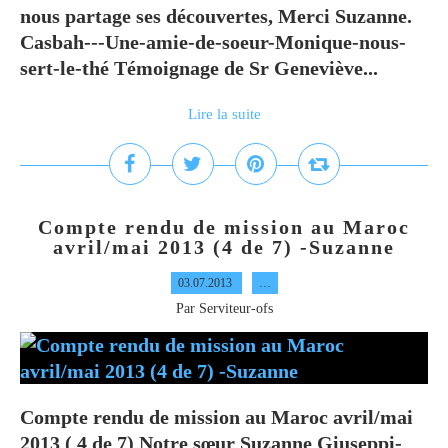
nous partage ses découvertes, Merci Suzanne.
Casbah---Une-amie-de-soeur-Monique-nous-
sert-le-thé Témoignage de Sr Geneviève...
Lire la suite
Compte rendu de mission au Maroc
avril/mai 2013 (4 de 7) -Suzanne
03.07.2013
…
Par Serviteur-ofs
Compte rendu de mission au Maroc avril/mai
2013 ( 4 de 7) Notre sœur Suzanne Giuseppi-