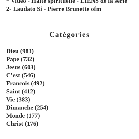
* Vidéo - Halte spirituelle - LIENS de la série
2- Laudato Si - Pierre Brunette ofm
Catégories
Dieu
(983)
Pape
(732)
Jesus
(603)
C’est
(546)
Francois
(492)
Saint
(412)
Vie
(383)
Dimanche
(254)
Monde
(177)
Christ
(176)