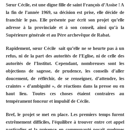
Sœur Cécile, est une digne fille de saint François d’Assise ! A
la fin de l’année 1969, sa décision est prise, elle décide de
franchir le pas. Elle présente par écrit son projet qu’elle
adresse à la provinciale et à son conseil, ainsi qu’à la
Supérieure générale et au Père archevêque de Rabat.
Rapidement, sœur Cécile
sait qu’elle ne se heurte pas à un
refus, ni de la part des autorités de l’Eglise, ni de celle des
autorités de l’Institut. Cependant, nombreuses sont les
objections de sagesse, de prudence, les conseils d’aller
doucement, de réfléchir, de se renseigner, d’attendre, les
craintes « d’ambiguïté », de réactions dans la presse ou en
haut lieu. Toutes ces choses étaient contraires au
tempérament fonceur et impulsif de Cécile.
Bref, le projet se met en place. Les premiers temps furent
extrêmement difficiles, l’équilibre à trouver entre cet appel
particulier et la présence en communauté posait quelques