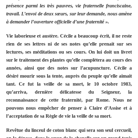
présence parmi les très pauvres, vie fraternelle franciscaine,
travail. L’envoi de deux sœurs, sur leur demande, nous amène
à demander l’ouverture officielle d’une fraternité ».
Vie laborieuse et austère. Cécile a beaucoup écrit, il ne reste
rien de ses lettres ni de ses notes qu’elle prenait sur ses
lectures, ses méditations ou ses cours. On lui doit un livret
sur le traitement des plantes qu’elle complètera au cours des
années, ainsi que des notes sur l’acupuncture. Cécile a
désiré mourir sous la tente, auprès du peuple qu’elle aimait
tant. Ce fut la veille de sa mort, le 10 octobre 1983,
qu’arriva, dernière délicatesse du Seigneur, la
reconnaissance de cette fraternité, par Rome. Nous ne
pouvons nous empêcher de penser à Claire d’Assise et à
l’acceptation de sa Règle de vie la veille de sa mort.
Revêtue du linceul de coton blanc qui sera son seul cercueil,