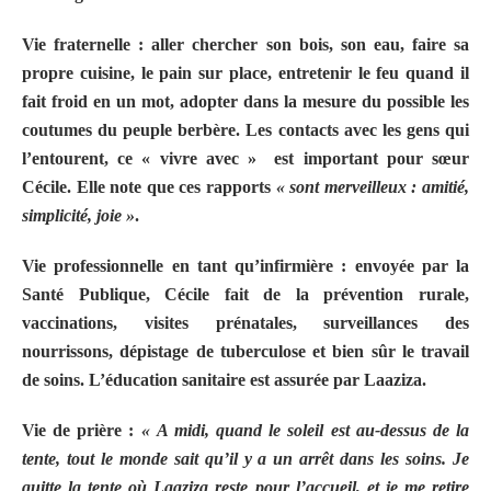
Vie fraternelle : aller chercher son bois, son eau, faire sa
propre cuisine, le pain sur place, entretenir le feu quand il
fait froid en un mot, adopter dans la mesure du possible les
coutumes du peuple berbère. Les contacts avec les gens qui
l’entourent, ce « vivre avec »
est important pour sœur
Cécile. Elle note que ces rapports
« sont merveilleux : amitié,
simplicité, joie »
.
Vie professionnelle en tant qu’infirmière : envoyée par la
Santé Publique, Cécile fait de la prévention rurale,
vaccinations, visites prénatales, surveillances des
nourrissons, dépistage de tuberculose et bien sûr le travail
de soins. L’éducation sanitaire est assurée par Laaziza.
Vie de prière :
« A midi, quand le soleil est au-dessus de la
tente, tout le monde sait qu’il y a un arrêt dans les soins. Je
quitte la tente où Laaziza reste pour l’accueil, et je me retire