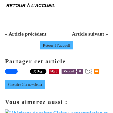
RETOUR À L'ACCUEIL
« Article précédent
Article suivant »
Retour à l'accueil
Partager cet article
Repost
0
S'inscrire à la newsletter
Vous aimerez aussi :