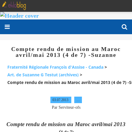
Compte rendu de mission au Maroc
avril/mai 2013 (4 de 7) -Suzanne
Fraternité Régionale François d'Assise - Canada
>
Art. de Suzanne G Testut (archives)
>
Compte rendu de mission au Maroc avril/mai 2013 (4 de 7) -
03.07.2013
…
Par Serviteur-ofs
Compte rendu de mission au Maroc avril/mai 2013
(