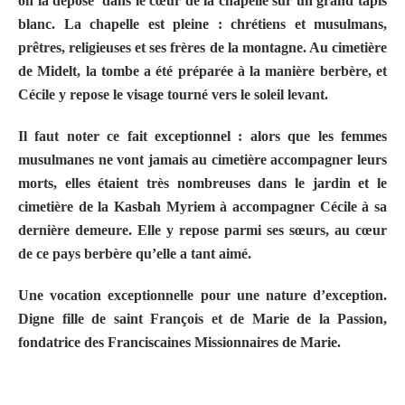
on la dépose
dans le cœur de la chapelle sur un grand tapis
blanc. La chapelle est pleine : chrétiens et musulmans,
prêtres, religieuses et ses frères de la montagne. Au cimetière
de Midelt, la tombe a été préparée à la manière berbère, et
Cécile y repose le visage tourné vers le soleil levant.
Il faut noter ce fait exceptionnel : alors que les femmes
musulmanes ne vont jamais au cimetière accompagner leurs
morts, elles étaient très nombreuses dans le jardin et le
cimetière de la Kasbah Myriem à accompagner Cécile à sa
dernière demeure. Elle y repose parmi ses sœurs, au cœur
de ce pays berbère qu’elle a tant aimé.
Une vocation exceptionnelle pour une nature d’exception.
Digne fille de saint François et de Marie de la Passion,
fondatrice des Franciscaines Missionnaires de Marie.