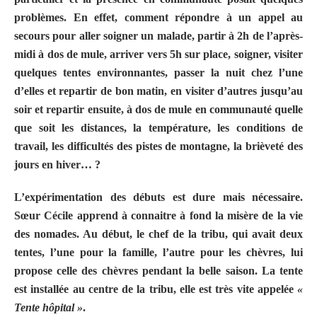
problèmes. En effet, comment répondre à un appel au
secours pour aller soigner un malade, partir à 2h de l’après-
midi à dos de mule, arriver vers 5h sur place, soigner, visiter
quelques tentes environnantes, passer la nuit chez l’une
d’elles et repartir de bon matin, en visiter d’autres jusqu’au
soir et repartir ensuite, à dos de mule en communauté quelle
que soit les distances, la température, les conditions de
travail, les difficultés des pistes de montagne, la brièveté des
jours en hiver… ?
L’expérimentation des débuts est dure mais nécessaire.
Sœur Cécile apprend à connaitre à fond la misère de la vie
des nomades. Au début, le chef de la tribu, qui avait deux
tentes, l’une pour la famille, l’autre pour les chèvres, lui
propose celle des chèvres pendant la belle saison. La tente
est installée au centre de la tribu, elle est très vite appelée
«
Tente hôpital »
.