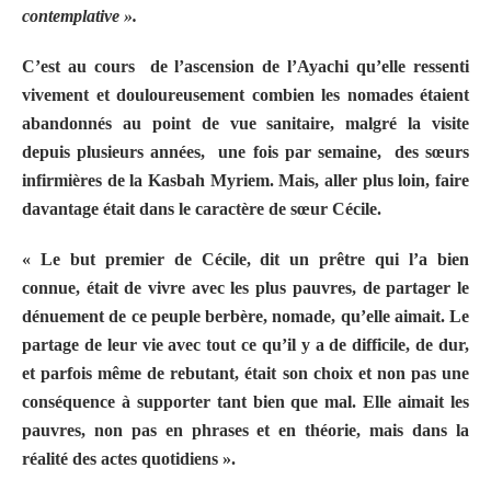
contemplative ».
C’est au cours
de l’ascension de l’Ayachi qu’elle ressenti
vivement et douloureusement combien les nomades étaient
abandonnés au point de vue sanitaire, malgré la visite
depuis plusieurs années,
une fois par semaine,
des sœurs
infirmières de la Kasbah Myriem. Mais, aller plus loin, faire
davantage était dans le caractère de sœur Cécile.
« Le but premier de Cécile, dit un prêtre qui l’a bien
connue, était de vivre avec les plus pauvres, de partager le
dénuement de ce peuple berbère, nomade, qu’elle aimait. Le
partage de leur vie avec tout ce qu’il y a de difficile, de dur,
et parfois même de rebutant, était son choix et non pas une
conséquence à supporter tant bien que mal. Elle aimait les
pauvres, non pas en phrases et en théorie, mais dans la
réalité des actes quotidiens ».