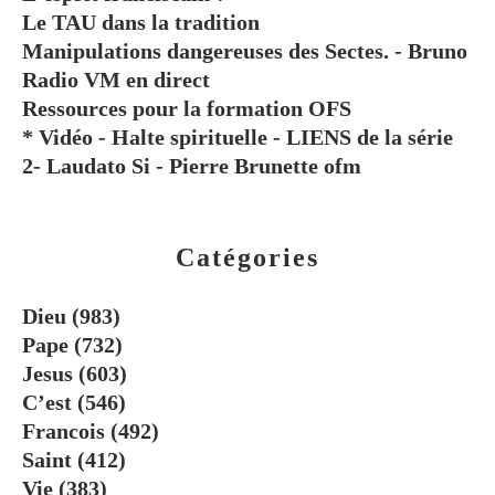
Le TAU dans la tradition
Manipulations dangereuses des Sectes. - Bruno
Radio VM en direct
Ressources pour la formation OFS
* Vidéo - Halte spirituelle - LIENS de la série
2- Laudato Si - Pierre Brunette ofm
Catégories
Dieu
(983)
Pape
(732)
Jesus
(603)
C’est
(546)
Francois
(492)
Saint
(412)
Vie
(383)