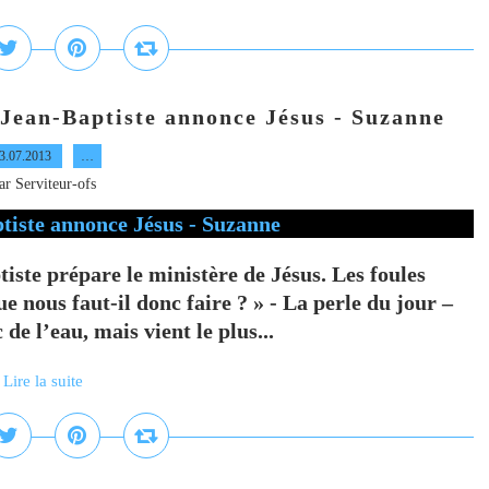
' Jean-Baptiste annonce Jésus - Suzanne
3.07.2013
…
ar Serviteur-ofs
tiste prépare le ministère de Jésus. Les foules
e nous faut-il donc faire ? » - La perle du jour –
 de l’eau, mais vient le plus...
Lire la suite