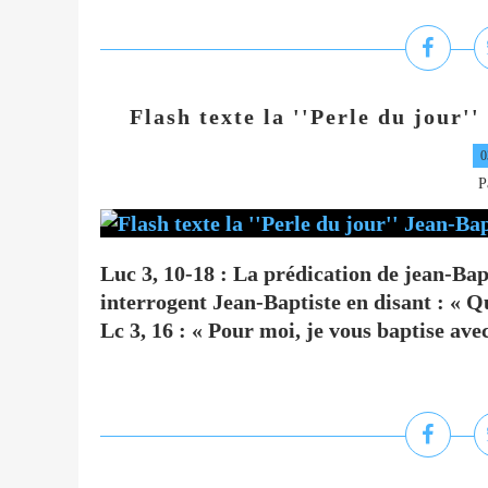
Flash texte la ''Perle du jour'
0
P
Luc 3, 10-18 : La prédication de jean-Bap
interrogent Jean-Baptiste en disant : « Qu
Lc 3, 16 : « Pour moi, je vous baptise avec