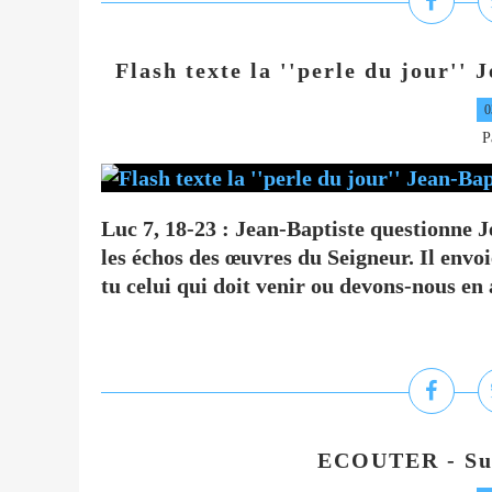
Flash texte la ''perle du jour''
0
P
Luc 7, 18-23 : Jean-Baptiste questionne J
les échos des œuvres du Seigneur. Il envo
tu celui qui doit venir ou devons-nous en 
ECOUTER - Suz