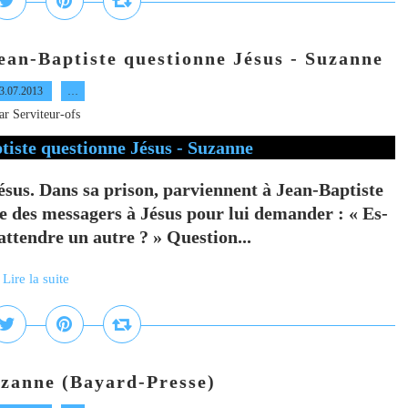
 Jean-Baptiste questionne Jésus - Suzanne
3.07.2013
…
ar Serviteur-ofs
ésus. Dans sa prison, parviennent à Jean-Baptiste
ie des messagers à Jésus pour lui demander : « Es-
attendre un autre ? » Question...
Lire la suite
anne (Bayard-Presse)