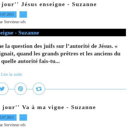
u jour'' Jésus enseigne - Suzanne
3.07.2013
…
ar Serviteur-ofs
 la question des juifs sur l’autorité de Jésus. «
eignait, quand les grands prêtres et les anciens du
quelle autorité fais-tu...
Lire la suite
u jour'' Va à ma vigne - Suzanne
3.07.2013
…
ar Serviteur-ofs