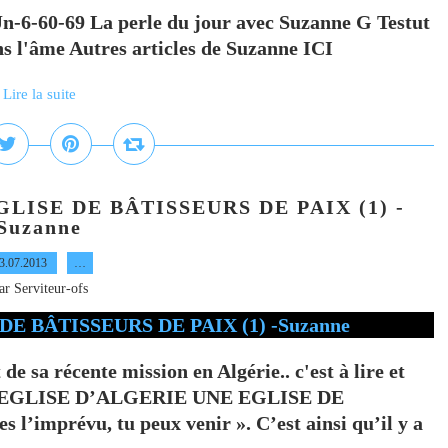
 Jn-6-60-69 La perle du jour avec Suzanne G Testut
s l'âme Autres articles de Suzanne ICI
Lire la suite
LISE DE BÂTISSEURS DE PAIX (1) -
Suzanne
3.07.2013
…
ar Serviteur-ofs
 sa récente mission en Algérie.. c'est à lire et
L’EGLISE D’ALGERIE UNE EGLISE DE
l’imprévu, tu peux venir ». C’est ainsi qu’il y a