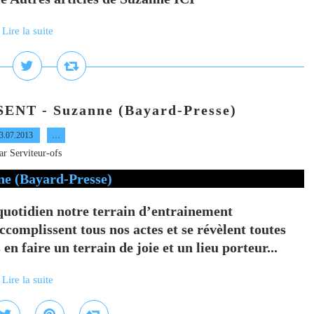
Lire la suite
NT - Suzanne (Bayard-Presse)
3.07.2013
…
ar Serviteur-ofs
tidien notre terrain d’entrainement
ccomplissent tous nos actes et se révèlent toutes
en faire un terrain de joie et un lieu porteur...
Lire la suite