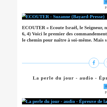
0
P
ECOUTER « Ecoute Israël, le Seigneur, no
6, 4) Voici le premier des commandements
le chemin pour naître à soi-même. Mais 
La perle du jour - audio - Ép
0
P