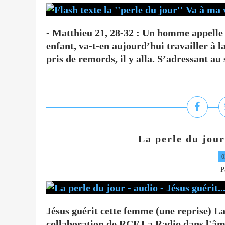
- Matthieu 21, 28-32 : Un homme appelle s
enfant, va-t-en aujourd’hui travailler à la
pris de remords, il y alla. S’adressant au 
La perle du jour 
0
P
Jésus guérit cette femme (une reprise) La
collaboration de RCF La Radio dans l'âm