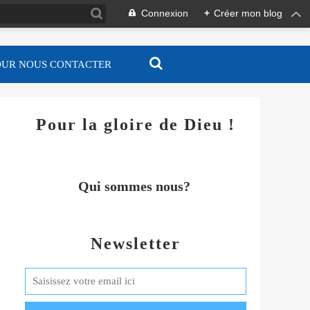
Connexion
+
Créer mon blog
OUR NOUS CONTACTER
Pour la gloire de Dieu !
Qui sommes nous?
Newsletter