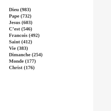
Dieu
(983)
Pape
(732)
Jesus
(603)
C’est
(546)
Francois
(492)
Saint
(412)
Vie
(383)
Dimanche
(254)
Monde
(177)
Christ
(176)