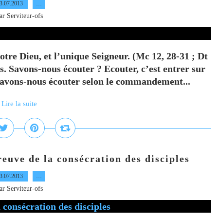
3.07.2013
…
ar Serviteur-ofs
tre Dieu, et l’unique Seigneur. (Mc 12, 28-31 ; Dt
. Savons-nous écouter ? Ecouter, c’est entrer sur
savons-nous écouter selon le commandement...
Lire la suite
reuve de la consécration des disciples
3.07.2013
…
ar Serviteur-ofs