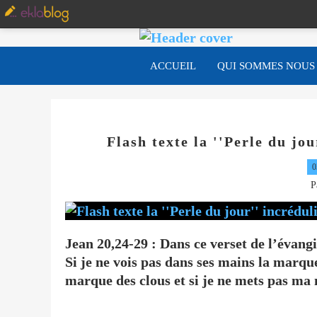
ACCUEIL
QUI SOMMES NOUS
Flash texte la ''Perle du jo
0
P
Jean 20,24-29 : Dans ce verset de l’évang
Si je ne vois pas dans ses mains la marque
marque des clous et si je ne mets pas ma m