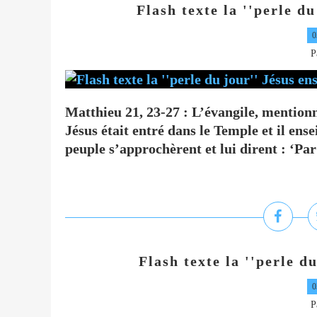
Flash texte la ''perle d
0
P
Matthieu 21, 23-27 : L’évangile, mentionne
Jésus était entré dans le Temple et il ens
peuple s’approchèrent et lui dirent : ‘Par 
Flash texte la ''perle d
0
P