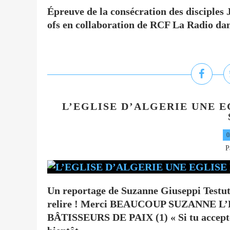
Épreuve de la consécration des disciples
ofs en collaboration de RCF La Radio dan
L’EGLISE D’ALGERIE UNE EG
0
P
Un reportage de Suzanne Giuseppi Testut de
relire ! Merci BEAUCOUP SUZANNE 
BÂTISSEURS DE PAIX (1) « Si tu acceptes 