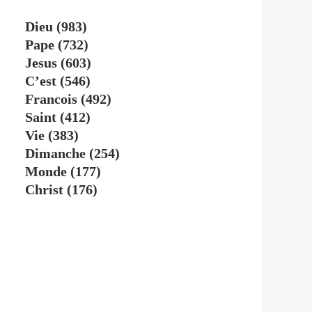
Dieu
(983)
Pape
(732)
Jesus
(603)
C’est
(546)
Francois
(492)
Saint
(412)
Vie
(383)
Dimanche
(254)
Monde
(177)
Christ
(176)