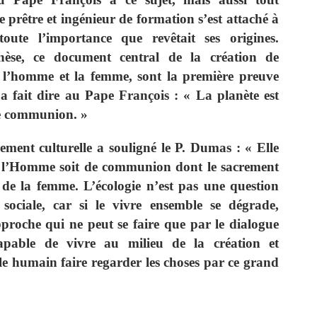
 prêtre et ingénieur de formation s’est attaché à
ute l’importance que revêtait ses origines.
èse, ce document central de la création de
é l’homme et la femme, sont la première preuve
fait dire au Pape François : « La planète est
e communion. »
lement culturelle a souligné le P. Dumas : « Elle
e l’Homme soit de communion dont le sacrement
 de la femme. L’écologie n’est pas une question
ociale, car si le vivre ensemble se dégrade,
proche qui ne peut se faire que par le dialogue
capable de vivre au milieu de la création et
ôle humain faire regarder les choses par ce grand