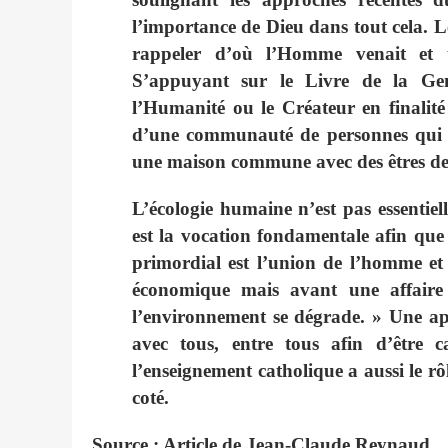
l’importance de Dieu dans tout cela. Le
rappeler d’où l’Homme venait et to
S’appuyant sur le Livre de la Gen
l’Humanité ou le Créateur en finalit
d’une communauté de personnes qui a 
une maison commune avec des êtres d
L’écologie humaine n’est pas essentiel
est la vocation fondamentale afin qu
primordial est l’union de l’homme et
économique mais avant une affaire s
l’environnement se dégrade. » Une ap
avec tous, entre tous afin d’être 
l’enseignement catholique a aussi le r
coté.
Source : Article de Jean-Claude Reynaud