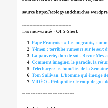
source https://ecologyandchurches.wordpre
----------------------------------
Les nouveautés - OFS-Sherb
Pape François : « Les migrants, comme 
Yémen : terribles rumeurs sur le sort d
La pauvreté, don de soi - Revue Messa
Comment imaginer le paradis, la résurre
Télécharger les homélies de la Semaine
Tom Sullivan, L’homme qui émerge de
VIDÉO - Pédophilie : le coup de gueul
-------------------------------