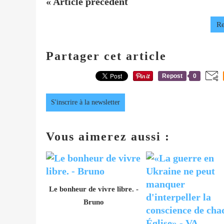
« Article précédent
Re
Partager cet article
Repost
0
S'inscrire à la newsletter
Vous aimerez aussi :
Le bonheur de vivre libre. -
Bruno