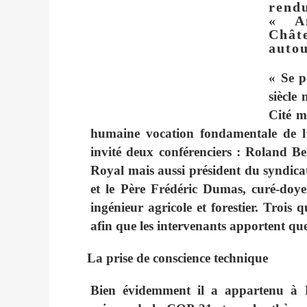
rendu
« Am
Chât
autou
« Se p
siècle 
Cité m
humaine vocation fondamentale de l’
invité deux conférenciers : Roland B
Royal mais aussi président du syndic
et le Père Frédéric Dumas, curé-doy
ingénieur agricole et forestier. Trois 
afin que les intervenants apportent que
La prise de conscience technique
Bien évidemment il a appartenu à R