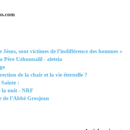
ss.com
Jésus, sont victimes de l’indifférence des hommes »
u Père Uzhunnalil - aleteia
ge
ction de la chair et la vie éternelle ?
 Sainte :
 la nuit - NRF
e de l’Abbé Grosjean