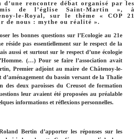
 d’une rencontre débat organisé par les
is de l’église Saint-Martin », à
enoy-le-Royal, sur le thème « COP 21
r de nous : mythe ou réalité ».
oser les bonnes questions sur l’Ecologie au 21e
ne réside pas essentiellement sur le respect de la
ais aussi et surtout sur le respect d’une écologie
Homme. (…) Pour se faire l’association avait
ertin, Premier adjoint au maire de Châtenoy-le-
at d’aménagement du bassin versant de la Thalie
en des deux paroisses du Creusot de formation
questions leur avaient été proposées au préalable
lques informations et réflexions personnelles.
oland Bertin d’apporter les réponses sur les