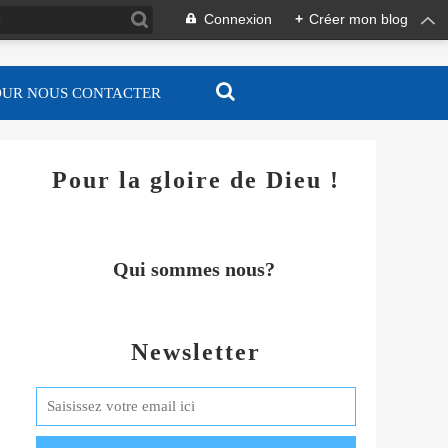
Connexion
+
Créer mon blog
OUR NOUS CONTACTER
Pour la gloire de Dieu !
Qui sommes nous?
Newsletter