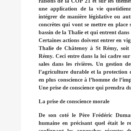
raisons de la COP 21 et sur les thème
une application de la vie quotidien
intégrer de manière législative ou au
concrètes qui vont se mettre en plac
bassin de la Thalie et qui entrent dan
Certaines actions doivent entrer en vi
Thalie de Châtenoy à St Rémy, soit 
Rémy. Ceci entre dans la loi cadre sur 
sales dans les rivières. Un gestion 
l’agriculture durable et la protection
en plus conscience à l’homme de l’imp
Une prise de conscience qui prendra d
La prise de conscience morale
De son coté le Père Frédéric Dumas 
humaine en précisant quel était le 
soulignant les approches récentes 