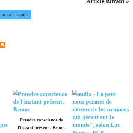
Article suivant »
tour à l'accueil
Prendre conscience de
l'instant présent.- Bruno