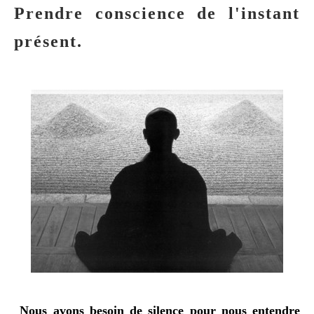
Prendre conscience de l'instant
présent.
Nous avons besoin de silence pour nous entendre