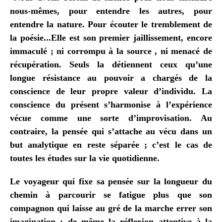
nous-mêmes, pour entendre les autres, pour
entendre la nature. Pour écouter le tremblement de
la poésie...Elle est son premier jaillissement, encore
immaculé ; ni corrompu à la source , ni menacé de
récupération. Seuls la détiennent ceux qu’une
longue résistance au pouvoir a chargés de la
conscience de leur propre valeur d’individu. La
conscience du présent s’harmonise à l’expérience
vécue comme une sorte d’improvisation. Au
contraire, la pensée qui s’attache au vécu dans un
but analytique en reste séparée ; c’est le cas de
toutes les études sur la vie quotidienne.
Le voyageur qui fixe sa pensée sur la longueur du
chemin à parcourir se fatigue plus que son
compagnon qui laisse au gré de la marche errer son
imagination ; de même la réflexion attentive à la