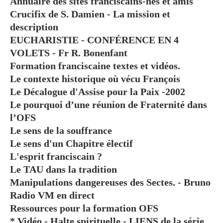
Annuaire des sites franciscains-nes et amis
Crucifix de S. Damien - La mission et
description
EUCHARISTIE - CONFÉRENCE EN 4
VOLETS - Fr R. Bonenfant
Formation franciscaine textes et vidéos.
Le contexte historique où vécu François
Le Décalogue d'Assise pour la Paix -2002
Le pourquoi d’une réunion de Fraternité dans
l’OFS
Le sens de la souffrance
Le sens d'un Chapitre électif
L'esprit franciscain ?
Le TAU dans la tradition
Manipulations dangereuses des Sectes. - Bruno
Radio VM en direct
Ressources pour la formation OFS
* Vidéo - Halte spirituelle - LIENS de la série