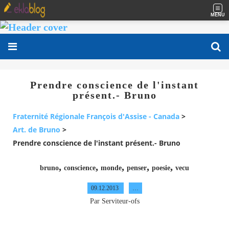
MENU
Prendre conscience de l'instant
présent.- Bruno
Fraternité Régionale François d'Assise - Canada
>
Art. de Bruno
>
Prendre conscience de l'instant présent.- Bruno
,
,
,
,
,
bruno
conscience
monde
penser
poesie
vecu
09.12.2013
…
Par Serviteur-ofs