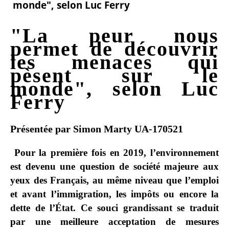
monde", selon Luc Ferry
"La peur nous
permet de découvrir
les menaces qui
pèsent sur le
monde", selon Luc
Ferry
Présentée par
Simon Marty
UA-170521
Pour la première fois en 2019, l’environnement
est devenu une question de société majeure aux
yeux des Français, au même niveau que l’emploi
et avant l’immigration, les impôts ou encore la
dette de l’État.
Ce souci grandissant se traduit
par une meilleure acceptation de mesures