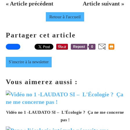
« Article précédent
Article suivant »
Retour à l'accueil
Partager cet article
Repost
0
S'inscrire à la newsletter
Vous aimerez aussi :
Vidéo no 1 -LAUDATO SI – L'Écologie ? Ça ne me concerne
pas !