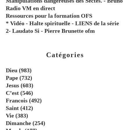
Manipulations dangereuses des Sectes. - Bruno
Radio VM en direct
Ressources pour la formation OFS
* Vidéo - Halte spirituelle - LIENS de la série
2- Laudato Si - Pierre Brunette ofm
Catégories
Dieu
(983)
Pape
(732)
Jesus
(603)
C’est
(546)
Francois
(492)
Saint
(412)
Vie
(383)
Dimanche
(254)