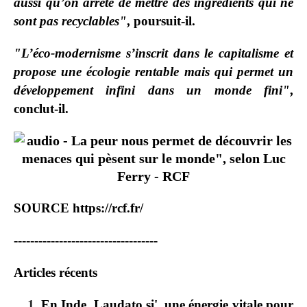
aussi qu’on arrête de mettre des ingrédients qui ne
sont pas recyclables"
, poursuit-il.
"L’éco-modernisme s’inscrit dans le capitalisme et
propose une écologie rentable mais qui permet un
développement infini dans un monde fini"
,
conclut-il.
SOURCE
https://rcf.fr/
-----------------------------------
Articles récents
En Inde, Laudato si', une énergie vitale pour