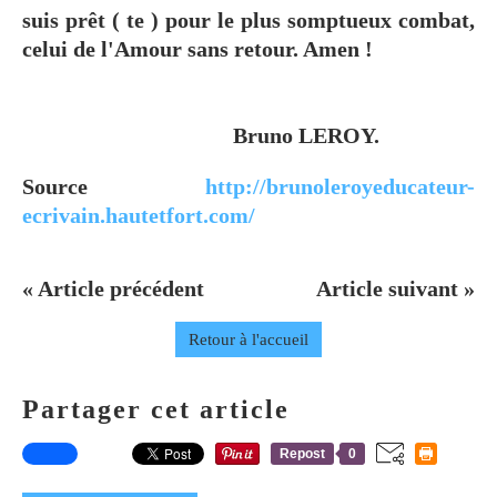
suis prêt ( te ) pour le plus somptueux combat,
celui de l'Amour sans retour. Amen !
Bruno LEROY.
Source
http://brunoleroyeducateur-
ecrivain.hautetfort.com/
« Article précédent
Article suivant »
Retour à l'accueil
Partager cet article
Repost
0