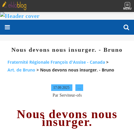
MENU
Nous devons nous insurger. - Bruno
Fraternité Régionale François d'Assise - Canada
>
Art. de Bruno
>
Nous devons nous insurger. - Bruno
17.09.2025
…
Par Serviteur-ofs
Nous devons nous
insurger.