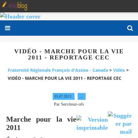
VIDÉO - MARCHE POUR LA VIE
2011 - REPORTAGE CEC
Fraternité Régionale François d'Assise - Canada
>
Vidéo
>
VIDÉO - MARCHE POUR LA VIE 2011 - REPORTAGE CEC
03.07.2013
…
Par Serviteur-ofs
Marche pour la vie
2011