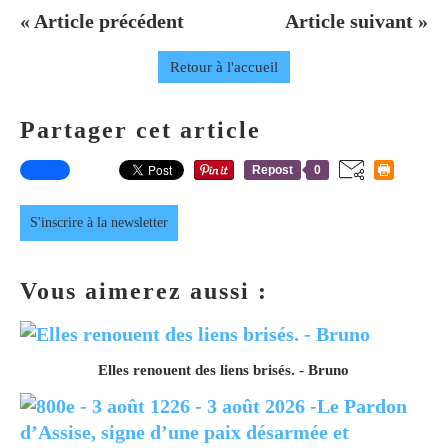
« Article précédent
Article suivant »
Retour à l'accueil
Partager cet article
Repost
0
S'inscrire à la newsletter
Vous aimerez aussi :
Elles renouent des liens brisés. - Bruno