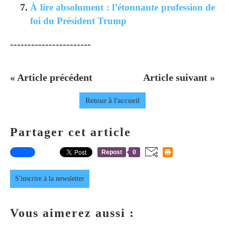
À lire absolument : l’étonnante profession de
foi du Président Trump
-----------------------
« Article précédent
Article suivant »
Retour à l'accueil
Partager cet article
Repost
0
S'inscrire à la newsletter
Vous aimerez aussi :