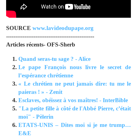
SOURCE
www.lavideodupape.org
------------------------------------------------
Articles récents- OFS-Sherb
Quand seras-tu sage ? - Alice
Le pape François nous livre le secret de
l’espérance chrétienne
« Le chrétien ne peut jamais dire: tu me le
paieras ! » - Zenit
Esclaves, obéissez à vos maîtres! - InterBible
"La petite fille à côté de l'Abbé Pierre, c’était
moi" - Pèlerin
ETATS-UNIS – Dites moi si je me trump…
E&E