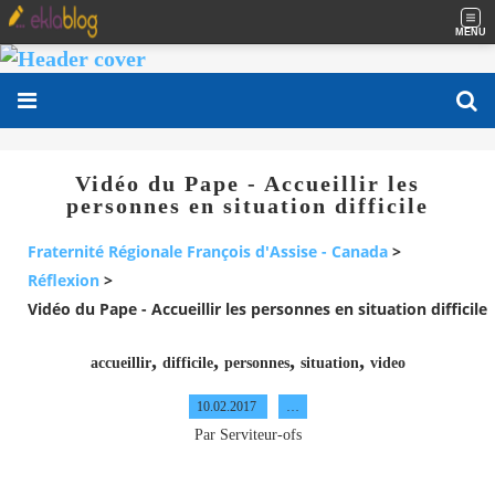
MENU
Vidéo du Pape - Accueillir les
personnes en situation difficile
Fraternité Régionale François d'Assise - Canada
>
Réflexion
>
Vidéo du Pape - Accueillir les personnes en situation difficile
,
,
,
,
accueillir
difficile
personnes
situation
video
10.02.2017
…
Par Serviteur-ofs