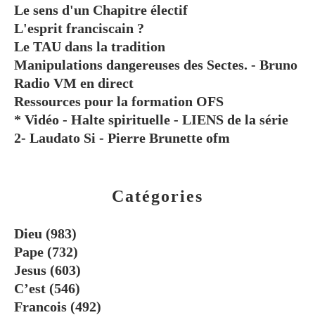
Le sens d'un Chapitre électif
L'esprit franciscain ?
Le TAU dans la tradition
Manipulations dangereuses des Sectes. - Bruno
Radio VM en direct
Ressources pour la formation OFS
* Vidéo - Halte spirituelle - LIENS de la série
2- Laudato Si - Pierre Brunette ofm
Catégories
Dieu
(983)
Pape
(732)
Jesus
(603)
C’est
(546)
Francois
(492)