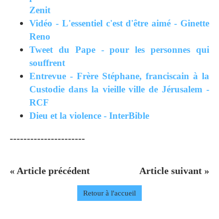
Zenit
Vidéo - L'essentiel c'est d'être aimé - Ginette
Reno
Tweet du Pape - pour les personnes qui
souffrent
Entrevue - Frère Stéphane, franciscain à la
Custodie dans la vieille ville de Jérusalem -
RCF
Dieu et la violence - InterBible
----------------------
« Article précédent
Article suivant »
Retour à l'accueil