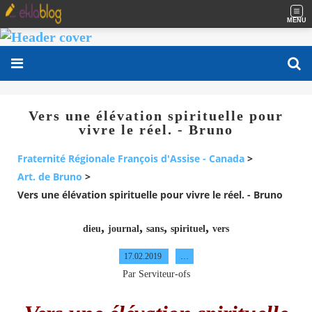
MENU
Vers une élévation spirituelle pour
vivre le réel. - Bruno
Fraternité Régionale François d'Assise - Canada
>
Art. de Bruno
>
Vers une élévation spirituelle pour vivre le réel. - Bruno
,
,
,
,
dieu
journal
sans
spirituel
vers
17.02.2019
…
Par Serviteur-ofs