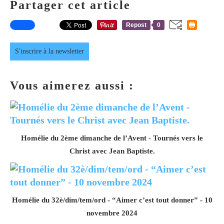
Partager cet article
Repost
0
S'inscrire à la newsletter
Vous aimerez aussi :
Homélie du 2ème dimanche de l’Avent - Tournés vers le
Christ avec Jean Baptiste.
Homélie du 32è/dim/tem/ord - “Aimer c’est tout donner” - 10
novembre 2024