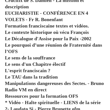
Crucifix de S. Damien - La mission et
description
EUCHARISTIE - CONFÉRENCE EN 4
VOLETS - Fr R. Bonenfant
Formation franciscaine textes et vidéos.
Le contexte historique où vécu François
Le Décalogue d'Assise pour la Paix -2002
Le pourquoi d’une réunion de Fraternité dans
l’OFS
Le sens de la souffrance
Le sens d'un Chapitre électif
L'esprit franciscain ?
Le TAU dans la tradition
Manipulations dangereuses des Sectes. - Bruno
Radio VM en direct
Ressources pour la formation OFS
* Vidéo - Halte spirituelle - LIENS de la série
2- Laudato Si - Pierre Brunette ofm