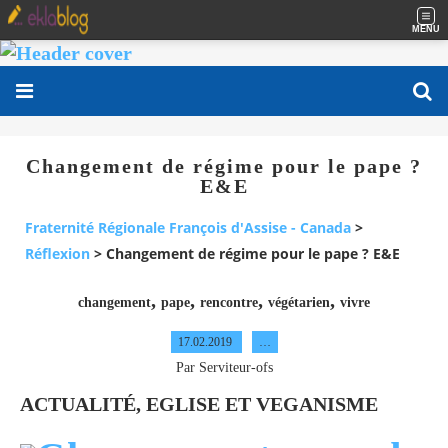
MENU
Changement de régime pour le pape ?
E&E
Fraternité Régionale François d'Assise - Canada
>
Réflexion
>
Changement de régime pour le pape ? E&E
,
,
,
,
changement
pape
rencontre
végétarien
vivre
17.02.2019
…
Par Serviteur-ofs
ACTUALITÉ, EGLISE ET VEGANISME