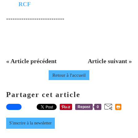
RCF
---------------------------
« Article précédent
Article suivant »
Retour à l'accueil
Partager cet article
Repost
0
S'inscrire à la newsletter